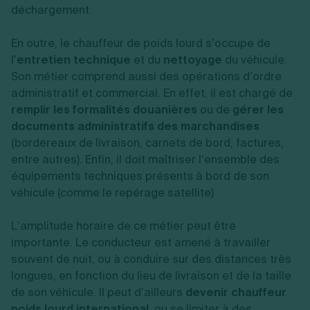
déchargement.
En outre, le chauffeur de poids lourd s’occupe de
l’
entretien technique
et du
nettoyage
du véhicule.
Son métier comprend aussi des opérations d’ordre
administratif et commercial. En effet, il est chargé de
remplir les formalités douanières
ou de
gérer les
documents administratifs des marchandises
(bordereaux de livraison, carnets de bord, factures,
entre autres). Enfin, il doit maîtriser l’ensemble des
équipements techniques présents à bord de son
véhicule (comme le repérage satellite)
L’amplitude horaire de ce métier peut être
importante. Le conducteur est amené à travailler
souvent de nuit, ou à conduire sur des distances très
longues, en fonction du lieu de livraison et de la taille
de son véhicule. Il peut d’ailleurs
devenir chauffeur
poids lourd international
, ou se limiter à des