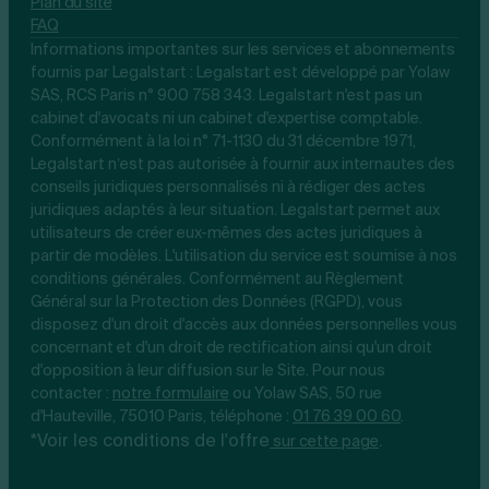
Plan du site
FAQ
Informations importantes sur les services et abonnements
fournis par Legalstart : Legalstart est développé par Yolaw
SAS, RCS Paris n° 900 758 343. Legalstart n'est pas un
cabinet d'avocats ni un cabinet d'expertise comptable.
Conformément à la loi n° 71-1130 du 31 décembre 1971,
Legalstart n’est pas autorisée à fournir aux internautes des
conseils juridiques personnalisés ni à rédiger des actes
juridiques adaptés à leur situation. Legalstart permet aux
utilisateurs de créer eux-mêmes des actes juridiques à
partir de modèles. L'utilisation du service est soumise à nos
conditions générales. Conformément au Règlement
Général sur la Protection des Données (RGPD), vous
disposez d'un droit d'accès aux données personnelles vous
concernant et d'un droit de rectification ainsi qu'un droit
d'opposition à leur diffusion sur le Site. Pour nous
contacter :
notre
formulaire
ou Yolaw SAS, 50 rue
d'Hauteville, 75010 Paris, téléphone :
01 76 39 00 60
.
*Voir les conditions de l'offre
.
sur cette page