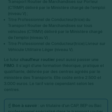
Transport Routier de Marchandises sur Porteur
(CTRMP) délivré par le Ministère chargé de l'emploi
(niveau V) ;
Titre Professionnel de Conducteur(trice) du
Transport Routier de Marchandises sur tous
véhicules (CTRMV) délivré par le Ministère chargé
de l'emploi (niveau V) ;
Titre Professionnel de Conducteur(trice) Livreur sur
Véhicule Utilitaire Léger (niveau V).
Le futur
chauffeur routier
peut aussi passer une
FIMO
. Il s’agit d’une formation théorique, pratique et
qualifiante, délivrée par des centres agréés par le
ministère des Transports. Elle coûte entre 2.500 et
3.000 euros. Le tarif varie cependant selon les
centres.
☝️
Bon à savoir
: un titulaire d’un CAP, BEP ou Bac
professionnel spécialisé dans le transport routier