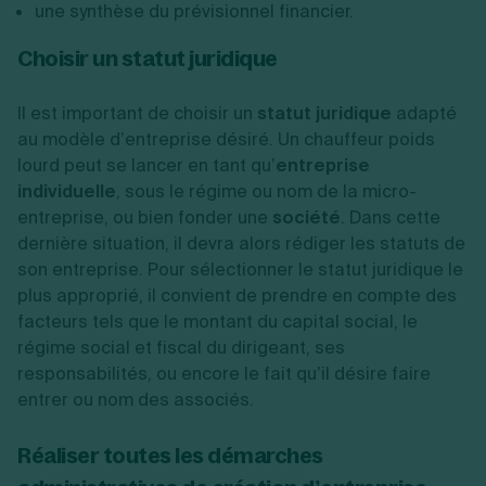
une synthèse du prévisionnel financier.
Choisir un statut juridique
Il est important de choisir un
statut juridique
adapté
au modèle d’entreprise désiré. Un chauffeur poids
lourd peut se lancer en tant qu’
entreprise
individuelle
, sous le régime ou nom de la micro-
entreprise, ou bien fonder une
société
. Dans cette
dernière situation, il devra alors rédiger les statuts de
son entreprise. Pour sélectionner le statut juridique le
plus approprié, il convient de prendre en compte des
facteurs tels que le montant du capital social, le
régime social et fiscal du dirigeant, ses
responsabilités, ou encore le fait qu’il désire faire
entrer ou nom des associés.
Réaliser toutes les démarches