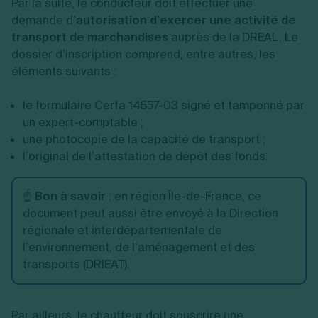
Par la suite, le conducteur doit effectuer une
demande d’
autorisation d’exercer une activité de
transport de marchandises
auprès de la DREAL. Le
dossier d’inscription comprend, entre autres, les
éléments suivants :
le formulaire Cerfa 14557-03 signé et tamponné par
un expert-comptable ;
une photocopie de la capacité de transport ;
l’original de l’attestation de dépôt des fonds.
☝️
Bon à savoir
: en région Île-de-France, ce
document peut aussi être envoyé à la Direction
régionale et interdépartementale de
l’environnement, de l’aménagement et des
transports (DRIEAT).
Par ailleurs, le chauffeur doit souscrire une