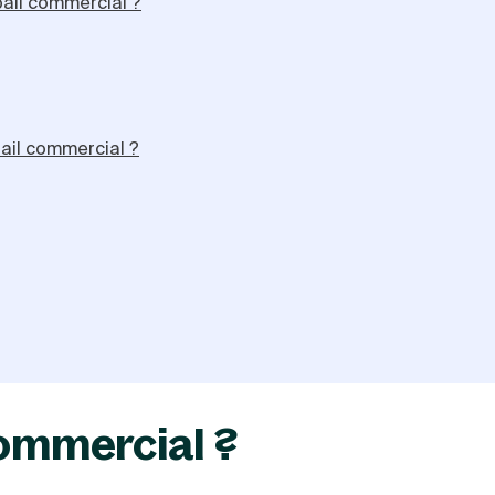
bail commercial ?
bail commercial ?
commercial ?