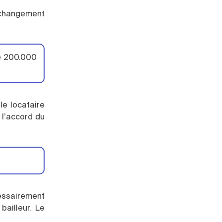
 changement
de 200.000
le locataire
 l’accord du
cessairement
bailleur. Le