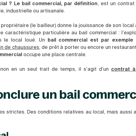
al ? Le bail commercial, par définition
, est un contrat
, industrielle ou artisanale.
e propriétaire (le bailleur) donne la jouissance de son local
e caractéristique particulière au bail commercial : l’explo
s le local loué. Un
bail commercial est par exemple
u
in de chaussures
, de prêt à porter ou encore un restaurant
commercial
occupe une place centrale.
non en un seul trait de temps, il s’agit d’un
contrat à
onclure un bail commerc
 strictes. Des conditions relatives au local, mais aussi a
cal