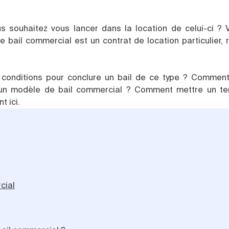
s souhaitez vous lancer dans la location de celui-ci ? 
e bail commercial est un contrat de location particulier,
s conditions pour conclure un bail de ce type ? Comment
 un modèle de bail commercial ? Comment mettre un te
t ici.
cial