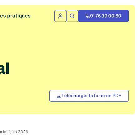
 bannière
es pratiques
01 76 39 00 60
Se connecter
Rechercher
al
Télécharger la fiche en PDF
r le 11 juin 2026