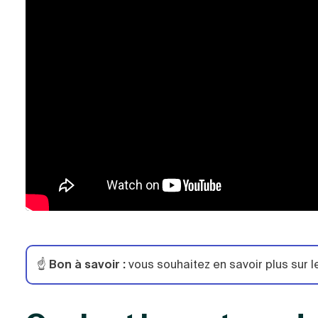
☝️
Bon à savoir :
vous souhaitez en savoir plus sur 