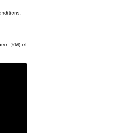
onditions.
ers (RM) et