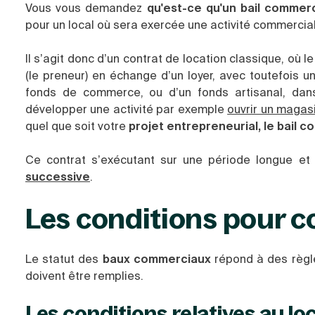
Vous vous demandez
qu'est-ce qu'un bail commerci
pour un local où sera exercée une activité commerciale
Il s’agit donc d’un contrat de location classique, où l
(le preneur) en échange d’un loyer, avec toutefois un
fonds de commerce, ou d’un fonds artisanal, dan
développer une activité par exemple
ouvrir un magas
quel que soit votre
projet entrepreneurial, le bail 
Ce contrat s’exécutant sur une période longue et 
successive
.
Les conditions pour c
Le statut des
baux commerciaux
répond à des règles
doivent être remplies.
Les conditions relatives au lo