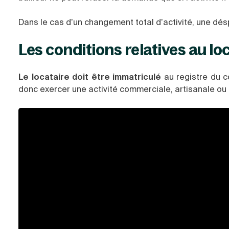
Dans le cas d’un changement total d’activité, une dés
Les conditions relatives au lo
Le locataire doit être immatriculé
au registre du c
donc exercer une activité commerciale, artisanale ou i