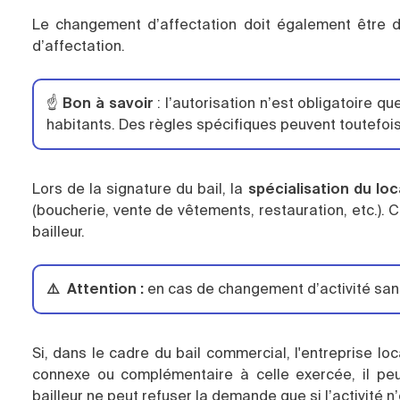
Le changement d’affectation doit également être d
d’affectation.
☝️
Bon à savoir
: l’autorisation n’est obligatoire
habitants. Des règles spécifiques peuvent toutefoi
Lors de la signature du bail, la
spécialisation du loc
(boucherie, vente de vêtements, restauration, etc.). C
bailleur.
⚠️ Attention :
en cas de changement d’activité sans a
Si, dans le cadre du bail commercial, l'entreprise l
connexe ou complémentaire à celle exercée, il pe
bailleur ne peut refuser la demande que si l’activité