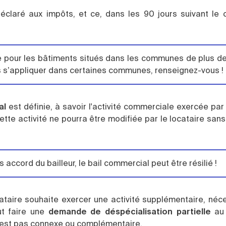
éclaré aux impôts, et ce, dans les 90 jours suivant le
 que pour les bâtiments situés dans les communes de plus 
s s’appliquer dans certaines communes, renseignez-vous !
al
est définie, à savoir l'activité commerciale exercée par 
ette activité ne pourra être modifiée par le locataire sans
ccord du bailleur, le bail commercial peut être résilié !
ocataire souhaite exercer une activité supplémentaire, né
ut faire une
demande de déspécialisation partielle
au 
 n’est pas connexe ou complémentaire.