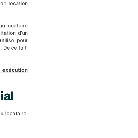
 de location
 au locataire
itation d’un
tilisé pour
. De ce fait,
 exécution
ial
u locataire,