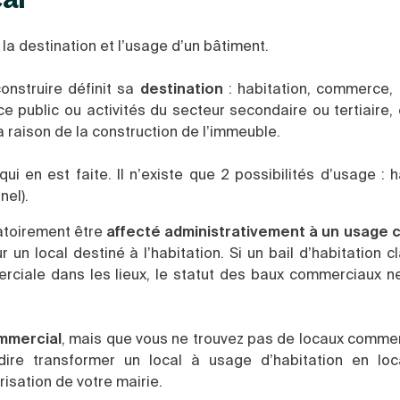
: la destination et l’usage d’un bâtiment.
onstruire définit sa
destination
: habitation, commerce, 
vice public ou activités du secteur secondaire ou tertiair
a raison de la construction de l’immeuble.
qui en est faite. Il n’existe que 2 possibilités d’usage : h
nel).
igatoirement être
affecté administrativement à un usage 
 un local destiné à l’habitation. Si un bail d’habitation c
erciale dans les lieux, le statut des baux commerciaux n
ommercial
, mais que vous ne trouvez pas de locaux commerc
-dire transformer un local à usage d’habitation en lo
isation de votre mairie.