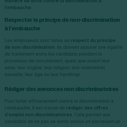
matière de lutte contre la discrimination à
l’embauche
.
Respecter le principe de non-discrimination
à l’embauche
Les employeurs sont tenus au
respect du principe
de non-discrimination
. Ils doivent assurer une égalité
de traitement entre les candidats pendant le
processus de recrutement, quels que soient leur
sexe, leur origine, leur religion, leur orientation
sexuelle, leur âge ou leur handicap.
Rédiger des annonces non discriminatoires
Pour lutter efficacement contre la discrimination à
l’embauche, il est crucial de
rédiger des offres
d’emploi non discriminatoires
. Cela permet aux
candidats de ne pas se sentir exclus en percevant un