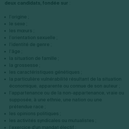
deux candidats, fondée sur
:
l’origine ;
le sexe ;
les mœurs ;
l’orientation sexuelle ;
l’identité de genre ;
l’âge ;
la situation de famille ;
la grossesse ;
les caractéristiques génétiques ;
la particulière vulnérabilité résultant de la situation
économique, apparente ou connue de son auteur ;
l’appartenance ou de la non-appartenance, vraie ou
supposée, à une ethnie, une nation ou une
prétendue race ;
les opinions politiques ;
les activités syndicales ou mutualistes ;
l’exercice d'un mandat électif ;