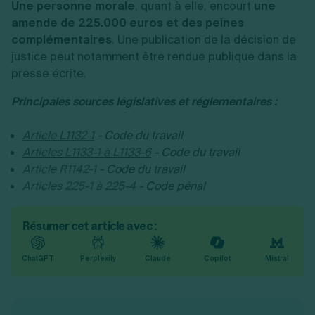
Une personne morale
, quant à elle, encourt
une
amende de 225.000 euros
et des peines
complémentaires
. Une publication de la décision de
justice peut notamment être rendue publique dans la
presse écrite.
Principales sources législatives et réglementaires :
Article L1132-1
- Code du travail
Articles L1133-1 à L1133-6
- Code du travail
Article R1142-1
- Code du travail
Articles 225-1 à 225-4
- Code pénal
Résumer cet article avec :
ChatGPT
Perplexity
Claude
Copilot
Mistral