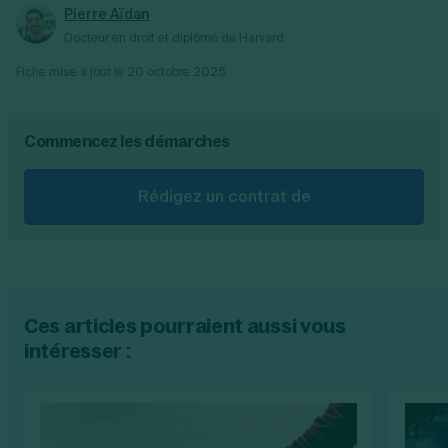
Pierre Aïdan
Docteur en droit et diplômé de Harvard.
Fiche mise à jour le
20 octobre 2025
Commencez les démarches
Rédigez un contrat de
Ces articles pourraient aussi vous
intéresser :