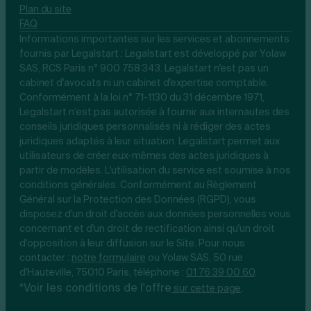
Plan du site
FAQ
Informations importantes sur les services et abonnements
fournis par Legalstart : Legalstart est développé par Yolaw
SAS, RCS Paris n° 900 758 343. Legalstart n'est pas un
cabinet d'avocats ni un cabinet d'expertise comptable.
Conformément à la loi n° 71-1130 du 31 décembre 1971,
Legalstart n’est pas autorisée à fournir aux internautes des
conseils juridiques personnalisés ni à rédiger des actes
juridiques adaptés à leur situation. Legalstart permet aux
utilisateurs de créer eux-mêmes des actes juridiques à
partir de modèles. L'utilisation du service est soumise à nos
conditions générales. Conformément au Règlement
Général sur la Protection des Données (RGPD), vous
disposez d'un droit d'accès aux données personnelles vous
concernant et d'un droit de rectification ainsi qu'un droit
d'opposition à leur diffusion sur le Site. Pour nous
contacter :
notre
formulaire
ou Yolaw SAS, 50 rue
d'Hauteville, 75010 Paris, téléphone :
01 76 39 00 60
.
*Voir les conditions de l'offre
.
sur cette page