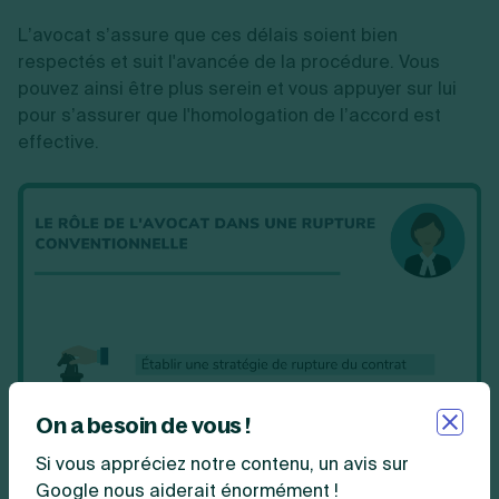
L’avocat s’assure que ces délais soient bien
respectés et suit l'avancée de la procédure. Vous
pouvez ainsi être plus serein et vous appuyer sur lui
pour s’assurer que l'homologation de l’accord est
effective.
On a besoin de vous !
Si vous appréciez notre contenu, un avis sur
Google nous aiderait énormément !