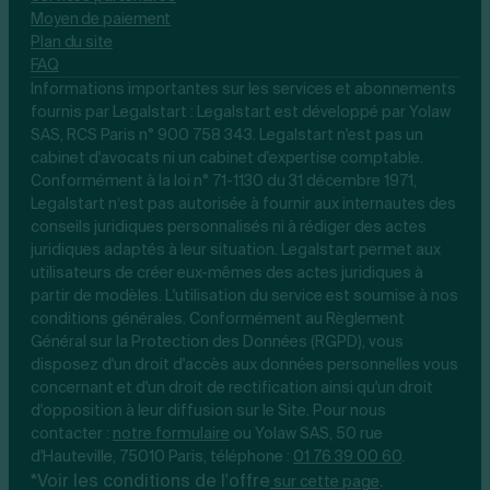
Moyen de paiement
Plan du site
FAQ
Informations importantes sur les services et abonnements
fournis par Legalstart : Legalstart est développé par Yolaw
SAS, RCS Paris n° 900 758 343. Legalstart n'est pas un
cabinet d'avocats ni un cabinet d'expertise comptable.
Conformément à la loi n° 71-1130 du 31 décembre 1971,
Legalstart n’est pas autorisée à fournir aux internautes des
conseils juridiques personnalisés ni à rédiger des actes
juridiques adaptés à leur situation. Legalstart permet aux
utilisateurs de créer eux-mêmes des actes juridiques à
partir de modèles. L'utilisation du service est soumise à nos
conditions générales. Conformément au Règlement
Général sur la Protection des Données (RGPD), vous
disposez d'un droit d'accès aux données personnelles vous
concernant et d'un droit de rectification ainsi qu'un droit
d'opposition à leur diffusion sur le Site. Pour nous
contacter :
notre
formulaire
ou Yolaw SAS, 50 rue
d'Hauteville, 75010 Paris, téléphone :
01 76 39 00 60
.
*Voir les conditions de l'offre
.
sur cette page