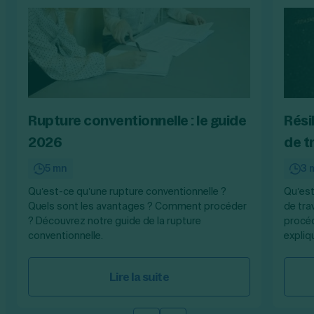
Rupture conventionnelle : le guide
Rési
2026
de t
5 mn
3 
Qu’est-ce qu’une rupture conventionnelle ?
Qu’est
Quels sont les avantages ? Comment procéder
de tra
? Découvrez notre guide de la rupture
procéd
conventionnelle.
expliq
Lire la suite