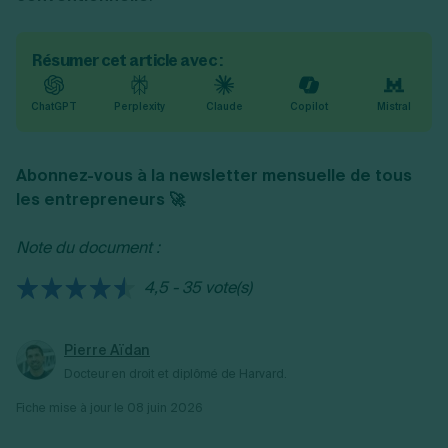
Résumer cet article avec :
ChatGPT
Perplexity
Claude
Copilot
Mistral
Abonnez-vous à la newsletter mensuelle de tous
les entrepreneurs 🚀
Note du document :
4,5 - 35 vote(s)
Pierre Aïdan
Docteur en droit et diplômé de Harvard.
Fiche mise à jour le
08 juin 2026