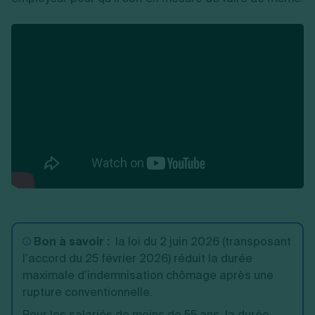
Bon à savoir :
la loi du 2 juin 2026 (transposant
l’accord du 25 février 2026) réduit la durée
maximale d’indemnisation chômage après une
rupture conventionnelle.
Pour les salariés de moins de 55 ans, la durée