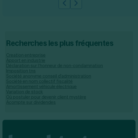
Slide précédente
Slide suivante
Recherches les plus fréquentes
Creation entreprise
Apport en industrie
Déclaration sur l’honneur de non-condamnation
Imposition tns
Société anonyme conseil d'administration
Société en nom collectif fiscalité
Amortissement véhicule électrique
Variation de stock
Où postuler pour devenir client mystère
Acompte sur dividendes