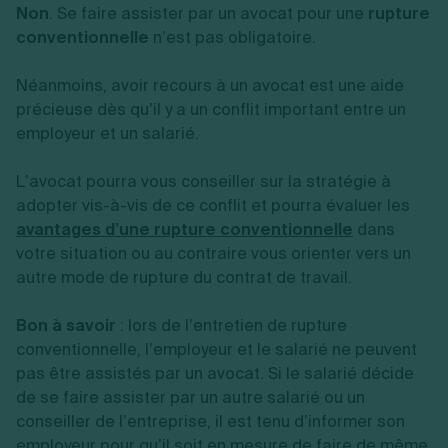
Non
. Se faire assister par un avocat pour une
rupture
conventionnelle
n’est pas obligatoire.
Néanmoins, avoir recours à un avocat est une aide
précieuse dès qu’il y a un conflit important entre un
employeur et un salarié.
L’avocat pourra vous conseiller sur la stratégie à
adopter vis-à-vis de ce conflit et pourra évaluer les
avantages d’une rupture conventionnelle
dans
votre situation ou au contraire vous orienter vers un
autre mode de rupture du contrat de travail.
Bon à savoir
: lors de l’entretien de rupture
conventionnelle, l’employeur et le salarié ne peuvent
pas être assistés par un avocat. Si le salarié décide
de se faire assister par un autre salarié ou un
conseiller de l’entreprise, il est tenu d’informer son
employeur pour qu’il soit en mesure de faire de même.