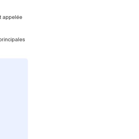
nt appelée
principales