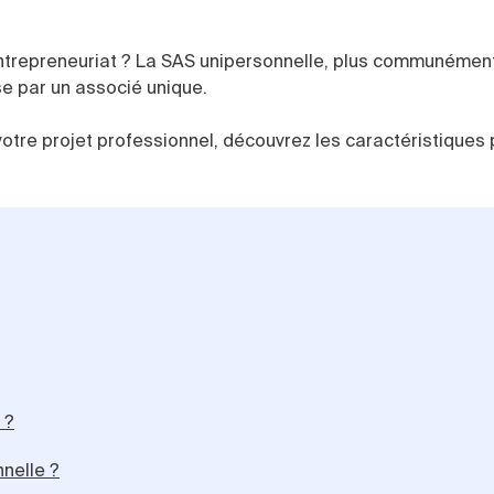
’entrepreneuriat ? La SAS unipersonnelle, plus communéme
ise par un associé unique.
votre projet professionnel, découvrez les caractéristiques 
 ?
nnelle ?