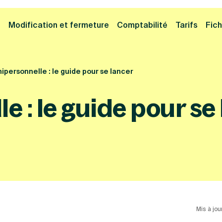
Cliquez ici pour reprendre votre démarche
Fermer la
e
Modification et fermeture
Comptabilité
Tarifs
Fich
ipersonnelle : le guide pour se lancer
 : le guide pour se
Mis à jou