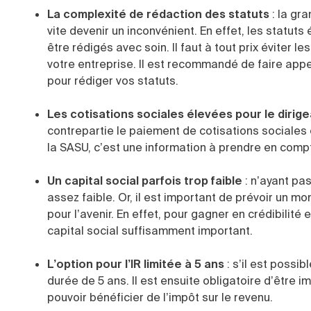
La complexité de rédaction des statuts
: la gr
vite devenir un inconvénient. En effet, les statuts
être rédigés avec soin. Il faut à tout prix éviter 
votre entreprise. Il est recommandé de faire appel
pour rédiger vos statuts.
Les cotisations sociales élevées pour le dirig
contrepartie le paiement de cotisations sociales 
la SASU, c’est une information à prendre en comp
Un capital social parfois trop faible
: n’ayant pa
assez faible. Or, il est important de prévoir un m
pour l’avenir. En effet, pour gagner en crédibilité
capital social suffisamment important.
L’option pour l’IR limitée à 5 ans
: s’il est possi
durée de 5 ans. Il est ensuite obligatoire d’être i
pouvoir bénéficier de l’impôt sur le revenu.