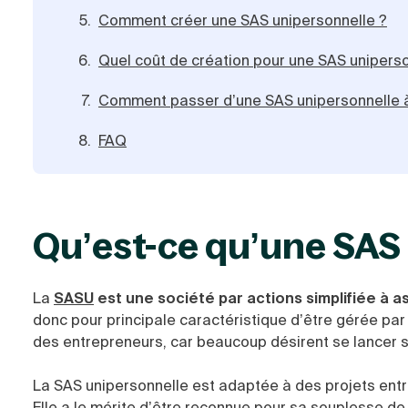
Comment créer une SAS unipersonnelle ?
Quel coût de création pour une SAS uniperso
Comment passer d’une SAS unipersonnelle 
FAQ
Qu’est-ce qu’une SAS
La
SASU
est une société par actions simplifiée à a
donc pour principale caractéristique d’être gérée par
des entrepreneurs, car beaucoup désirent se lancer se
La SAS unipersonnelle est adaptée à des projets entre
Elle a le mérite d’être reconnue pour sa souplesse de 