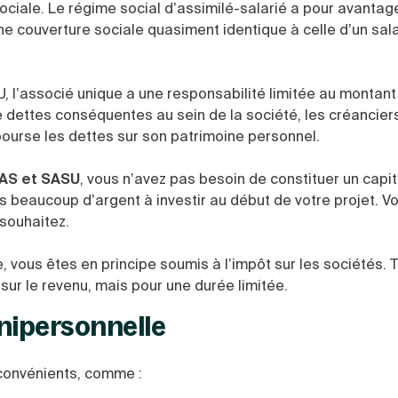
ociale. Le régime social d’assimilé-salarié a pour avantag
ne couverture sociale quasiment identique à celle d’un sala
U, l’associé unique a une responsabilité limitée au montan
e dettes conséquentes au sein de la société, les créancier
bourse les dettes sur son patrimoine personnel.
AS et SASU
, vous n’avez pas besoin de constituer un capit
s beaucoup d’argent à investir au début de votre projet. V
 souhaitez.
, vous êtes en principe soumis à l’impôt sur les sociétés. T
sur le revenu, mais pour une durée limitée.
unipersonnelle
convénients, comme :