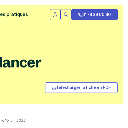
 bannière
es pratiques
01 76 39 00 60
Se connecter
Rechercher
 lancer
Télécharger la fiche en PDF
r le 10 juin 2026