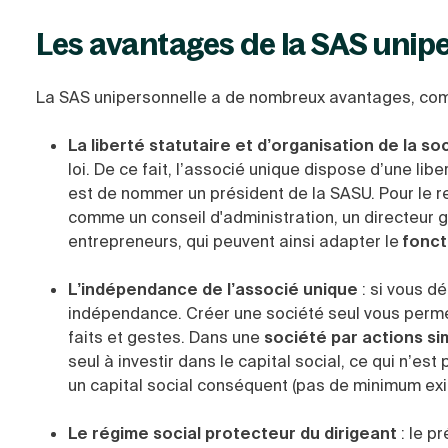
Les avantages de la SAS unip
La SAS unipersonnelle a de nombreux avantages, co
La liberté statutaire et d’organisation de la so
loi. De ce fait, l’associé unique dispose d’une libe
est de nommer un président de la SASU. Pour le rest
comme un conseil d'administration, un directeur g
entrepreneurs, qui peuvent ainsi adapter le
fonct
L’indépendance de l’associé unique
: si vous d
indépendance. Créer une société seul vous permet
faits et gestes. Dans une
société par actions si
seul à investir dans le capital social, ce qui n’es
un capital social conséquent (pas de minimum exi
Le régime social protecteur du dirigeant
: le p