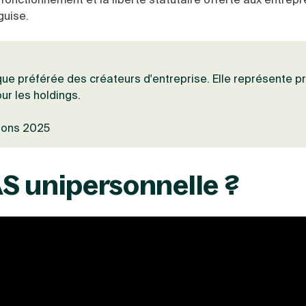
guise.
ique préférée des créateurs d'entreprise. Elle représente p
ur les holdings.
tions 2025
S unipersonnelle ?