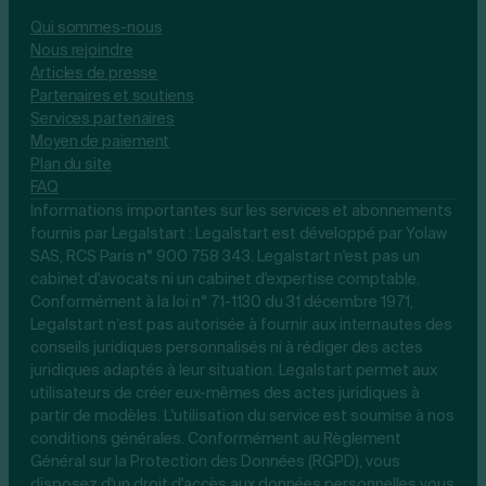
Qui sommes-nous
Nous rejoindre
Articles de presse
Partenaires et soutiens
Services partenaires
Moyen de paiement
Plan du site
FAQ
Informations importantes sur les services et abonnements
fournis par Legalstart : Legalstart est développé par Yolaw
SAS, RCS Paris n° 900 758 343. Legalstart n'est pas un
cabinet d'avocats ni un cabinet d'expertise comptable.
Conformément à la loi n° 71-1130 du 31 décembre 1971,
Legalstart n’est pas autorisée à fournir aux internautes des
conseils juridiques personnalisés ni à rédiger des actes
juridiques adaptés à leur situation. Legalstart permet aux
utilisateurs de créer eux-mêmes des actes juridiques à
partir de modèles. L'utilisation du service est soumise à nos
conditions générales. Conformément au Règlement
Général sur la Protection des Données (RGPD), vous
disposez d'un droit d'accès aux données personnelles vous