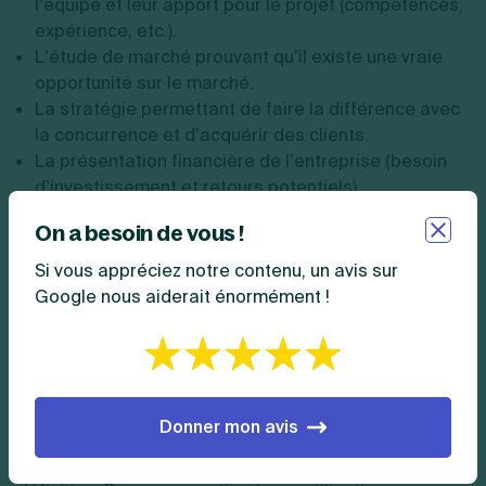
l’équipe et leur apport pour le projet (compétences,
expérience, etc.).
L’étude de marché prouvant qu’il existe une vraie
opportunité sur le marché.
La stratégie permettant de faire la différence avec
la concurrence et d’acquérir des clients.
La présentation financière de l’entreprise (besoin
d’investissement et retours potentiels).
On a besoin de vous !
Notez qu’à cela s’ajoute différents contenus en
fonction de votre activité et des spécificités de votre
Si vous appréciez notre contenu, un avis sur
projet.
Google nous aiderait énormément !
Astuce :
pour vous simplifier la tâche, vous pouvez
télécharger un
modèle de business plan
à
personnaliser ou suivre notre guide complet sur
comment faire un business plan
étape par étape.
Donner mon avis
Désormais, vous savez tout du business plan et sa