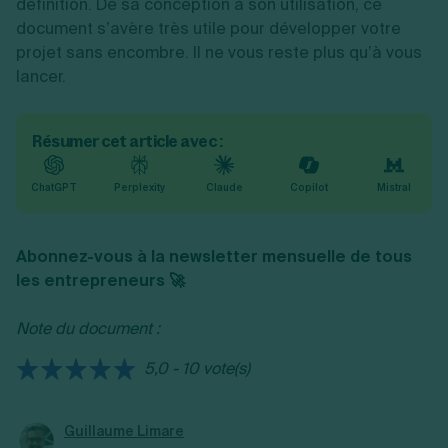
définition. De sa conception à son utilisation, ce
document s’avère très utile pour développer votre
projet sans encombre. Il ne vous reste plus qu’à vous
lancer.
Résumer cet article avec :
ChatGPT
Perplexity
Claude
Copilot
Mistral
Abonnez-vous à la newsletter mensuelle de tous
les entrepreneurs 🚀
Note du document :
5,0 - 10 vote(s)
Guillaume Limare