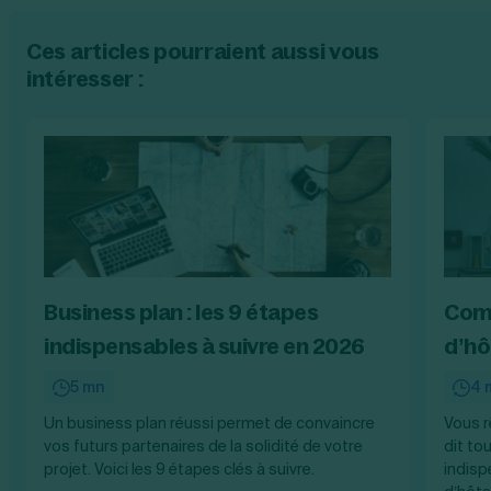
Ces articles pourraient aussi vous
intéresser :
Business plan : les 9 étapes
Comm
indispensables à suivre en 2026
d’hô
5 mn
4 
Un business plan réussi permet de convaincre
Vous r
vos futurs partenaires de la solidité de votre
dit tou
projet. Voici les 9 étapes clés à suivre.
indisp