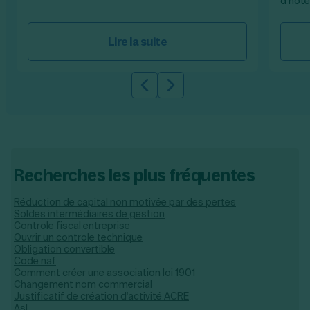
d’hôtel
Lire la suite
Slide précédente
Slide suivante
Recherches les plus fréquentes
Réduction de capital non motivée par des pertes
Soldes intermédiaires de gestion
Controle fiscal entreprise
Ouvrir un controle technique
Obligation convertible
Code naf
Comment créer une association loi 1901
Changement nom commercial
Justificatif de création d'activité ACRE
Asl