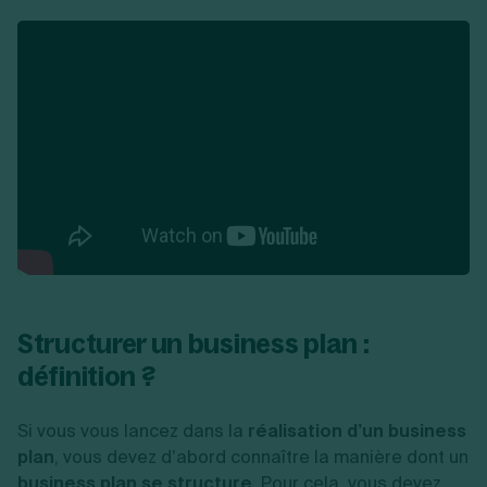
Structurer un business plan :
définition ?
Si vous vous lancez dans la
réalisation d’un business
plan
, vous devez d’abord connaître la manière dont un
business plan se structure
. Pour cela, vous devez