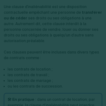
Une clause d'inaliénabilité est une disposition
contractuelle empêchant une personne de
transférer
ou de céder
ses droits ou ses obligations à une
autre. Autrement dit, cette clause interdit à la
personne concernée de vendre, louer ou donner ses
droits ou ses obligations à quelqu'un d'autre sans
autorisation préalable.
Ces clauses peuvent être incluses dans divers types
de contrats comme :
les contrats de location ;
les contrats de travail ;
les contrats de mariage ;
ou les contrats de succession.
🛠️ En pratique
:
dans un contrat de location, par
exemple, la clause d’inaliénabilité peut interdire