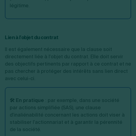
légitime.
Lien à l’objet du contrat
Il est également nécessaire que la clause soit
directement liée à l'objet du contrat. Elle doit servir
des objectifs pertinents par rapport à ce contrat et ne
pas chercher à protéger des intérêts sans lien direct
avec celui-ci.
🛠️ En pratique
:
par exemple, dans une société
par actions simplifiée (SAS), une clause
d'inaliénabilité concernant les actions doit viser à
stabiliser l'actionnariat et à garantir la pérennité
de la société.