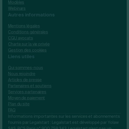
Modèles
Webinars
Autres informations
Mentions légales
Conditions générales
CGU avocats
Charte sur la vie privée
Gestion des cookies
Liens utiles
Qui sommes-nous
Nous rejoindre
Articles de presse
Partenaires et soutiens
Services partenaires
Moyen de paiement
Plan du site
FAQ
Informations importantes sur les services et abonnements
fournis par Legalstart : Legalstart est développé par Yolaw
SAS, RCS Paris n° 900 758 343. Legalstart n'est pas un