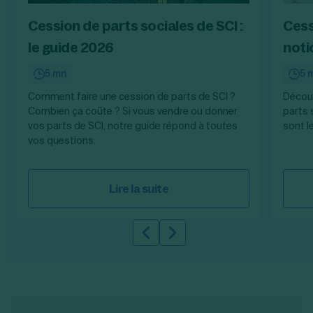
Cession de parts sociales de SCI :
Cess
le guide 2026
noti
5 mn
5 
Comment faire une cession de parts de SCI ?
Décou
Combien ça coûte ? Si vous vendre ou donner
parts 
vos parts de SCI, notre guide répond à toutes
sont l
vos questions.
Lire la suite
Slide précédente
Slide suivante