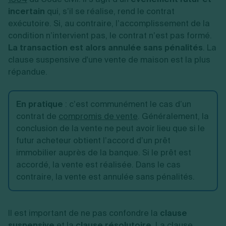
incertain
qui, s’il se réalise, rend le contrat
exécutoire.
Si, au contraire, l’accomplissement de la
condition n’intervient pas, le contrat n’est pas formé.
La transaction est alors annulée sans pénalités
. La
clause suspensive d'une vente de maison est la plus
répandue.
En pratique
: c’est communément le cas d’un
contrat de
compromis de vente
. Généralement, la
conclusion de la vente ne peut avoir lieu que si le
futur acheteur obtient l’accord d’un prêt
immobilier auprès de la banque. Si le prêt est
accordé, la vente est réalisée. Dans le cas
contraire, la vente est annulée sans pénalités.
Il est important de ne pas confondre la
clause
suspensive
et la
clause résolutoire
. La clause