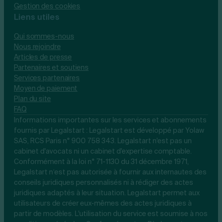
Gestion des cookies
Liens utiles
Qui sommes-nous
Nous rejoindre
Articles de presse
Partenaires et soutiens
Services partenaires
Moyen de paiement
Plan du site
FAQ
Informations importantes sur les services et abonnements
fournis par Legalstart : Legalstart est développé par Yolaw
SAS, RCS Paris n° 900 758 343. Legalstart n'est pas un
cabinet d'avocats ni un cabinet d'expertise comptable.
Conformément à la loi n° 71-1130 du 31 décembre 1971,
Legalstart n’est pas autorisée à fournir aux internautes des
conseils juridiques personnalisés ni à rédiger des actes
juridiques adaptés à leur situation. Legalstart permet aux
utilisateurs de créer eux-mêmes des actes juridiques à
partir de modèles. L'utilisation du service est soumise à nos