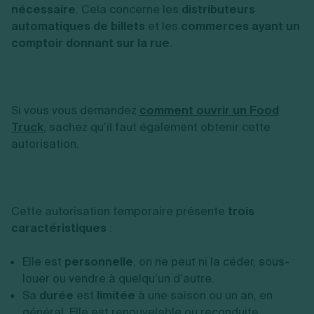
nécessaire
. Cela concerne les
distributeurs
automatiques de billets
et les
commerces ayant un
comptoir donnant sur la rue
.
Si vous vous demandez
comment ouvrir un Food
Truck
, sachez qu’il faut également obtenir cette
autorisation.
Cette autorisation temporaire présente
trois
caractéristiques
:
Elle est
personnelle
, on ne peut ni la céder, sous-
louer ou vendre à quelqu’un d’autre.
Sa
durée
est
limitée
à une saison ou un an, en
général. Elle est renouvelable ou reconduite