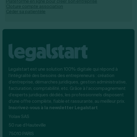
Plateforme en ligne pour créer son entreprise
Cloture compte association
Céder sa patientèle
Legalstart est une solution 100% digitale qui répond à
l’intégralité des besoins des entrepreneurs : création
d’entreprise, démarches juridiques, gestion administrative,
facturation, comptabilité, etc. Grâce à l’accompagnement
d’experts juridiques dédiés, les professionnels disposent
d’une offre complète, fiable et rassurante, au meilleur prix.
Inscrivez-vous à la newsletter Legalstart
Yolaw SAS
50 rue d’Hauteville
75010 PARIS