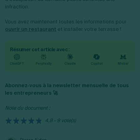
infraction.
Vous avez maintenant toutes les informations pour
ouvrir un restaurant
et installer votre terrasse !
Résumer cet article avec :
ChatGPT
Perplexity
Claude
Copilot
Mistral
Abonnez-vous à la newsletter mensuelle de tous
les entrepreneurs 🚀
Note du document :
4,8 - 9 vote(s)
Pierre Aïdan