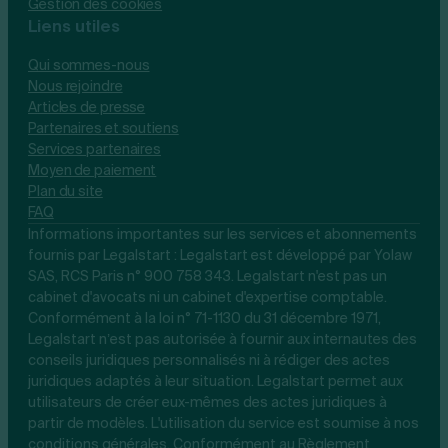
Gestion des cookies
Liens utiles
Qui sommes-nous
Nous rejoindre
Articles de presse
Partenaires et soutiens
Services partenaires
Moyen de paiement
Plan du site
FAQ
Informations importantes sur les services et abonnements
fournis par Legalstart : Legalstart est développé par Yolaw
SAS, RCS Paris n° 900 758 343. Legalstart n'est pas un
cabinet d'avocats ni un cabinet d'expertise comptable.
Conformément à la loi n° 71-1130 du 31 décembre 1971,
Legalstart n’est pas autorisée à fournir aux internautes des
conseils juridiques personnalisés ni à rédiger des actes
juridiques adaptés à leur situation. Legalstart permet aux
utilisateurs de créer eux-mêmes des actes juridiques à
partir de modèles. L'utilisation du service est soumise à nos
conditions générales. Conformément au Règlement