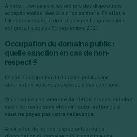
À noter
: c
ertaines villes ont pris des dispositions
exceptionnelles liées à la crise sanitaire. En effet, à
Lille par exemple, le droit d’occuper l’espace public
est gratuit jusqu’au 30 septembre 2021.
Occupation du domaine public :
quelle sanction en cas de non-
respect ?
En cas d’occupation du domaine public sans
autorisation, vous vous exposez à des sanctions.
Vous risquez une
amende de 1.500€
si vous
installez
votre terrasse sans obtenir l’autorisation
ou
si
vous ne payez pas votre redevance
.
Ainsi le fait de ne pas respecter les règles
d’occupation du domaine public constitue une