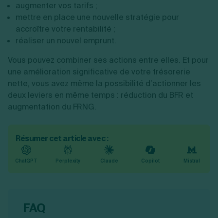
augmenter vos tarifs ;
mettre en place une nouvelle stratégie pour
accroître votre rentabilité ;
réaliser un nouvel emprunt.
Vous pouvez combiner ses actions entre elles. Et pour
une amélioration significative de votre trésorerie
nette, vous avez même la possibilité d’actionner les
deux leviers en même temps : réduction du BFR et
augmentation du FRNG.
Résumer cet article avec :
ChatGPT
Perplexity
Claude
Copilot
Mistral
FAQ