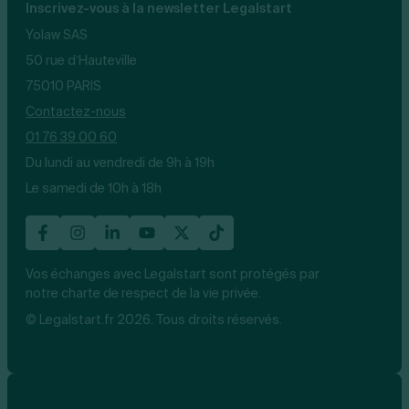
Inscrivez-vous à la newsletter Legalstart
Yolaw SAS
50 rue d’Hauteville
75010 PARIS
Contactez-nous
01 76 39 00 60
Du lundi au vendredi de 9h à 19h
Le samedi de 10h à 18h
Vos échanges avec Legalstart sont protégés par
notre charte de respect de la vie privée.
© Legalstart.fr 2026. Tous droits réservés.