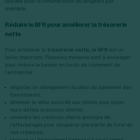
lourdes pour la rémunération du dirigeant par
exemple.
Réduire le BFR pour améliorer la trésorerie
nette
Pour améliorer la
trésorerie nette, le BFR
est un
levier important. Plusieurs mesures sont à envisager
pour réduire le besoin en fonds de roulement de
l’entreprise :
négocier un allongement du délai de paiement des
fournisseurs ;
diminuer le délai accordé aux clients pour payer
leurs dettes (créances clients) ;
revendre les créances clients (principe de
l’affacturage) pour récupérer une partie du total de
ces créances ;
recourir au financement bancaire à court terme ;