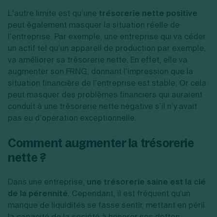
L’autre limite est qu’une
trésorerie nette positive
peut également masquer la situation réelle de
l’entreprise. Par exemple, une entreprise qui va céder
un actif tel qu’un appareil de production par exemple,
va améliorer sa trésorerie nette. En effet, elle va
augmenter son FRNG, donnant l’impression que la
situation financière de l’entreprise est stable. Or cela
peut masquer des problèmes financiers qui auraient
conduit à une trésorerie nette négative s’il n’y avait
pas eu d’opération exceptionnelle.
Comment augmenter la trésorerie
nette ?
Dans une entreprise,
une trésorerie saine est la clé
de la pérennité
. Cependant, il est fréquent qu'un
manque de liquidités se fasse sentir, mettant en péril
la capacité de la société à honorer ses dettes.