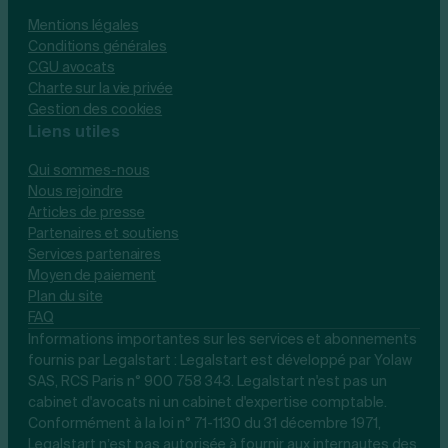
Mentions légales
Conditions générales
CGU avocats
Charte sur la vie privée
Gestion des cookies
Liens utiles
Qui sommes-nous
Nous rejoindre
Articles de presse
Partenaires et soutiens
Services partenaires
Moyen de paiement
Plan du site
FAQ
Informations importantes sur les services et abonnements
fournis par Legalstart : Legalstart est développé par Yolaw
SAS, RCS Paris n° 900 758 343. Legalstart n'est pas un
cabinet d'avocats ni un cabinet d'expertise comptable.
Conformément à la loi n° 71-1130 du 31 décembre 1971,
Legalstart n’est pas autorisée à fournir aux internautes des