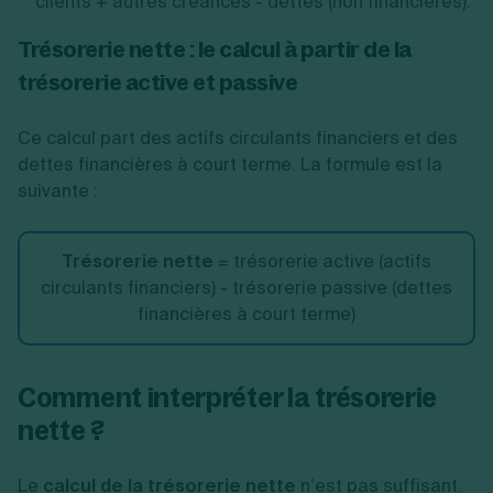
clients + autres créances - dettes (non financières).
Trésorerie nette : le calcul à partir de la
trésorerie active et passive
Ce calcul part des actifs circulants financiers et des
dettes financières à court terme. La formule est la
suivante :
Trésorerie nette
= trésorerie active (actifs
circulants financiers) - trésorerie passive (dettes
financières à court terme)
Comment interpréter la trésorerie
nette ?
Le
calcul de la trésorerie nette
n’est pas suffisant.