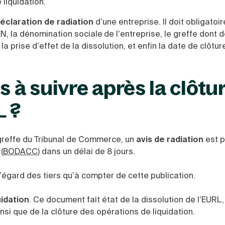
 liquidation.
éclaration de radiation
d’une entreprise. Il doit obligato
N, la dénomination sociale de l’entreprise, le greffe dont
 la prise d’effet de la dissolu
tion, et enfin la date de clôtur
s à suivre après la clôtu
L ?
 greffe du Tribunal de Commerce, un
avis de radiation
est p
(
BODACC
) dans un délai de 8 jours.
 l’égard des tiers qu’à compter de cette publication.
uidation
. Ce document fait état de la dissolution de l’EURL,
si que de la clôture des opérations de liquidation.