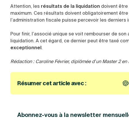
Attention, les
résultats de la liquidation
doivent être 
maximum. Ces résultats doivent obligatoirement être
l’administration fiscale puisse percevoir les derniers
Pour finir, l’associé unique se voit rembourser de son
liquidation. A cet égard, ce dernier peut être taxé c
exceptionnel
.
Rédaction : Caroline Février, diplômée d’un Master 2 en 
Résumer cet article avec :
Abonnez-vous à la newsletter mensuell