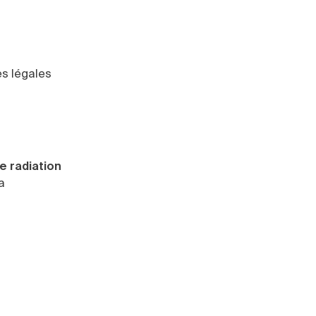
s légales
e radiation
a