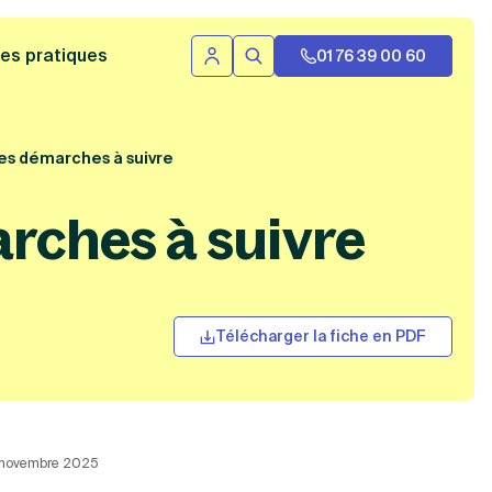
 bannière
es pratiques
01 76 39 00 60
Se connecter
Rechercher
 les démarches à suivre
arches à suivre
Télécharger la fiche en PDF
3 novembre 2025