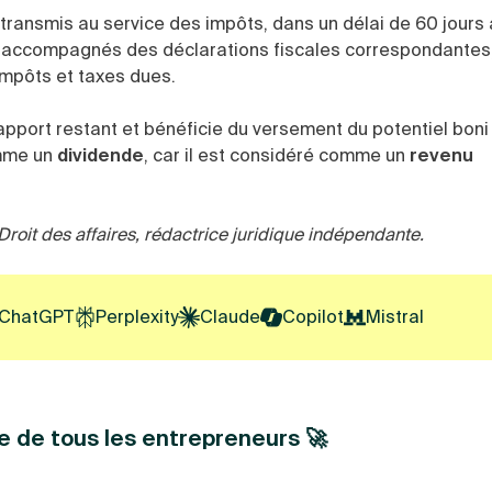
transmis au service des impôts, dans un délai de 60 jours
 accompagnés des déclarations fiscales correspondantes,
 impôts et taxes dues.
 apport restant et bénéficie du versement du potentiel boni
omme un
dividende
, car il est considéré comme un
revenu
Droit des affaires, rédactrice juridique indépendante.
ChatGPT
Perplexity
Claude
Copilot
Mistral
e de tous les entrepreneurs 🚀