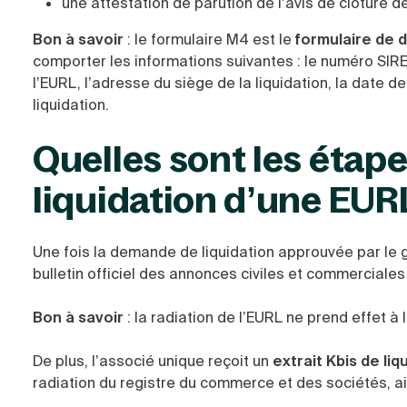
une attestation de parution de l’avis de clôture de
Bon à savoir
: le formulaire M4 est le
formulaire de d
comporter les informations suivantes : le numéro SIRE
l’EURL, l’adresse du siège de la liquidation, la date de
liquidation.
Quelles sont les étape
liquidation d’une EUR
Une fois la demande de liquidation approuvée par le
bulletin officiel des annonces civiles et commerciales 
Bon à savoir
: la radiation de l’EURL ne prend effet à
De plus, l’associé unique reçoit un
extrait Kbis de liq
radiation du registre du commerce et des sociétés, ain