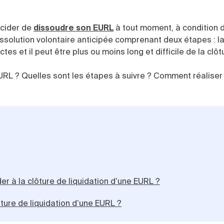
écider de
dissoudre son EURL
à tout moment, à condition d
dissolution volontaire anticipée comprenant deux étapes : la
ctes et il peut être plus ou moins long et difficile de la clôtu
URL ? Quelles sont les étapes à suivre ? Comment réaliser 
er à la clôture de liquidation d’une EURL ?
ôture de liquidation d’une EURL ?