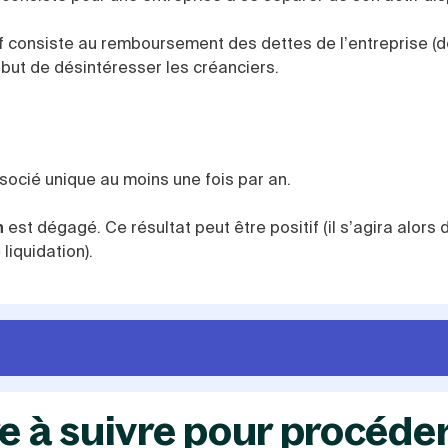
f consiste au remboursement des dettes de l’entreprise (d
 but de désintéresser les créanciers.
ssocié unique au moins une fois par an.
n
est dégagé. Ce résultat peut être positif (il s’agira alors 
 liquidation).
e à suivre pour procéder