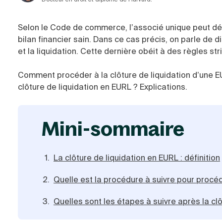
Selon le Code de commerce, l’associé unique peut d
bilan financier sain. Dans ce cas précis, on parle de 
et la liquidation. Cette dernière obéit à des règles stri
Comment procéder à la clôture de liquidation d’une E
clôture de liquidation en EURL ? Explications.
mini-sommaire
La clôture de liquidation en EURL : définition
Quelle est la procédure à suivre pour procéd
Quelles sont les étapes à suivre après la cl