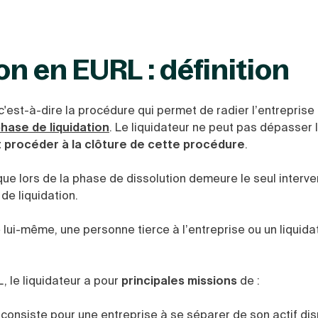
on en EURL : définition
 c'est-à-dire la procédure qui permet de radier l’entreprise
hase de liquidation
. Le liquidateur ne peut pas dépasser 
t procéder à la clôture de cette procédure
.
que lors de la phase de dissolution demeure le seul interv
de liquidation.
e lui-même, une personne tierce à l’entreprise ou un liquida
, le liquidateur a pour
principales missions
de :
if consiste pour une entreprise à se séparer de son actif di