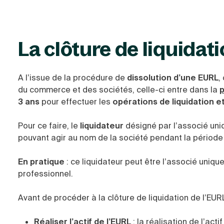
La clôture de liquidati
A l’issue de la procédure de
dissolution d’une EURL
,
du commerce et des sociétés, celle-ci entre dans la
p
3 ans
pour effectuer les
opérations de liquidation e
Pour ce faire, le
liquidateur
désigné par l’associé uni
pouvant agir au nom de la société pendant la période 
En pratique
: ce liquidateur peut être l’associé uniqu
professionnel.
Avant de procéder à la clôture de liquidation de l’EURL
Réaliser l’actif de l’EURL
: la réalisation de l’act