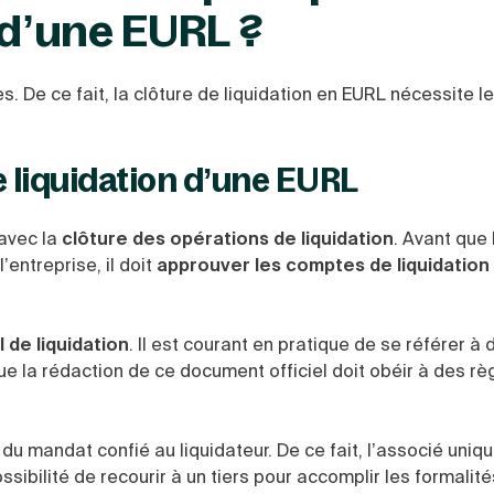
 d’une EURL ?
es. De ce fait, la clôture de liquidation en EURL nécessite l
e liquidation d’une EURL
 avec la
clôture des opérations de liquidation
. Avant que 
’entreprise, il doit
approuver les comptes de liquidation
 de liquidation
. Il est courant en pratique de se référer à 
e la rédaction de ce document officiel doit obéir à des rè
 du mandat confié au liquidateur. De ce fait, l’associé uniq
ssibilité de recourir à un tiers pour accomplir les formalit