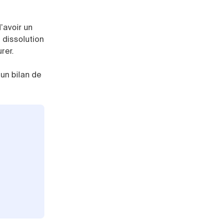
’avoir un
 dissolution
rer.
un bilan de