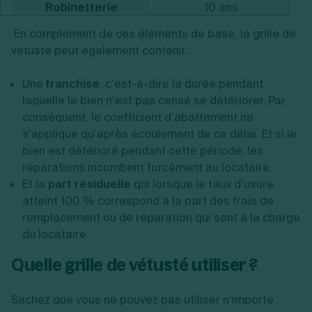
Robinetterie
10 ans
En complément de ces éléments de base, la grille de
Appareils sanitaires
20 ans
vétusté peut également contenir :
Appareils ménagers
8 ans
Une
franchise
, c’est-à-dire la durée pendant
laquelle le bien n’est pas censé se détériorer. Par
conséquent, le coefficient d’abattement ne
s’applique qu’après écoulement de ce délai. Et si le
bien est détérioré pendant cette période, les
réparations incombent forcément au locataire.
Et la
part résiduelle
qui lorsque le taux d’usure
atteint 100 % correspond à la part des frais de
remplacement ou de réparation qui sont à la charge
du locataire.
Quelle grille de vétusté utiliser ?
Sachez que vous ne pouvez pas utiliser n’importe