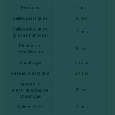
Peinture
7 ans
Dalles plastiques
15 ans
Dalles plastiques
10 ans
(pièces humides)
Plomberie,
15 ans
canalisation
Chauffage
25 ans
Réseau électrique
20 ans
Appareils
15 ans
électrique/gaz de
chauffage
Quincaillerie
10 ans