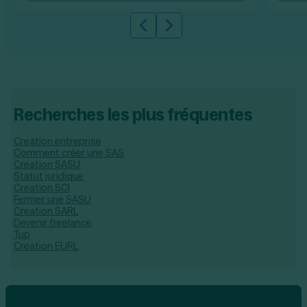
Slide précédente
Slide suivante
Recherches les plus fréquentes
Creation entreprise
Comment créer une SAS
Creation SASU
Statut juridique
Creation SCI
Fermer une SASU
Creation SARL
Devenir freelance
Tup
Creation EURL