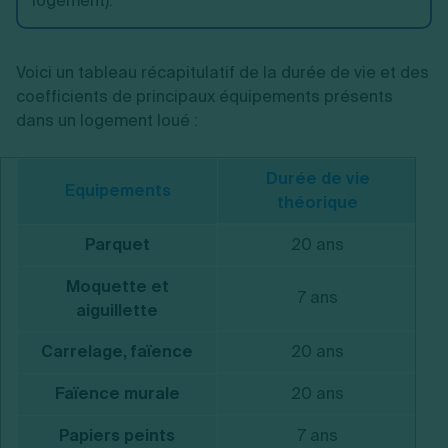
logement).
Voici un tableau récapitulatif de la durée de vie et des
coefficients de principaux équipements présents
dans un logement loué :
Durée de vie
Equipements
théorique
Parquet
20 ans
Moquette et
7 ans
aiguillette
Carrelage, faïence
20 ans
Faïence murale
20 ans
Papiers peints
7 ans