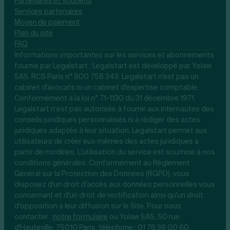
Partenaires et soutiens
Services partenaires
Moyen de paiement
Plan du site
FAQ
Informations importantes sur les services et abonnements
fournis par Legalstart : Legalstart est développé par Yolaw
SAS, RCS Paris n° 900 758 343. Legalstart n'est pas un
cabinet d'avocats ni un cabinet d'expertise comptable.
Conformément à la loi n° 71-1130 du 31 décembre 1971,
Legalstart n’est pas autorisée à fournir aux internautes des
conseils juridiques personnalisés ni à rédiger des actes
juridiques adaptés à leur situation. Legalstart permet aux
utilisateurs de créer eux-mêmes des actes juridiques à
partir de modèles. L'utilisation du service est soumise à nos
conditions générales. Conformément au Règlement
Général sur la Protection des Données (RGPD), vous
disposez d'un droit d'accès aux données personnelles vous
concernant et d'un droit de rectification ainsi qu'un droit
d'opposition à leur diffusion sur le Site. Pour nous
contacter :
notre
formulaire
ou Yolaw SAS, 50 rue
d'Hauteville, 75010 Paris, téléphone :
01 76 39 00 60
.