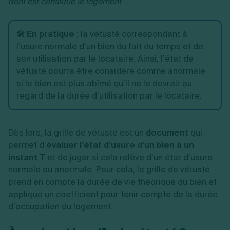
dont est constitué le logement "
.
🛠️ En pratique
:
la vétusté correspondant à
l’usure normale d’un bien du fait du temps et de
son utilisation par le locataire. Ainsi, l’état de
vétusté pourra être considéré comme anormale
si le bien est plus abîmé qu’il ne le devrait au
regard de la durée d’utilisation par le locataire.
Dès lors, la grille de vétusté est un
document
qui
permet d’
évaluer l’état d’usure d’un bien à un
instant T
et de juger si cela relève d’un état d’usure
normale ou anormale. Pour cela, la grille de vétusté
prend en compte la durée de vie théorique du bien et
applique un coefficient pour tenir compte de la durée
d’occupation du logement.