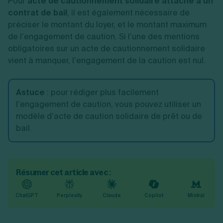
Pour
acte de cautionnement solidaire attaché à un
contrat de bail
, il est également nécessaire de
préciser le montant du loyer, et le montant maximum
de l’engagement de caution.
Si l’une des mentions
obligatoires sur un acte de cautionnement solidaire
vient à manquer, l’engagement de la caution est nul.
Astuce
:
pour rédiger plus facilement
l’engagement de caution, vous pouvez utiliser un
modèle d’acte de caution solidaire de prêt ou de
bail.
Résumer cet article avec :
ChatGPT
Perplexity
Claude
Copilot
Mistral