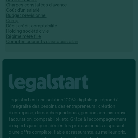
Charges constatées d'avance
Coût d'un salarié
Budget prévisionnel
Cump
Débit crédit comptabilité
Holding société civile
Régime mère fille
Comptes courants d'associés bilan
Legalstart est une solution 100% digitale qui répond à
l’intégralité des besoins des entrepreneurs : création
d’entreprise, démarches juridiques, gestion administrative,
facturation, comptabilité, etc. Grâce à l’accompagnement
d’experts juridiques dédiés, les professionnels disposent
d’une offre complète, fiable et rassurante, au meilleur prix.