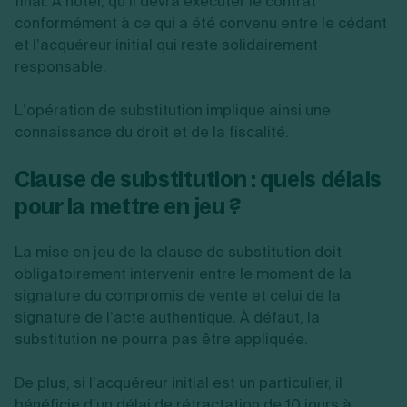
final. À noter, qu’il devra exécuter le contrat
conformément à ce qui a été convenu entre le cédant
et l’acquéreur initial qui reste solidairement
responsable.
L’opération de substitution implique ainsi une
connaissance du droit et de la fiscalité.
Clause de substitution : quels délais
pour la mettre en jeu ?
La mise en jeu de la clause de substitution doit
obligatoirement intervenir entre le moment de la
signature du compromis de vente et celui de la
signature de l’acte authentique. À défaut, la
substitution ne pourra pas être appliquée.
De plus, si l’acquéreur initial est un particulier, il
bénéficie d’un délai de rétractation de 10 jours à