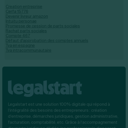
Creation entreprise
Cerfa 15776
Devenir livreur amazon
Intuitu personae
Promesse de cession de parts sociales
Rachat parts sociales
Compte 467
Défaut d'approbation des comptes annuels
Tva en espagne
Tva intracommunautaire
Legalstart est une solution 100% digitale qui répond à
l’intégralité des besoins des entrepreneurs : création
d’entreprise, démarches juridiques, gestion administrative,
facturation, comptabilité, etc. Grâce à l’accompagnement