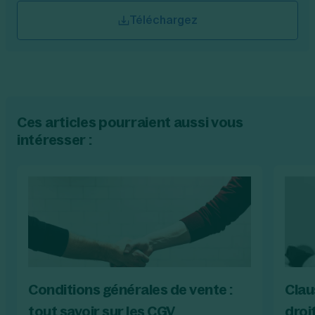
Téléchargez
Ces articles pourraient aussi vous
intéresser :
Conditions générales de vente :
Clau
tout savoir sur les CGV
droi