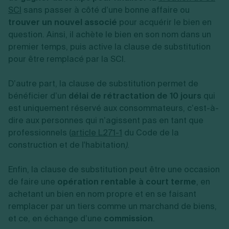
SCI
sans passer à côté d’une bonne affaire ou
trouver un nouvel associé
pour acquérir le bien en
question. Ainsi, il achète le bien en son nom dans un
premier temps, puis active la clause de substitution
pour être remplacé par la SCI.
D’autre part, la clause de substitution permet de
bénéficier d’un
délai de rétractation de 10 jours
qui
est uniquement réservé aux consommateurs, c’est-à-
dire aux personnes qui n’agissent pas en tant que
professionnels (
article L271-1
du Code de la
construction et de l'habitation
)
.
Enfin, la clause de substitution peut être une occasion
de faire une
opération rentable à court terme
, en
achetant un bien en nom propre et en se faisant
remplacer par un tiers comme un marchand de biens,
et ce, en échange d’une
commission
.