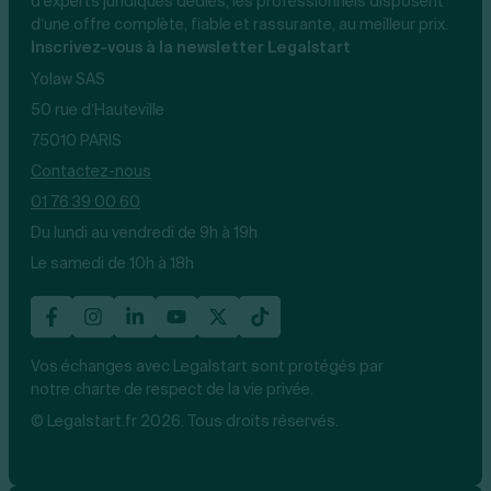
d’experts juridiques dédiés, les professionnels disposent
d’une offre complète, fiable et rassurante, au meilleur prix.
Inscrivez-vous à la newsletter Legalstart
Yolaw SAS
50 rue d’Hauteville
75010 PARIS
Contactez-nous
01 76 39 00 60
Du lundi au vendredi de 9h à 19h
Le samedi de 10h à 18h
Vos échanges avec Legalstart sont protégés par
notre charte de respect de la vie privée.
© Legalstart.fr 2026. Tous droits réservés.