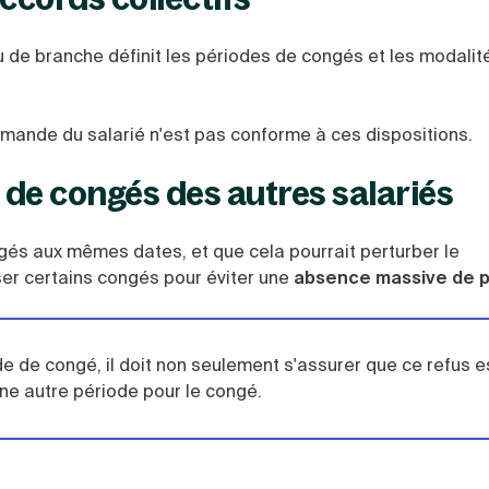
u de branche définit les périodes de congés et les modalit
demande du salarié n'est pas conforme à ces dispositions.
s de congés des autres salariés
gés aux mêmes dates, et que cela pourrait perturber le
ser certains congés pour éviter une
absence massive de 
de congé, il doit non seulement s'assurer que ce refus est
ne autre période pour le congé.