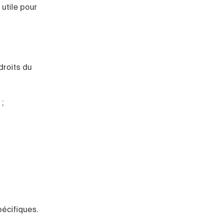
 utile pour
droits du
;
écifiques.