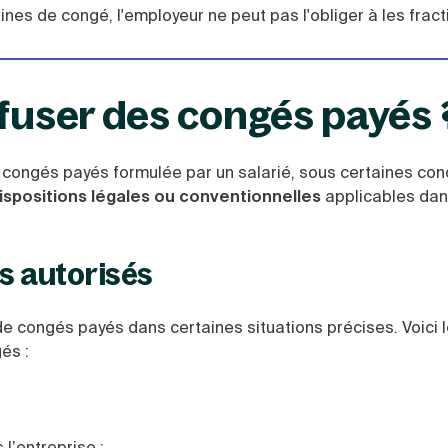
nes de congé, l'employeur ne peut pas l'obliger à les fract
efuser des congés payés 
 congés payés formulée par un salarié, sous certaines con
spositions légales ou conventionnelles
applicables da
as autorisés
e congés payés dans certaines situations précises. Voici 
és :
l’entreprise ;