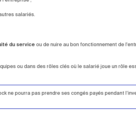
utres salariés.
uité du service
ou de nuire au bon fonctionnement de l'ent
quipes ou dans des rôles clés où le salarié joue un rôle es
ock ne pourra pas prendre ses congés payés pendant l’inv