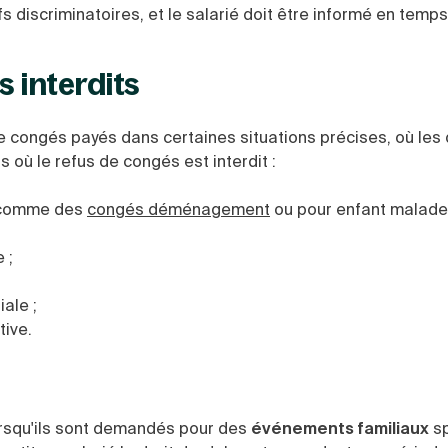
s discriminatoires, et le salarié doit être informé en temps
s interdits
de congés payés dans certaines situations précises, où les 
as où le refus de congés est interdit :
 comme des
congés déménagement
ou pour enfant malade 
 ;
iale ;
tive.
orsqu'ils sont demandés pour des
événements familiaux
sp