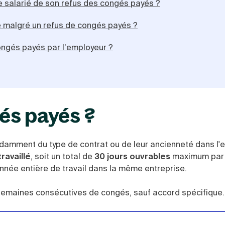
 le salarié de son refus des congés payés ?
te malgré un refus de congés payés ?
ongés payés par l’employeur ?
gés payés ?
ndamment du type de contrat ou de leur ancienneté dans l'e
ravaillé
, soit un total de
30 jours ouvrables
maximum par 
nnée entière de travail dans la même entreprise.
 semaines consécutives de congés, sauf accord spécifique.