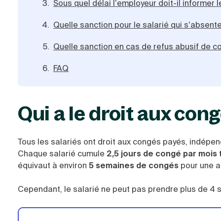
Sous quel délai l’employeur doit-il informer
Quelle sanction pour le salarié qui s’absen
Quelle sanction en cas de refus abusif de c
FAQ
Qui a le droit aux con
Tous les salariés ont droit aux congés payés, indépe
Chaque salarié cumule
2,5 jours de congé par mois t
équivaut à environ
5 semaines de congés
pour une a
Cependant, le salarié ne peut pas prendre plus de 4