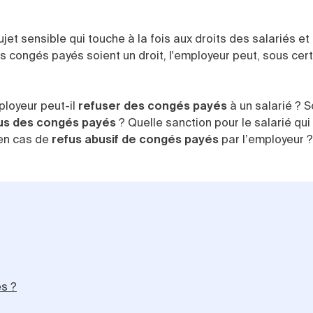
jet sensible qui touche à la fois aux droits des salariés et
s congés payés soient un droit, l'employeur peut, sous cer
ployeur peut-il
refuser des congés payés
à un salarié ? 
us des congés payés
? Quelle sanction pour le salarié qu
en cas de
refus abusif de congés payés
par l’employeur ?
és ?