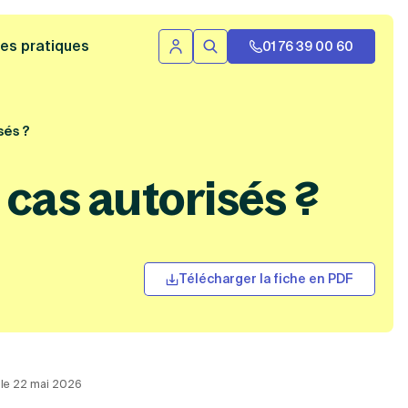
 bannière
es pratiques
01 76 39 00 60
Se connecter
Rechercher
sés ?
 cas autorisés ?
Télécharger la fiche en PDF
r le 22 mai 2026