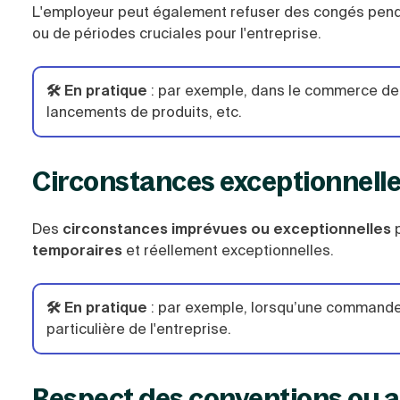
L'employeur peut également refuser des congés pen
ou de périodes cruciales pour l'entreprise.
🛠️ En pratique
:
par exemple, dans le commerce de d
lancements de produits, etc.
Circonstances exceptionnell
Des
circonstances imprévues ou exceptionnelles
p
temporaires
et réellement exceptionnelles.
🛠️ En pratique
:
par exemple, lorsqu’une commande 
particulière de l'entreprise.
Respect des conventions ou a