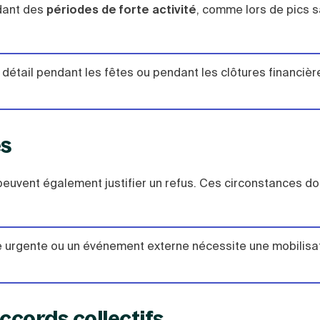
dant des
périodes de forte activité
, comme lors de pics s
étail pendant les fêtes ou pendant les clôtures financière
es
euvent également justifier un refus. Ces circonstances do
urgente ou un événement externe nécessite une mobilisa
ccords collectifs