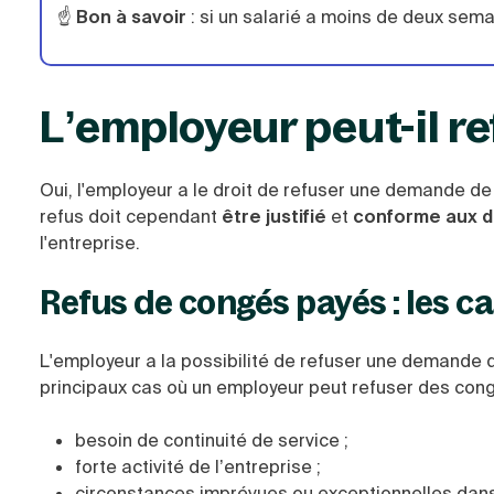
☝️
Bon à savoir
: si un salarié a moins de deux semai
L’employeur peut-il r
Oui, l'employeur a le droit de refuser une demande de
refus doit cependant
être
justifié
et
conforme aux di
l'entreprise.
Refus de congés payés : les c
L'employeur a la possibilité de refuser une demande d
principaux cas où un employeur peut refuser des cong
besoin de continuité de service ;
forte activité de l’entreprise ;
circonstances imprévues ou exceptionnelles dans 