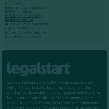
Nom de SCI
Rapprochement bancaire
SASU immobilier
Affectation du résultat
Radiation société
Article 606 bail commercial
Capital social SCI
Gouvernance d'entreprise
Cout dissolution SARL
Legalstart est une solution 100% digitale qui répond à
l’intégralité des besoins des entrepreneurs : création
d’entreprise, démarches juridiques, gestion administrative,
facturation, comptabilité, etc. Grâce à l’accompagnement
d’experts juridiques dédiés, les professionnels disposent
d’une offre complète, fiable et rassurante, au meilleur prix.