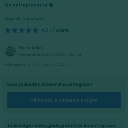
les entrepreneurs 🚀
directement sur le site de l'ANTS.
Note du document :
4,8 - 7 vote(s)
Pierre Aïdan
Docteur en droit et diplômé de Harvard.
Fiche mise à jour le
12 novembre 2025
Vous souhaitez obtenir une carte grise ?
Démarrez la demande en ligne
Téléchargez notre guide gratuit sur les entreprises