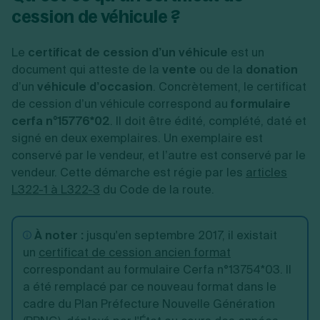
cession de véhicule ?
Le
certificat de cession d’un véhicule
est un
document qui atteste de la
vente
ou de la
donation
d’un
véhicule d’occasion
.
Concrètement, le certificat
de cession d’un véhicule correspond au
formulaire
cerfa n°15776*02
.
Il doit être édité, complété, daté et
signé en deux exemplaires. Un exemplaire est
conservé par le vendeur, et l’autre est conservé par le
vendeur. Cette démarche est régie par les
articles
L322-1 à L322-3
du Code de la route.
À noter :
jusqu'en septembre 2017, il existait
un
certificat de cession ancien format
correspondant au formulaire
Cerfa n°13754*03. Il
a été remplacé par ce nouveau format d
ans le
cadre du Plan Préfecture Nouvelle Génération