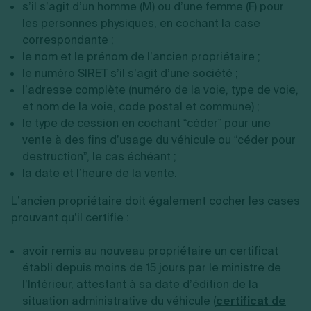
s’il s’agit d’un homme (M) ou d’une femme (F) pour
les personnes physiques, en cochant la case
correspondante ;
le nom et le prénom de l’ancien propriétaire ;
le
numéro SIRET
s’il s’agit d’une société ;
l’adresse complète (numéro de la voie, type de voie,
et nom de la voie, code postal et commune) ;
le type de cession en cochant “céder” pour une
vente à des fins d’usage du véhicule ou “céder pour
destruction”, le cas échéant ;
la date et l’heure de la vente.
L’ancien propriétaire doit également cocher les cases
prouvant qu’il certifie :
avoir remis au nouveau propriétaire un certificat
établi depuis moins de 15 jours par le ministre de
l’Intérieur, attestant à sa date d’édition de la
situation administrative du véhicule (
certificat de