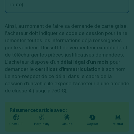
route).
Ainsi, au moment de faire sa demande de carte grise,
l’acheteur doit indiquer ce code de cession pour faire
remonter toutes les informations déjà renseignées
par le vendeur. Il lui suffit de vérifier leur exactitude et
de télécharger les pièces justificatives demandées.
L'acheteur dispose d'un
délai légal d'un mois
pour
demander le
certificat d'immatriculation
à son nom.
Le non-respect de ce délai dans le cadre de la
cession d'un véhicule expose l'acheteur à une amende
de classe 4 (jusqu'à 750 €).
Résumer cet article avec :
ChatGPT
Perplexity
Claude
Copilot
Mistral