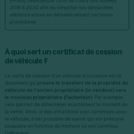
(PPNG), déployé par l'État au cours des années
2016 à 2020 afin de simplifier les démarches
administratives en dématérialisant certaines
procédures.
À quoi sert un certificat de cession
de véhicule ?
Le
cerfa de cession d’un véhicule d’occasion est le
document qui
prouve le transfert de la propriété du
véhicule de l’ancien propriétaire (le vendeur) vers
le nouveau propriétaire (l’acheteur)
.
Par exemple,
cela permet de déterminer exactement le moment de
la vente. Ainsi, si des infractions sont commises avec
le véhicule, il est possible de savoir qui est présumé
coupable en fonction du moment où est commise
l’infraction.