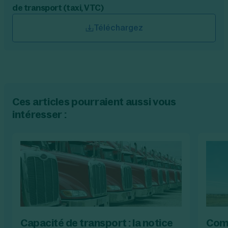
de transport (taxi, VTC)
Téléchargez
Ces articles pourraient aussi vous
intéresser :
Capacité de transport : la notice
Comm