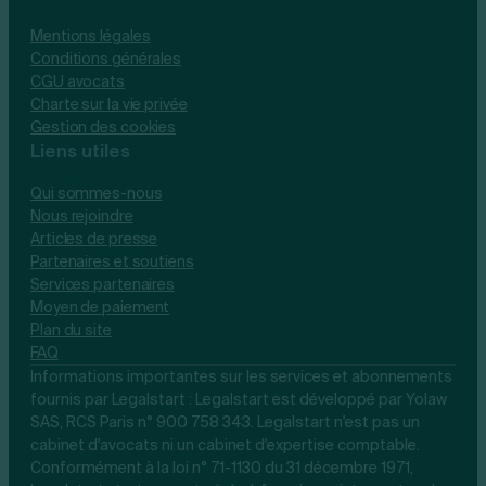
Mentions légales
Conditions générales
CGU avocats
Charte sur la vie privée
Gestion des cookies
Liens utiles
Qui sommes-nous
Nous rejoindre
Articles de presse
Partenaires et soutiens
Services partenaires
Moyen de paiement
Plan du site
FAQ
Informations importantes sur les services et abonnements
fournis par Legalstart : Legalstart est développé par Yolaw
SAS, RCS Paris n° 900 758 343. Legalstart n'est pas un
cabinet d'avocats ni un cabinet d'expertise comptable.
Conformément à la loi n° 71-1130 du 31 décembre 1971,