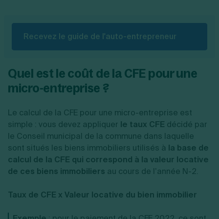
Recevez le guide de l'auto-entrepreneur
Quel est le coût de la CFE pour une
micro-entreprise ?
Le calcul de la CFE pour une micro-entreprise est
simple : vous devez appliquer
le taux CFE
décidé par
le Conseil municipal de la commune dans laquelle
sont situés les biens immobiliers utilisés à
la base de
calcul de la CFE qui correspond à la valeur locative
de ces biens immobiliers
au cours de l’année N-2.
Taux de CFE x Valeur locative du bien immobilier
Exemple
: pour le paiement de la CFE 2022, ce sont