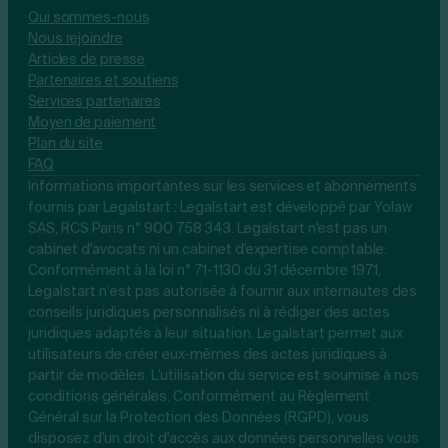
Qui sommes-nous
Nous rejoindre
Articles de presse
Partenaires et soutiens
Services partenaires
Moyen de paiement
Plan du site
FAQ
Informations importantes sur les services et abonnements
fournis par Legalstart : Legalstart est développé par Yolaw
SAS, RCS Paris n° 900 758 343. Legalstart n'est pas un
cabinet d'avocats ni un cabinet d'expertise comptable.
Conformément à la loi n° 71-1130 du 31 décembre 1971,
Legalstart n’est pas autorisée à fournir aux internautes des
conseils juridiques personnalisés ni à rédiger des actes
juridiques adaptés à leur situation. Legalstart permet aux
utilisateurs de créer eux-mêmes des actes juridiques à
partir de modèles. L'utilisation du service est soumise à nos
conditions générales. Conformément au Règlement
Général sur la Protection des Données (RGPD), vous
disposez d'un droit d'accès aux données personnelles vous