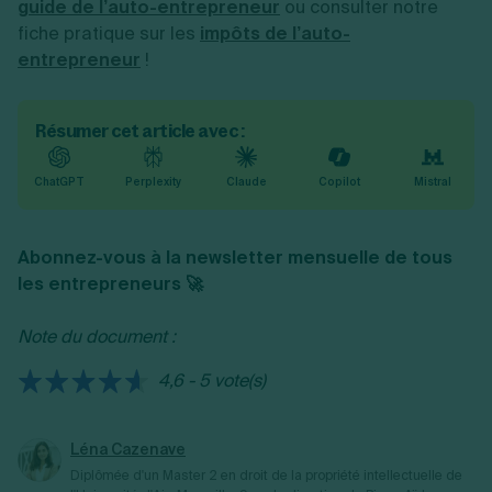
guide de l’auto-entrepreneur
ou consulter notre
fiche pratique sur les
impôts de l’auto-
entrepreneur
!
Résumer cet article avec :
ChatGPT
Perplexity
Claude
Copilot
Mistral
Abonnez-vous à la newsletter mensuelle de tous
les entrepreneurs 🚀
Note du document :
4,6 - 5 vote(s)
Léna Cazenave
Diplômée d'un Master 2 en droit de la propriété intellectuelle de