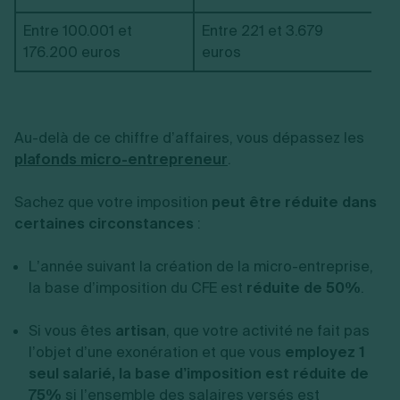
Entre 100.001 et
Entre 221 et 3.679
176.200 euros
euros
Au-delà de ce chiffre d’affaires, vous dépassez les
plafonds micro-entrepreneur
.
Sachez que votre imposition
peut être réduite dans
certaines circonstances
:
L’année suivant la création de la micro-entreprise,
la base d’imposition du CFE est
réduite de 50%
.
Si vous êtes
artisan
, que votre activité ne fait pas
l’objet d’une exonération et que vous
employez 1
seul salarié, la base d’imposition est réduite de
75%
si l’ensemble des salaires versés est