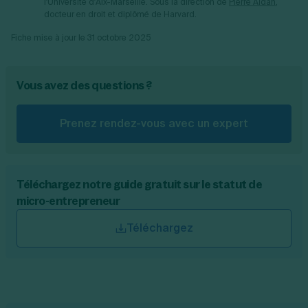
l'Université d'Aix-Marseille.
Sous la direction de
Pierre Aïdan
,
docteur en droit et diplômé de Harvard.
Fiche mise à jour le
31 octobre 2025
Vous avez des questions ?
Prenez rendez-vous avec un expert
Téléchargez notre guide gratuit sur le statut de
micro-entrepreneur
Téléchargez