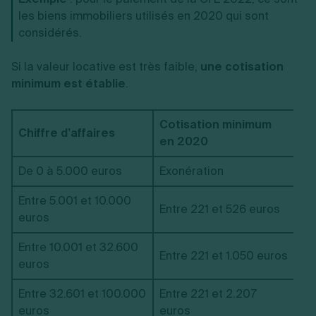
les biens immobiliers utilisés en 2020 qui sont
considérés.
Si la valeur locative est très faible,
une cotisation
minimum est établie
.
Cotisation minimum
Chiffre d’affaires
en 2020
De 0 à 5.000 euros
Exonération
Entre 5.001 et 10.000
Entre 221 et 526 euros
euros
Entre 10.001 et 32.600
Entre 221 et 1.050 euros
euros
Entre 32.601 et 100.000
Entre 221 et 2.207
euros
euros