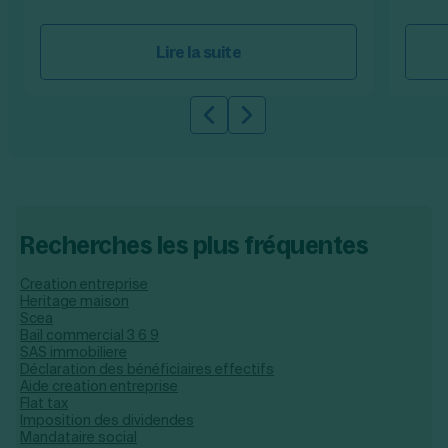
Lire la suite
Slide précédente
Slide suivante
Recherches les plus fréquentes
Creation entreprise
Heritage maison
Scea
Bail commercial 3 6 9
SAS immobiliere
Déclaration des bénéficiaires effectifs
Aide creation entreprise
Flat tax
Imposition des dividendes
Mandataire social