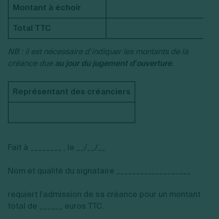
Montant à échoir
Total TTC
NB : il est nécessaire d’indiquer les montants de la
créance due
au jour du jugement d’ouverture
.
Représentant des créanciers
Fait à ________ , le __/__/__
Nom et qualité du signataire ___________________
requiert l'admission de sa créance pour un montant
total de ______ euros TTC.