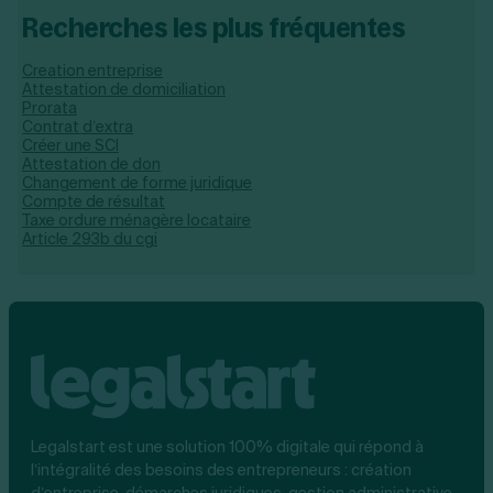
Recherches les plus fréquentes
Creation entreprise
Attestation de domiciliation
Prorata
Contrat d’extra
Créer une SCI
Attestation de don
Changement de forme juridique
Compte de résultat
Taxe ordure ménagère locataire
Article 293b du cgi
Legalstart est une solution 100% digitale qui répond à
l’intégralité des besoins des entrepreneurs : création
d’entreprise, démarches juridiques, gestion administrative,