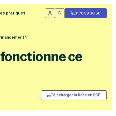
 bannière
es pratiques
01 76 39 00 60
Se connecter
Rechercher
 financement ?
 fonctionne ce
Télécharger la fiche en PDF