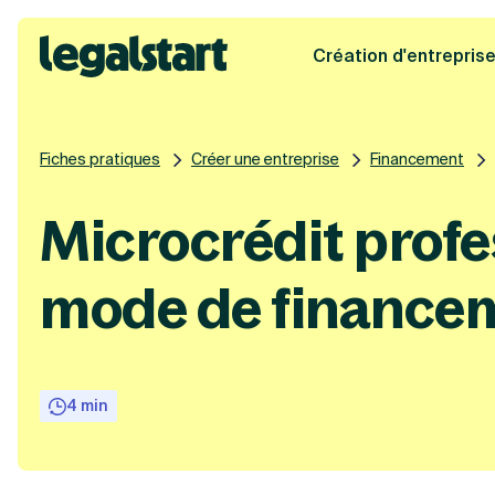
Création d'entrepris
Legalstart
Fiches pratiques
Créer une entreprise
Financement
Microcrédit profe
mode de finance
4 min