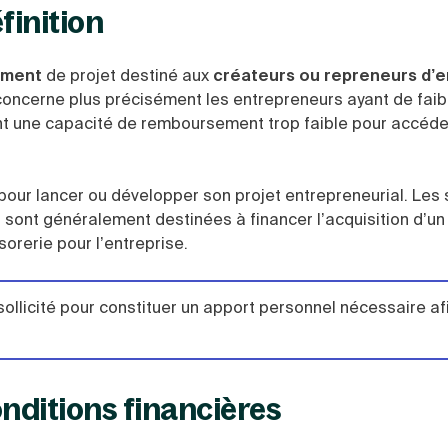
finition
ement
de projet destiné aux
créateurs ou repreneurs d’e
l concerne plus précisément les entrepreneurs ayant de faib
nt une capacité de remboursement trop faible pour accéde
pour lancer ou développer son projet entrepreneurial. Le
 sont généralement destinées à financer l’acquisition d’un
sorerie pour l’entreprise.
ollicité pour constituer un apport personnel nécessaire af
onditions financières