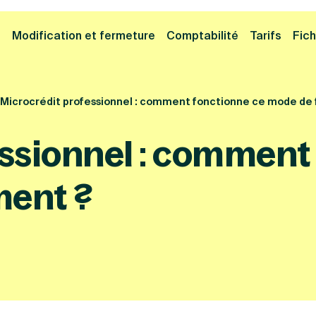
Cliquez ici pour reprendre votre démarche
Fermer la
e
Modification et fermeture
Comptabilité
Tarifs
Fich
Microcrédit professionnel : comment fonctionne ce mode de
ssionnel : comment
ment ?