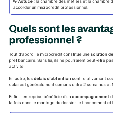
💡 Astuce
:
la chambre des métiers et la chambre de
accorder un microcrédit professionnel.
Quels sont les avanta
professionnel ?
Tout d’abord, le microcrédit constitue une
solution d
prêt bancaire. Sans lui, ils ne pourraient peut-être pa
activité.
En outre, les
délais d’obtention
sont relativement cou
délai est généralement compris entre 2 semaines et 1
Enfin, l’entreprise bénéficie d’un
accompagnement
d
la fois dans le montage du dossier, le financement et l