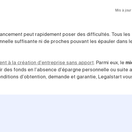
Mis à jou
nancement peut rapidement poser des difficultés. Tous les
elle suffisante ni de proches pouvant les épauler dans le
nt à la création d’entreprise sans apport
. Parmi eux, le
mi
nir des fonds en l’absence d’épargne personnelle ou suite 
conditions d’obtention, demande et garantie, Legalstart vous