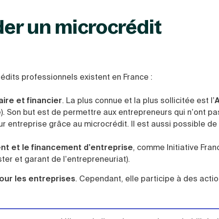
er un microcrédit
édits professionnels existent en France :
ire et financier
. La plus connue et la plus sollicitée est l’
A
ue). Son but est de permettre aux entrepreneurs qui n’ont p
r entreprise grâce au microcrédit. Il est aussi possible de
t et le financement d’entreprise
, comme Initiative Fran
er et garant de l’entrepreneuriat).
our les entreprises
. Cependant, elle participe à des acti