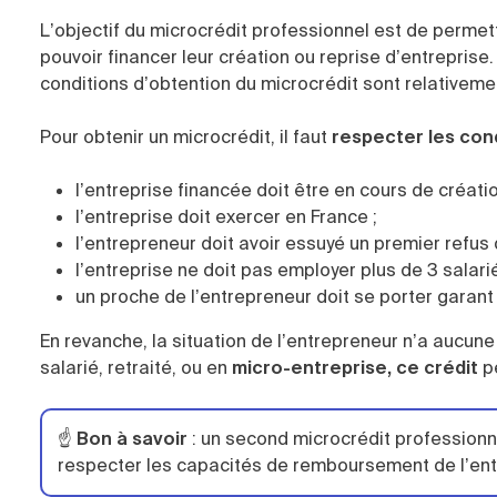
L’objectif du microcrédit professionnel est de perme
pouvoir financer leur création ou reprise d’entreprise.
conditions d’obtention du microcrédit sont relativemen
Pour obtenir un microcrédit, il faut
respecter les con
l’entreprise financée doit être en cours de créati
l’entreprise doit exercer en France ;
l’entrepreneur doit avoir essuyé un premier refus
l’entreprise ne doit pas employer plus de 3 salarié
un proche de l’entrepreneur doit se porter garan
En revanche, la situation de l’entrepreneur n’a aucun
salarié, retraité, ou en
micro-entreprise, ce crédit
p
☝️
Bon à savoir
: un second microcrédit professionne
respecter les capacités de remboursement de l’ent