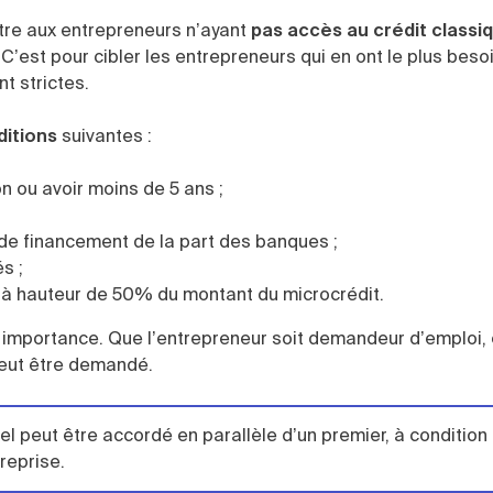
ttre aux entrepreneurs n’ayant
pas accès au crédit classi
 C’est pour cibler les entrepreneurs qui en ont le plus beso
t strictes.
ditions
suivantes :
on ou avoir moins de 5 ans ;
 de financement de la part des banques ;
s ;
t à hauteur de 50% du montant du microcrédit.
e importance. Que l’entrepreneur soit demandeur d’emploi, 
eut être demandé.
l peut être accordé en parallèle d’un premier, à condition
reprise.