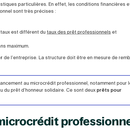
stiques particulières. En effet, les conditions financières e
nnel sont très précises :
taux est différent du
taux des prêt professionnels
et
 ans maximum.
er
de l’entreprise. La structure doit être en mesure de remb
 financement au microcrédit professionnel, notamment pour 
u du prêt d’honneur solidaire. Ce sont deux
prêts pour
 microcrédit professionne