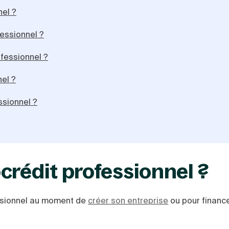
nel ?
essionnel ?
fessionnel ?
el ?
ssionnel ?
crédit professionnel ?
essionnel au moment de
créer son entreprise
ou pour finance