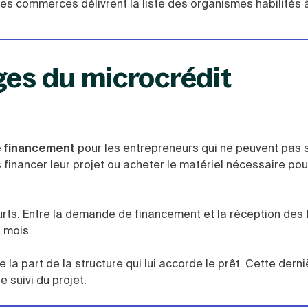
s commerces délivrent la liste des organismes habilités 
ges du microcrédit
e financement
pour les entrepreneurs qui ne peuvent pas so
s financer leur projet ou acheter le matériel nécessaire pou
rts. Entre la demande de financement et la réception des 
 mois.
e la part de la structure qui lui accorde le prêt. Cette derni
e suivi du projet.