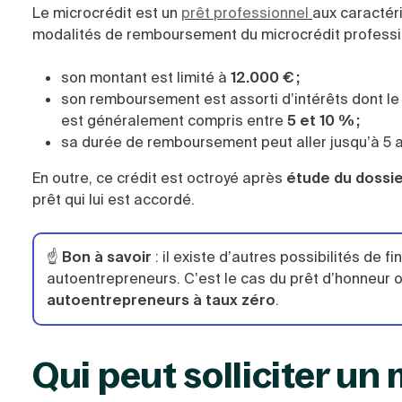
Le microcrédit est un
prêt professionnel
aux caractéri
modalités de remboursement du microcrédit professio
son montant est limité à
12.000 € ;
son remboursement est assorti d’intérêts dont le 
est généralement compris entre
5 et 10 % ;
sa durée de remboursement peut aller jusqu’à 5
En outre, ce crédit est octroyé après
étude du dossi
prêt qui lui est accordé.
☝️
Bon à savoir
: il existe d’autres possibilités de
autoentrepreneurs. C’est le cas du prêt d’honneur o
autoentrepreneurs à taux zéro
.
Qui peut solliciter un