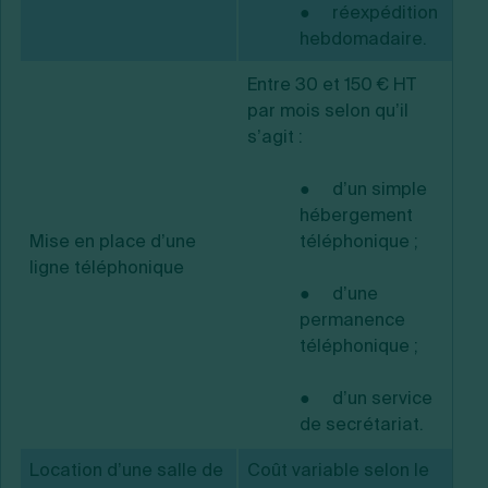
● réexpédition
hebdomadaire.
Entre 30 et 150 € HT
par mois selon qu’il
s’agit :
● d’un simple
hébergement
Mise en place d’une
téléphonique ;
ligne téléphonique
● d’une
permanence
téléphonique ;
● d’un service
de secrétariat.
Location d’une salle de
Coût variable selon le