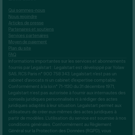
Qui sommes-nous
Nous rejoindre
Articles de presse
Partenaires et soutiens
Services partenaires
Moyen de paiement
Plan du site
FAQ
Informations importantes sur les services et abonnements
fournis par Legalstart : Legalstart est développé par Yolaw
SAS, RCS Paris n° 900 758 343. Legalstart n'est pas un
cabinet d'avocats ni un cabinet d'expertise comptable.
Conformément à la loi n° 71-1130 du 31 décembre 1971,
Legalstart n’est pas autorisée à fournir aux internautes des
conseils juridiques personnalisés ni à rédiger des actes
juridiques adaptés à leur situation. Legalstart permet aux
utilisateurs de créer eux-mêmes des actes juridiques à
partir de modèles. L'utilisation du service est soumise à nos
conditions générales. Conformément au Règlement
Général sur la Protection des Données (RGPD), vous