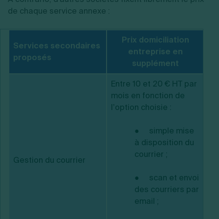
de chaque service annexe :
Prix domiciliation
Services secondaires
entreprise en
proposés
supplément
Entre 10 et 20 € HT par
mois en fonction de
l’option choisie :
● simple mise
à disposition du
courrier ;
Gestion du courrier
● scan et envoi
des courriers par
email ;