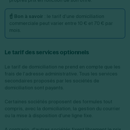
propres prix en fonction de son offre.
☝️ Bon à savoir
: le tarif d’une domiciliation
commerciale peut varier entre 10 € et 70 € par
mois.
Le tarif des services optionnels
Le tarif de domiciliation ne prend en compte que les
frais de l’adresse administrative. Tous les services
secondaires proposés par les sociétés de
domiciliation sont payants.
Certaines sociétés proposent des formules tout
compris, avec la domiciliation, la gestion du courrier
ou la mise à disposition d’une ligne fixe.
A contrario, d'autres sociétés fixent librement le prix