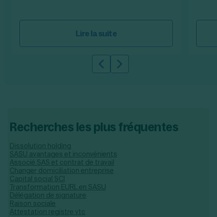
Lire la suite
Slide précédente
Slide suivante
Recherches les plus fréquentes
Dissolution holding
SASU avantages et inconvénients
Associé SAS et contrat de travail
Changer domiciliation entreprise
Capital social SCI
Transformation EURL en SASU
Délégation de signature
Raison sociale
Attestation registre vtc