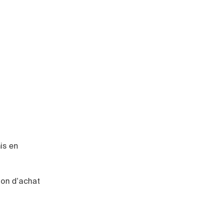
is en
bon d’achat