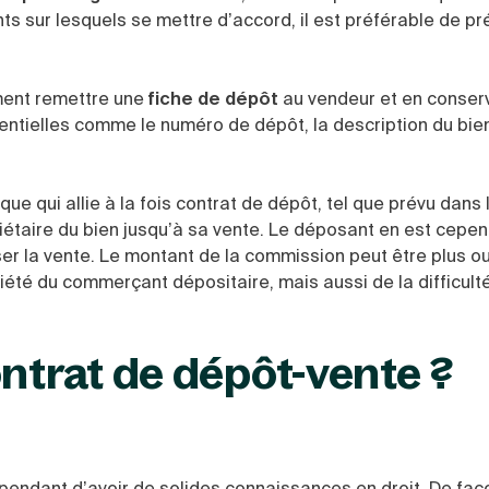
ts sur lesquels se mettre d’accord, il est préférable de pr
ement remettre une
fiche de dépôt
au vendeur et en conser
ntielles comme le numéro de dépôt, la description du bien 
ue qui allie à la fois contrat de dépôt, tel que prévu dans
iétaire du bien jusqu’à sa vente. Le déposant en est cepe
iser la vente. Le montant de la commission peut être plus o
riété du commerçant dépositaire, mais aussi de la difficul
ontrat de dépôt-vente ?
cependant d’avoir de solides connaissances en droit. De faç