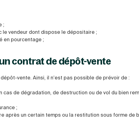
 ;
ec le vendeur dont dispose le dépositaire ;
é en pourcentage ;
 un contrat de dépôt-vente
dépôt-vente. Ainsi, il n’est pas possible de prévoir de :
n cas de dégradation, de destruction ou de vol du bien rem
urance ;
ire après un certain temps ou la restitution sous forme de 