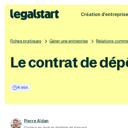
Création d'entrepris
Legalstart
Fiches pratiques
Gérer une entreprise
Relations comme
Le contrat de dépô
4 min
Pierre Aïdan
Docteur en droit et diplômé de Harvard.