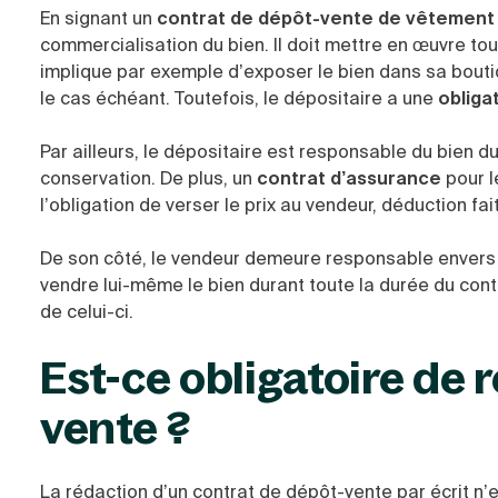
En signant un
contrat de dépôt-vente de vêtemen
commercialisation du bien. Il doit mettre en œuvre tou
implique par exemple d’exposer le bien dans sa boutiq
le cas échéant. Toutefois, le dépositaire a une
obliga
Par ailleurs, le dépositaire est responsable du bien du
conservation. De plus, un
contrat d’assurance
pour l
l’obligation de verser le prix au vendeur, déduction f
De son côté, le vendeur demeure responsable envers
vendre lui-même le bien durant toute la durée du contra
de celui-ci.
Est-ce obligatoire de 
vente ?
La rédaction d’un contrat de dépôt-vente par écrit n’