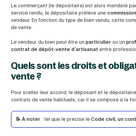
Le commerçant (le dépositaire) est alors mandaté par 
service rendu, le dépositaire prélève une
commission
vendeur. En fonction du type de bien vendu, cette com
de vente.
Le vendeur du bien peut être un
particulier
ou un
pro
contrat de dépôt-vente d’artisanat
entre professio
Quels sont les droits et oblig
vente ?
Pour sceller leur accord, le déposant et le dépositair
contrats de vente habituels, car il se compose à la fo
📝 À noter
:
tel que le précise le
Code civil, un co