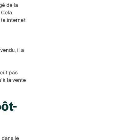
gé de la
. Cela
te internet
vendu, il a
peut pas
u’à la vente
pôt-
l dans le