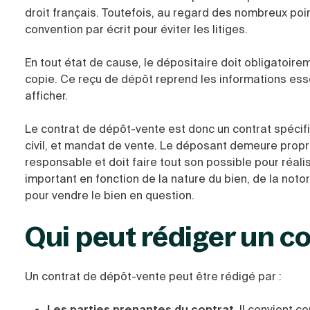
droit français. Toutefois, au regard des nombreux poin
convention par écrit pour éviter les litiges.
En tout état de cause, le dépositaire doit obligatoir
copie. Ce reçu de dépôt reprend les informations esse
afficher.
Le contrat de dépôt-vente est donc un contrat spécifiq
civil, et mandat de vente. Le déposant demeure propr
responsable et doit faire tout son possible pour réal
important en fonction de la nature du bien, de la noto
pour vendre le bien en question.
Qui peut rédiger un c
Un contrat de dépôt-vente peut être rédigé par :
Les parties prenantes du contrat
. Il convient 