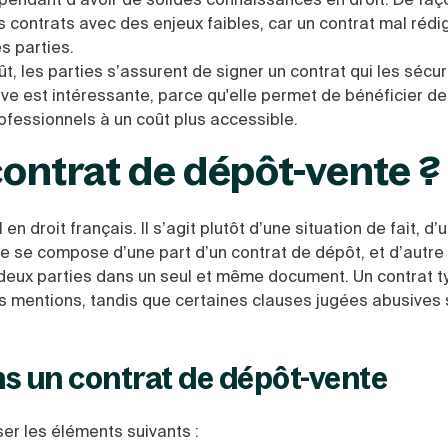
s contrats avec des enjeux faibles, car un contrat mal rédi
s parties.
ût, les parties s’assurent de signer un contrat qui les sécur
tive est intéressante, parce qu'elle permet de bénéficier de
ofessionnels à un coût plus accessible.
ontrat de dépôt-vente ?
n droit français. Il s’agit plutôt d’une situation de fait, d
 se compose d’une part d’un contrat de dépôt, et d’autre 
es deux parties dans un seul et même document. Un contrat t
s mentions, tandis que certaines clauses jugées abusives 
ns un contrat de dépôt-vente
er les éléments suivants :