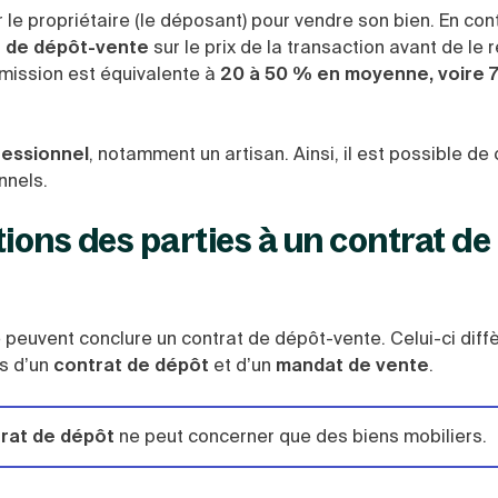
le propriétaire (le déposant) pour vendre son bien. En con
 de dépôt-vente
sur le prix de la transaction avant de le 
mission est équivalente à
20 à 50 % en moyenne, voire
fessionnel
, notamment un artisan. Ainsi, il est possible de
nnels.
ations des parties à un contrat de
e peuvent conclure un contrat de dépôt-vente. Celui-ci diff
is d’un
contrat de dépôt
et d’un
mandat de vente
.
ntrat de dépôt
ne peut concerner que des biens mobiliers.