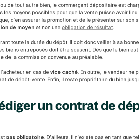
t
ou de tout autre bien, le commerçant dépositaire est char
s les moyens possibles pour que la vente puisse avoir lieu
ue, d’en assurer la promotion et de le présenter sur son si
tion de moyen
et non une
obligation de résultat
.
rant toute la durée du dépôt. Il doit donc veiller à sa bonne
es biens entreposés doit être souscrit. Dès que le bien est 
aite de la commission convenue au préalable.
 l’acheteur en cas de
vice caché
. En outre, le vendeur ne 
t de dépôt-vente. Enfin, il reste propriétaire du bien jusq
rédiger un contrat de dé
est
pas obligatoire
. D’ailleurs, il n’existe pas en tant que te