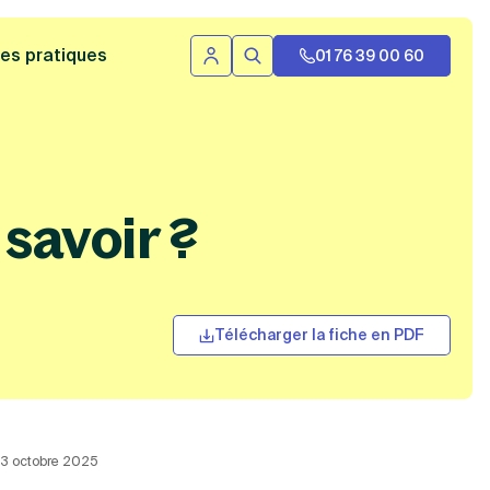
 bannière
es pratiques
01 76 39 00 60
Se connecter
Rechercher
 savoir ?
Télécharger la fiche en PDF
 23 octobre 2025