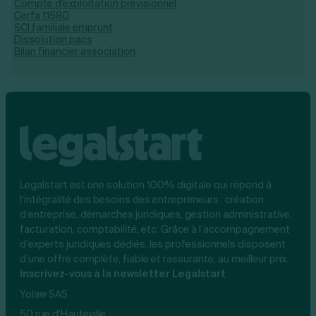
Compte d'exploitation prévisionnel
Cerfa 11580
SCI familiale emprunt
Dissolution pacs
Bilan financier association
Legalstart est une solution 100% digitale qui répond à
l’intégralité des besoins des entrepreneurs : création
d’entreprise, démarches juridiques, gestion administrative,
facturation, comptabilité, etc. Grâce à l’accompagnement
d’experts juridiques dédiés, les professionnels disposent
d’une offre complète, fiable et rassurante, au meilleur prix.
Inscrivez-vous à la newsletter Legalstart
Yolaw SAS
50 rue d’Hauteville