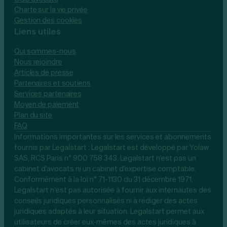
Charte sur la vie privée
Gestion des cookies
Liens utiles
Qui sommes-nous
Nous rejoindre
Articles de presse
Partenaires et soutiens
Services partenaires
Moyen de paiement
Plan du site
FAQ
Informations importantes sur les services et abonnements
fournis par Legalstart : Legalstart est développé par Yolaw
SAS, RCS Paris n° 900 758 343. Legalstart n'est pas un
cabinet d'avocats ni un cabinet d'expertise comptable.
Conformément à la loi n° 71-1130 du 31 décembre 1971,
Legalstart n’est pas autorisée à fournir aux internautes des
conseils juridiques personnalisés ni à rédiger des actes
juridiques adaptés à leur situation. Legalstart permet aux
utilisateurs de créer eux-mêmes des actes juridiques à