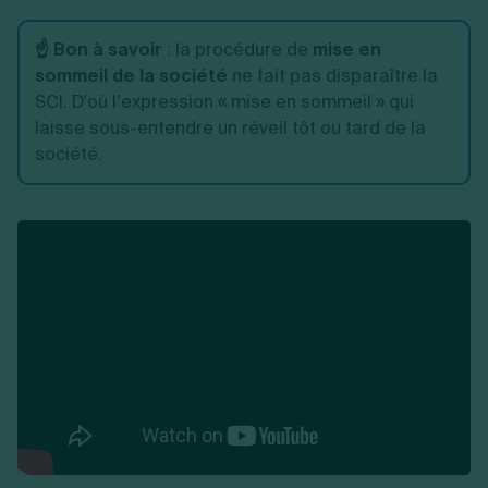
☝️ Bon à savoir
: la procédure de
mise en
sommeil de la société
ne fait pas disparaître la
SCI. D'où l’expression « mise en sommeil » qui
laisse sous-entendre un réveil tôt ou tard de la
société.