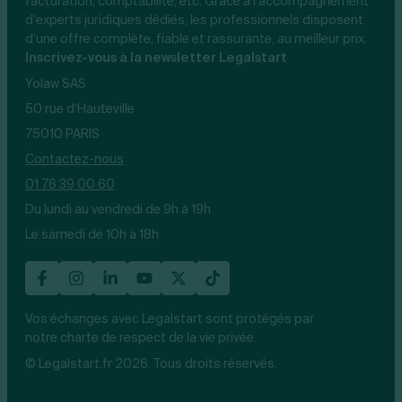
facturation, comptabilité, etc. Grâce à l’accompagnement
d’experts juridiques dédiés, les professionnels disposent
d’une offre complète, fiable et rassurante, au meilleur prix.
Inscrivez-vous à la newsletter Legalstart
Yolaw SAS
50 rue d’Hauteville
75010 PARIS
Contactez-nous
01 76 39 00 60
Du lundi au vendredi de 9h à 19h
Le samedi de 10h à 18h
Vos échanges avec Legalstart sont protégés par
notre charte de respect de la vie privée.
© Legalstart.fr 2026. Tous droits réservés.