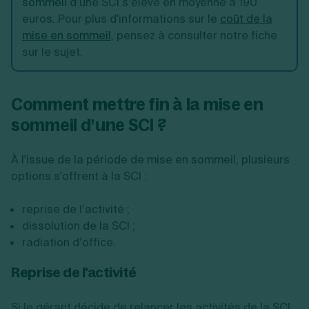
sommeil
d’une SCI s’élève en moyenne à 190
euros. Pour plus d'informations sur le
coût de la
mise en sommeil
,
pensez à consulter notre fiche
sur le sujet.
Comment mettre fin à la mise en
sommeil d’une SCI ?
À l'issue de la période de mise en sommeil, plusieurs
options s'offrent à la SCI :
reprise de l’activité ;
dissolution de la SCI ;
radiation d’office.
Reprise de l'activité
Si le gérant décide de relancer les activités de la SCI,