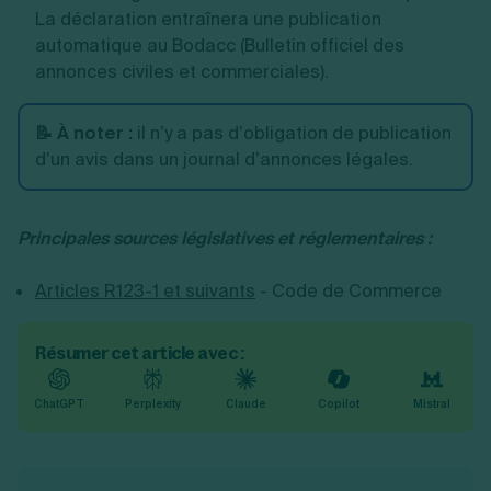
La déclaration entraînera une publication
automatique au Bodacc (Bulletin officiel des
annonces civiles et commerciales).
📝 À noter :
il n’y a pas d’obligation de publication
d’un avis dans un journal d’annonces légales.
Principales sources législatives et réglementaires :
Articles R123-1 et suivants
- Code de Commerce
Résumer cet article avec :
ChatGPT
Perplexity
Claude
Copilot
Mistral