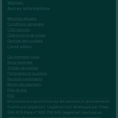
Webinars
Autres informations
Mentions légales
Conditions générales
CGU avocats
Charte sur la vie privée
Gestion des cookies
Liens utiles
Qui sommes-nous
Nous rejoindre
Articles de presse
Partenaires et soutiens
Services partenaires
Moyen de paiement
Plan du site
FAQ
Informations importantes sur les services et abonnements
fournis par Legalstart : Legalstart est développé par Yolaw
SAS, RCS Paris n° 900 758 343. Legalstart n'est pas un
cabinet d'avocats ni un cabinet d'expertise comptable.