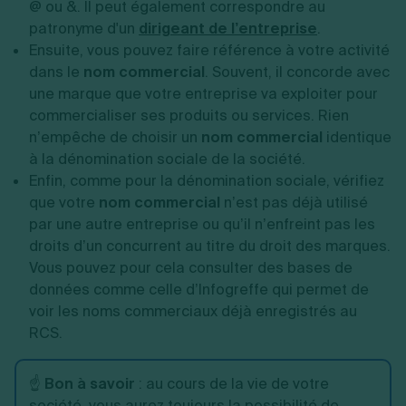
@ ou &. Il peut également correspondre au
patronyme d'un
dirigeant de l’entreprise
.
Ensuite, vous pouvez faire
référence à votre activité
dans le
nom commercial
. Souvent, il concorde avec
une marque que votre entreprise va exploiter pour
commercialiser ses produits ou services. Rien
n’empêche de choisir un
nom commercial
identique
à la dénomination sociale de la société.
Enfin, comme pour la dénomination sociale, vérifiez
que votre
nom commercial
n’est pas déjà utilisé
par une autre entreprise ou qu’il n’enfreint pas les
droits d’un concurrent au titre du droit des marques.
Vous pouvez pour cela consulter des bases de
données comme celle d’Infogreffe qui permet de
voir les noms commerciaux déjà enregistrés au
RCS.
☝️
Bon à savoir
: au cours de la vie de votre
société, vous aurez toujours la possibilité de