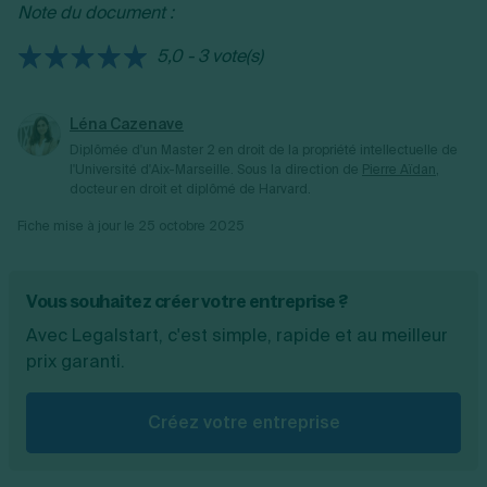
Note du document :
au public.
5,0 - 3 vote(s)
Léna Cazenave
Diplômée d'un Master 2 en droit de la propriété intellectuelle de
l'Université d'Aix-Marseille.
Sous la direction de
Pierre Aïdan
,
docteur en droit et diplômé de Harvard.
Fiche mise à jour le
25 octobre 2025
Vous souhaitez créer votre entreprise ?
Avec Legalstart, c'est simple, rapide et au meilleur
prix garanti.
Créez votre entreprise