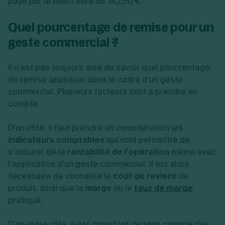
payé par le client sera de 142,50 €.
Quel pourcentage de remise pour un
geste commercial ?
Il n’est pas toujours aisé de savoir quel pourcentage
de remise appliquer dans le cadre d’un geste
commercial. Plusieurs facteurs sont à prendre en
compte.
D’un côté, il faut prendre en considération les
indicateurs comptables
qui vont permettre de
s’assurer de la
rentabilité de l’opération
même avec
l’application d’un geste commercial. Il est alors
nécessaire de connaître le
coût de revient
du
produit, ainsi que la
marge
ou le
taux de marge
pratiqué.
D’un autre côté, il est important de tenir compte des