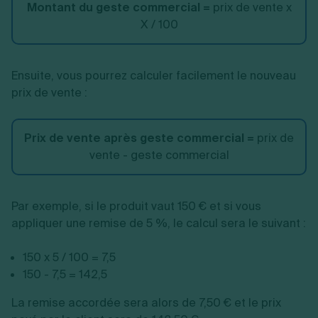
Montant du geste commercial =
prix de vente x
X / 100
Ensuite, vous pourrez calculer facilement le nouveau
prix de vente :
Prix de vente après geste commercial =
prix de
vente - geste commercial
Par exemple, si le produit vaut 150 € et si vous
appliquer une remise de 5 %, le calcul sera le suivant :
150 x 5 / 100 = 7,5
150 - 7,5 = 142,5
La remise accordée sera alors de 7,50 € et le prix