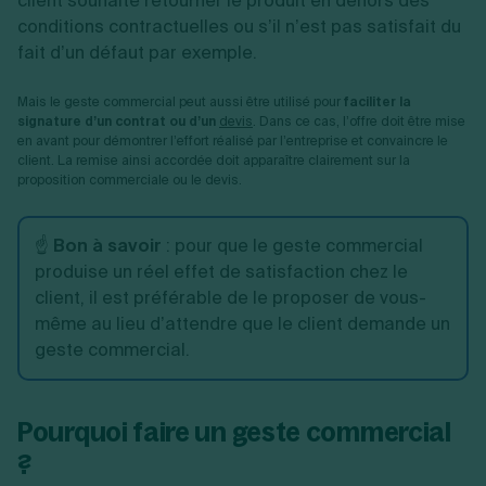
client souhaite retourner le produit en dehors des
conditions contractuelles ou s’il n’est pas satisfait du
fait d’un défaut par exemple.
Mais le geste commercial peut aussi être utilisé pour
faciliter la
signature d’un contrat ou d’un
devis
. Dans ce cas, l’offre doit être mise
en avant pour démontrer l’effort réalisé par l’entreprise et convaincre le
client. La remise ainsi accordée doit apparaître clairement sur la
proposition commerciale ou le devis.
☝️
Bon à savoir
: pour que le geste commercial
produise un réel effet de satisfaction chez le
client, il est préférable de le proposer de vous-
même au lieu d’attendre que le client demande un
geste commercial.
Pourquoi faire un geste commercial
?