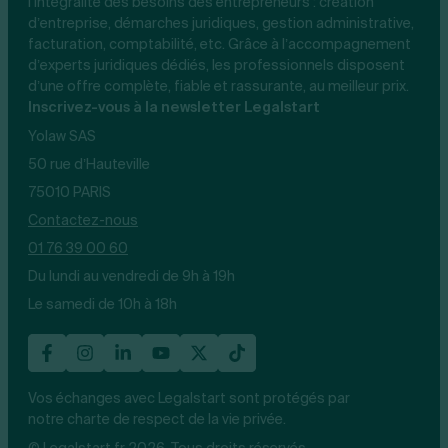
l’intégralité des besoins des entrepreneurs : création
d’entreprise, démarches juridiques, gestion administrative,
facturation, comptabilité, etc. Grâce à l’accompagnement
d’experts juridiques dédiés, les professionnels disposent
d’une offre complète, fiable et rassurante, au meilleur prix.
Inscrivez-vous à la newsletter Legalstart
Yolaw SAS
50 rue d’Hauteville
75010 PARIS
Contactez-nous
01 76 39 00 60
Du lundi au vendredi de 9h à 19h
Le samedi de 10h à 18h
Vos échanges avec Legalstart sont protégés par
notre charte de respect de la vie privée.
© Legalstart.fr 2026. Tous droits réservés.