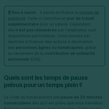
☝️ Bon à savoir
:
il existe en France la
journée de
solidarité
. Celle-ci constitue un
jour de travail
supplémentaire
pour un salarié. Cependant,
elle
n’est pas rémunérée
par l’employeur, sauf
dispositions particulières. Cette journée est
destinée à financer des actions à destination
des
personnes âgées ou handicapées
, grâce
au versement de la
contribution de solidarité
autonomie
(CSA).
Quels sont les temps de pause
prévus pour un temps plein ?
Le Code du travail prévoit une
pause de 20 minutes
consécutives
dès qu’il est prévu que vous travailliez
6 heures consécutives dans la journée. Cette pause