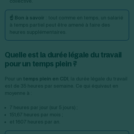
collective.
☝️ Bon à savoir
: tout comme en temps, un salarié
à temps partiel peut être amené à faire des
heures supplémentaires.
Quelle est la durée légale du travail
pour un temps plein ?
Pour un
temps plein en CDI
, la durée légale du travail
est de 35 heures par semaine. Ce qui équivaut en
moyenne à :
7 heures par jour (sur 5 jours) ;
151,67 heures par mois ;
et 1607 heures par an.