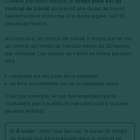
Comme son nom l’indique, le
temps plein est un
contrat de travail
qui prévoit une durée de travail
hebdomadaire conforme à la durée légale, soit 35
heures en France.
Au contraire, un contrat de travail à temps partiel est
un contrat où l’employé travaille moins de 35 heures
par semaine. Les heures de travail en moins peuvent
être :
réparties sur les jours de la semaine ;
ou être concentrées sur un ou plusieurs jours.
C’est par exemple, le cas des employés qui ne
souhaitent pas travailler le mercredi pour s’occuper
de leurs enfants.
📝
À noter
: dans tous les cas, la durée du temps
de travail doit être précisée dans le contrat de