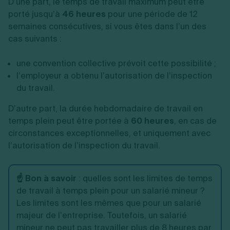
D’une part, le temps de travail maximum peut être
porté jusqu’à
46 heures
pour une période de 12
semaines consécutives, si vous êtes dans l’un des
cas suivants :
une convention collective prévoit cette possibilité ;
l’employeur a obtenu l’autorisation de l’inspection
du travail.
D’autre part, la durée hebdomadaire de travail en
temps plein peut être portée à
60 heures
, en cas de
circonstances exceptionnelles, et uniquement avec
l’autorisation de l’inspection du travail.
☝️ Bon à savoir
: quelles sont les limites de temps
de travail à temps plein pour un salarié mineur ?
Les limites sont les mêmes que pour un salarié
majeur de l’entreprise. Toutefois, un salarié
mineur ne peut pas travailler plus de 8 heures par