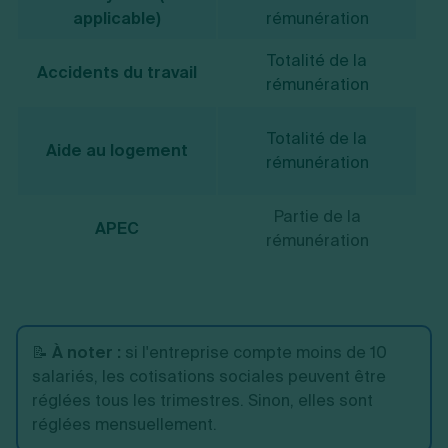
applicable)
rémunération
Totalité de la
Va
Accidents du travail
rémunération
0.
Totalité de la
Aide au logement
pl
rémunération
Partie de la
APEC
rémunération
📝
À noter :
si l'entreprise compte moins de 10
salariés, les cotisations sociales peuvent être
réglées tous les trimestres. Sinon, elles sont
réglées mensuellement.