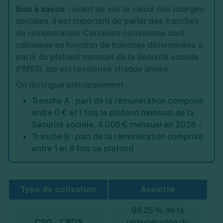
Bon à savoir :
avant de voir le calcul des charges
sociales, il est important de parler des tranches
de rémunération. Certaines cotisations sont
calculées en fonction de tranches déterminées à
partir du plafond mensuel de la Sécurité sociale
(PMSS), qui est revalorisé chaque année.
On distingue principalement :
Tranche A : part de la rémunération comprise
entre 0 € et 1 fois le plafond mensuel de la
Sécurité sociale, 4.005 € mensuel en 2026 ;
Tranche B : part de la rémunération comprise
entre 1 et 8 fois ce plafond.
Type de cotisation
Assiette
98.25 % de la
CSG - CRDS
rémunération du