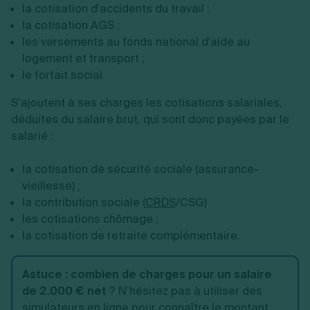
la cotisation d'accidents du travail ;
la cotisation AGS ;
les versements au fonds national d'aide au
logement et transport ;
le forfait social.
S’ajoutent à ses charges les cotisations salariales,
déduites du salaire brut, qui sont donc payées par le
salarié :
la cotisation de sécurité sociale (assurance-
vieillesse) ;
la contribution sociale (
CRDS
/CSG)
les cotisations chômage ;
la cotisation de retraite complémentaire.
Astuce :
combien de charges pour un salaire
de 2.000 € net
? N’hésitez pas à utiliser des
simulateurs en ligne pour connaître le montant