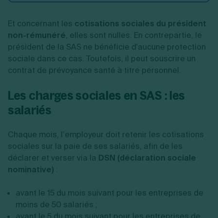
Et concernant les
cotisations sociales du président
non-rémunéré
, elles sont nulles. En contrepartie, le
président de la SAS ne bénéficie d'aucune protection
sociale dans ce cas. Toutefois, il peut souscrire un
contrat de prévoyance santé à titre personnel.
Les charges sociales en SAS : les
salariés
Chaque mois, l’employeur doit retenir les cotisations
sociales sur la paie de ses salariés, afin de les
déclarer et verser via la
DSN (déclaration sociale
nominative)
:
avant le 15 du mois suivant pour les entreprises de
moins de 50 salariés ;
avant le 5 du mois suivant pour les entreprises de