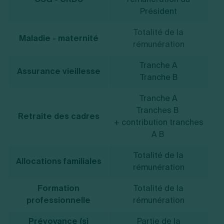
Président
Totalité de la
Maladie - maternité
rémunération
Tranche A
Assurance vieillesse
Tranche B
Tranche A
Tranches B
Retraite des cadres
+ contribution tranches
A B
Totalité de la
Allocations familiales
rémunération
Formation
Totalité de la
0
professionnelle
rémunération
Prévoyance (si
Partie de la