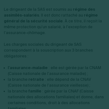
Le dirigeant de la SAS est soumis au
régime des
assimilés-salariés
. Il est donc rattaché au
régime
général de la sécurité sociale
. À ce titre, il reçoit la
même protection qu’un salarié, à l’exception de
l’assurance-chômage.
Les charges sociales du dirigeant de SAS
correspondent à la souscription aux 3 branches
obligatoires :
l’assurance-maladie
: elle est gérée par la CNAM
(Caisse nationale de l’assurance maladie) ;
la branche
retraite
: elle dépend de la CNAV
(Caisse nationale de l’assurance vieillesse) ;
la branche
famille
: gérée par la CNAF (Caisse
nationale des allocations familiales) et donne, dans
certaines conditions, droit à des allocations
familiales.