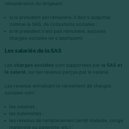
rémunération du dirigeant :
si le président est rémunéré, il doit s’acquitter,
comme la SAS, de cotisations sociales ;
si le président n’est pas rémunéré, aucunes
charges sociales ne s’appliquent.
Les salariés de la SAS
Les
charges sociales
sont supportées par
la SAS et
le salarié
, sur les revenus perçus par le salarié.
Les revenus entraînant le versement de charges
sociales sont :
les salaires ;
les indemnités ;
les revenus de remplacement (arrêt maladie, congé
maternité ou paternité, etc.) ;