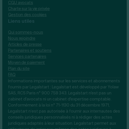
CGU avocats
Charte sur la vie privée
Gestion des cookies
Liens utiles
Qui sommes-nous
Nous rejoindre
Articles de presse
Partenaires et soutiens
Services partenaires
Moyen de paiement
Plan du site
FAQ
Informations importantes sur les services et abonnements
fournis par Legalstart : Legalstart est développé par Yolaw
SAS, RCS Paris n° 900 758 343. Legalstart n'est pas un
cabinet d'avocats ni un cabinet d'expertise comptable.
Conformément à la loi n° 71-1130 du 31 décembre 1971,
Legalstart n’est pas autorisée à fournir aux internautes des
conseils juridiques personnalisés ni à rédiger des actes
juridiques adaptés à leur situation. Legalstart permet aux