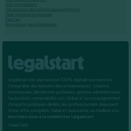
SAS immobiliere
Déclaration des bénéficiaires effectifs
Aide creation entreprise
Flat tax
Imposition des dividendes
Legalstart est une solution 100% digitale qui répond à
l’intégralité des besoins des entrepreneurs : création
d’entreprise, démarches juridiques, gestion administrative,
facturation, comptabilité, etc. Grâce à l’accompagnement
d’experts juridiques dédiés, les professionnels disposent
d’une offre complète, fiable et rassurante, au meilleur prix.
Inscrivez-vous à la newsletter Legalstart
Yolaw SAS