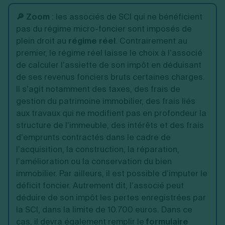
🔎 Zoom
:
les associés de SCI qui ne bénéficient
pas du régime micro-foncier sont imposés de
plein droit au
régime réel
. Contrairement au
premier, le régime réel laisse le choix à l’associé
de calculer l’assiette de son impôt en déduisant
de ses revenus fonciers bruts certaines charges.
Il s’agit notamment des taxes, des frais de
gestion du patrimoine immobilier, des frais liés
aux travaux qui ne modifient pas en profondeur la
structure de l’immeuble, des intérêts et des frais
d’emprunts contractés dans le cadre de
l’acquisition, la construction, la réparation,
l’amélioration ou la conservation du bien
immobilier. Par ailleurs, il est possible d’imputer le
déficit foncier. Autrement dit, l’associé peut
déduire de son impôt les pertes enregistrées par
la SCI, dans la limite de 10.700 euros. Dans ce
cas, il devra également remplir le
formulaire