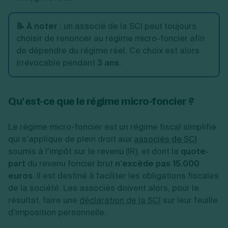
📝 À noter
:
un associé de la SCI peut toujours
choisir de renoncer au régime micro-foncier afin
de dépendre du régime réel. Ce choix est alors
irrévocable pendant
3 ans
.
Qu’est-ce que le régime micro-foncier ?
Le régime micro-foncier est un régime fiscal simplifié
qui s’applique de plein droit aux
associés de SCI
soumis à l’impôt sur le revenu (IR), et dont la
quote-
part
du revenu foncier brut
n’excède pas 15.000
euros
. Il est destiné à faciliter les obligations fiscales
de la société. Les associés doivent alors, pour le
résultat, faire une
déclaration de la SCI
sur leur feuille
d’imposition personnelle.