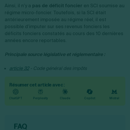
Ainsi, il n’y a
pas de déficit foncier
en SCI soumise au
régime micro-foncier. Toutefois, si la SCI était
antérieurement imposée au régime réel, il est
possible d’imputer sur ses revenus fonciers les
déficits fonciers constatés au cours des 10 dernières
années encore reportables.
Principale source législative et réglementaire :
article 32
- Code général des impôts
Résumer cet article avec :
ChatGPT
Perplexity
Claude
Copilot
Mistral
FAQ