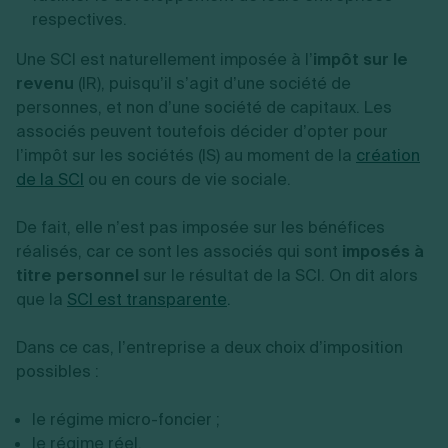
respectives.
Une SCI est naturellement imposée à l’
impôt sur le
revenu
(IR), puisqu’il s’agit d’une société de
personnes, et non d’une société de capitaux. Les
associés peuvent toutefois décider d’opter pour
l’impôt sur les sociétés (IS) au moment de la
création
de la SCI
ou en cours de vie sociale.
De fait, elle n’est pas imposée sur les bénéfices
réalisés, car ce sont les associés qui sont
imposés à
titre personnel
sur le résultat de la SCI. On dit alors
que la
SCI est transparente
.
Dans ce cas, l’entreprise a deux choix d’imposition
possibles :
le régime micro-foncier ;
le régime réel.