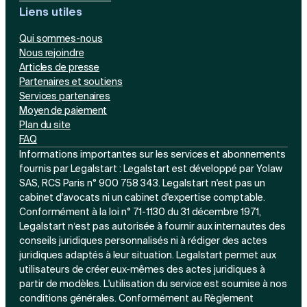
Liens utiles
Qui sommes-nous
Nous rejoindre
Articles de presse
Partenaires et soutiens
Services partenaires
Moyen de paiement
Plan du site
FAQ
Informations importantes sur les services et abonnements
fournis par Legalstart : Legalstart est développé par Yolaw
SAS, RCS Paris n° 900 758 343. Legalstart n'est pas un
cabinet d'avocats ni un cabinet d'expertise comptable.
Conformément à la loi n° 71-1130 du 31 décembre 1971,
Legalstart n’est pas autorisée à fournir aux internautes des
conseils juridiques personnalisés ni à rédiger des actes
juridiques adaptés à leur situation. Legalstart permet aux
utilisateurs de créer eux-mêmes des actes juridiques à
partir de modèles. L'utilisation du service est soumise à nos
conditions générales. Conformément au Règlement