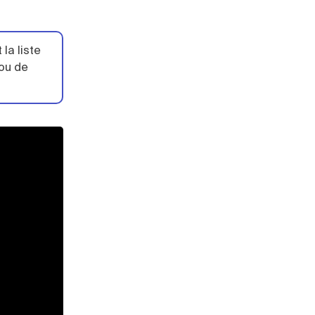
t la liste
ou de