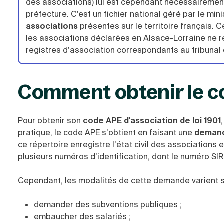
des associations) lui est cependant nécessairement 
préfecture. C'est un fichier national géré par le minis
associations
présentes sur le territoire français
les associations déclarées en Alsace-Lorraine ne re
registres d’association correspondants au tribunal 
Comment obtenir le c
Pour obtenir son
code APE d'association de loi 1901
pratique, le code APE s’obtient en faisant une
demand
ce répertoire enregistre l’état civil des associations
plusieurs numéros d’identification, dont le
numéro SI
Cependant, les modalités de cette demande varient s
demander des subventions publiques ;
embaucher des salariés ;