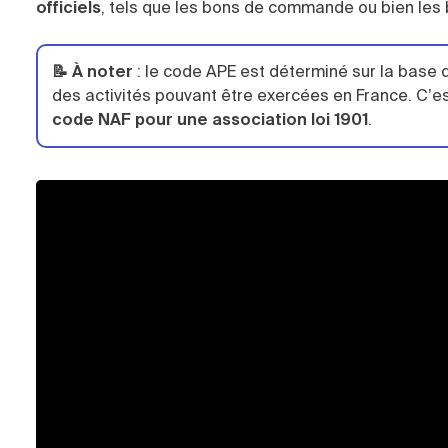
officiels
, tels que les bons de commande ou bien les b
📝 À noter
: le code APE est déterminé sur la base 
des activités pouvant être exercées en France. C’
code NAF pour une association loi 1901
.