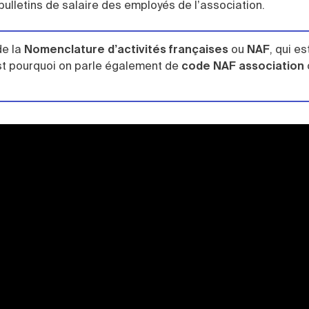
ulletins de salaire des employés de l’association.
de la
Nomenclature d’activités françaises
ou
NAF
, qui es
est pourquoi on parle également de
code NAF association