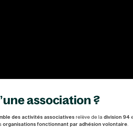
’une association ?
mble des activités associatives
relève de la
division 94
e
es
organisations fonctionnant par adhésion volontaire
.