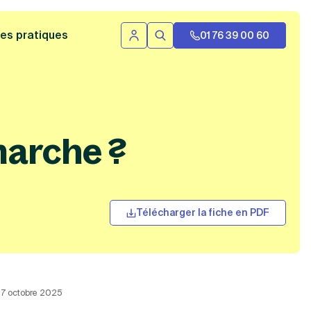
 bannière
es pratiques
01 76 39 00 60
Se connecter
Rechercher
marche ?
Télécharger la fiche en PDF
 27 octobre 2025