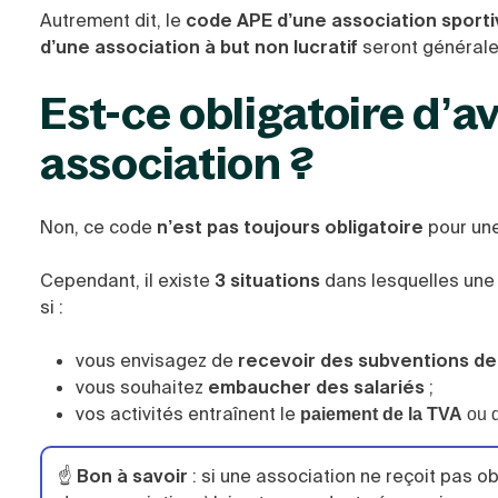
Autrement dit, le
code APE d’une association sporti
d’une association à but non lucratif
seront général
Est-ce obligatoire d’a
association ?
Non, ce code
n’est pas toujours obligatoire
pour une
Cependant, il existe
3 situations
dans lesquelles une
si :
vous envisagez de
recevoir des subventions de l
vous souhaitez
embaucher des salariés
;
vos activités entraînent le
paiement de la TVA
ou d
☝️
Bon à savoir
: si une association ne reçoit pas 