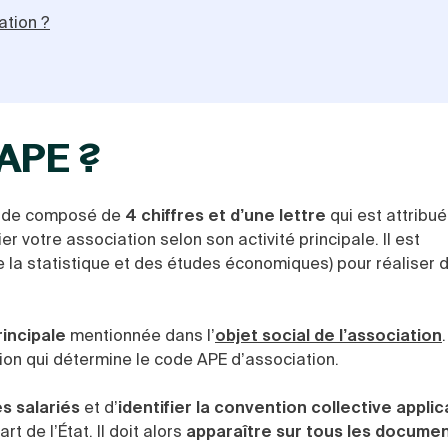
ation ?
 APE ?
n code composé de
4 chiffres
et d’une lettre
qui est attribué
ier votre association selon son activité principale. Il est
 de la statistique et des études économiques) pour réaliser
rincipale
mentionnée dans l’
objet social de l’association
ation qui détermine le code APE d’association.
s salariés
et d’
identifier la convention collective applic
rt de l’État. Il doit alors
apparaître sur tous les docume