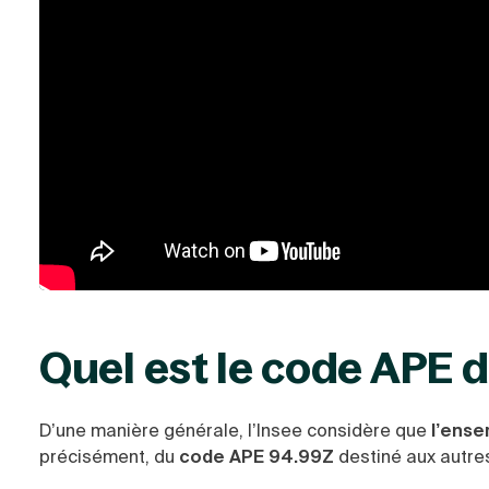
Quel est le code APE d
D’une manière générale, l’Insee considère que
l’ense
précisément, du
code APE 94.99Z
destiné aux autr