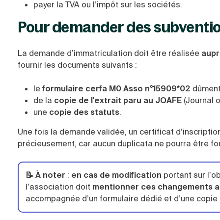
payer la TVA ou l’impôt sur les sociétés.
Pour demander des subventio
La demande d’immatriculation doit être réalisée
aupr
fournir les documents suivants :
le
formulaire cerfa M0 Asso n°15909*02
dûment 
de la
copie de l'extrait paru au JOAFE
(Journal o
une
copie des statuts
.
Une fois la demande validée, un certificat d’inscription
précieusement, car aucun duplicata ne pourra être fou
📝 À noter
:
en cas de modification
portant sur l’o
l’association doit
mentionner ces changements au
accompagnée d’un formulaire dédié et d’une copie 