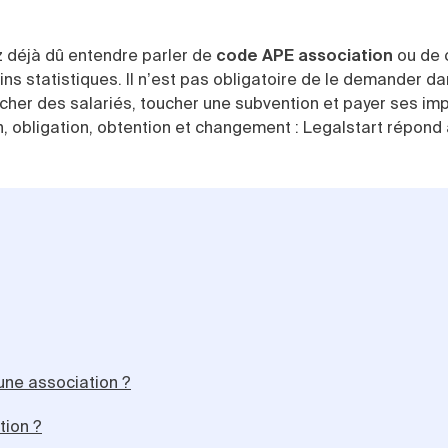
z déjà dû entendre parler de
code APE association
ou de 
ins statistiques. Il n’est pas obligatoire de le demander d
aucher des salariés, toucher une subvention et payer ses im
n, obligation, obtention et changement : Legalstart répond
une association ?
tion ?