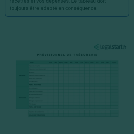
recettes et vos dépenses. Le tableau doit
toujours être adapté en conséquence.