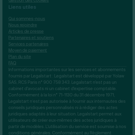
Gestion des cookies
Liens utiles
Qui sommes-nous
Nous rejoindre
Articles de presse
Partenaires et soutiens
Services partenaires
Moyen de paiement
Plan du site
FAQ
Informations importantes sur les services et abonnements
fournis par Legalstart : Legalstart est développé par Yolaw
SAS, RCS Paris n° 900 758 343. Legalstart n'est pas un
cabinet d'avocats ni un cabinet d'expertise comptable.
Conformément à la loi n° 71-1130 du 31 décembre 1971,
Legalstart n’est pas autorisée à fournir aux internautes des
conseils juridiques personnalisés ni à rédiger des actes
juridiques adaptés à leur situation. Legalstart permet aux
utilisateurs de créer eux-mêmes des actes juridiques à
partir de modèles. L'utilisation du service est soumise à nos
conditions générales. Conformément au Règlement