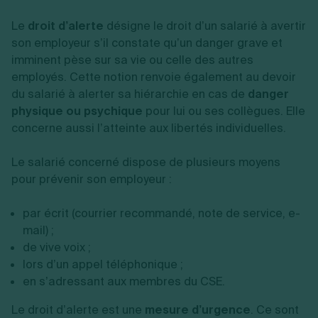
Le
droit d’alerte
désigne le droit d’un salarié à avertir
son employeur s’il constate qu’un danger grave et
imminent pèse sur sa vie ou celle des autres
employés. Cette notion renvoie également au devoir
du salarié à alerter sa hiérarchie en cas de
danger
physique ou psychique
pour lui ou ses collègues. Elle
concerne aussi l’atteinte aux libertés individuelles.
Le salarié concerné dispose de plusieurs moyens
pour prévenir son employeur :
par écrit (courrier recommandé, note de service, e-
mail) ;
de vive voix ;
lors d’un appel téléphonique ;
en s’adressant aux membres du CSE.
Le droit d’alerte est une
mesure d’urgence
. Ce sont