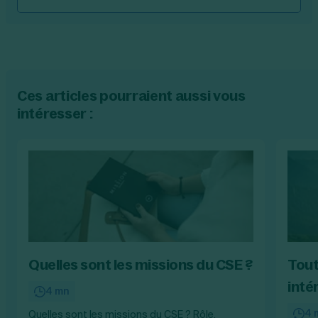
Ces articles pourraient aussi vous
intéresser :
Quelles sont les missions du CSE ?
Tout
inté
4 mn
4 
Quelles sont les missions du CSE ? Rôle,