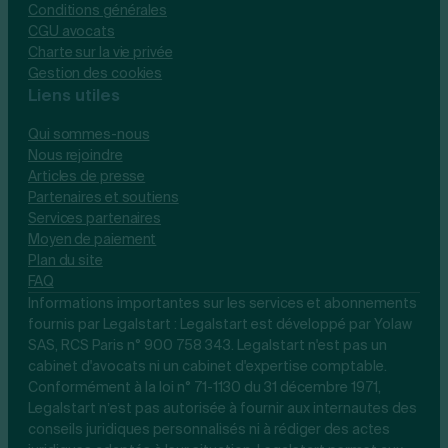
Conditions générales
CGU avocats
Charte sur la vie privée
Gestion des cookies
Liens utiles
Qui sommes-nous
Nous rejoindre
Articles de presse
Partenaires et soutiens
Services partenaires
Moyen de paiement
Plan du site
FAQ
Informations importantes sur les services et abonnements
fournis par Legalstart : Legalstart est développé par Yolaw
SAS, RCS Paris n° 900 758 343. Legalstart n'est pas un
cabinet d'avocats ni un cabinet d'expertise comptable.
Conformément à la loi n° 71-1130 du 31 décembre 1971,
Legalstart n’est pas autorisée à fournir aux internautes des
conseils juridiques personnalisés ni à rédiger des actes