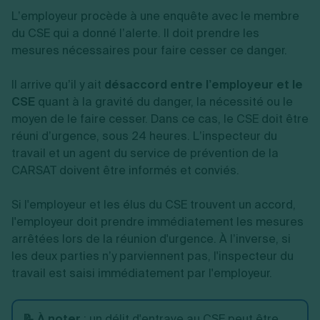
L’employeur procède à une enquête avec le membre
du CSE qui a donné l’alerte. Il doit prendre les
mesures nécessaires pour faire cesser ce danger.
Il arrive qu’il y ait
désaccord entre l’employeur et le
CSE
quant à la gravité du danger, la nécessité ou le
moyen de le faire cesser. Dans ce cas, le CSE doit être
réuni d’urgence, sous 24 heures. L’inspecteur du
travail et un agent du service de prévention de la
CARSAT doivent être informés et conviés.
Si l'employeur et les élus du CSE trouvent un accord,
l'employeur doit prendre immédiatement les mesures
arrêtées lors de la réunion d'urgence. À l’inverse, si
les deux parties n’y parviennent pas, l'inspecteur du
travail est saisi immédiatement par l'employeur.
📝 À noter
: un
délit d'entrave au CSE
peut être