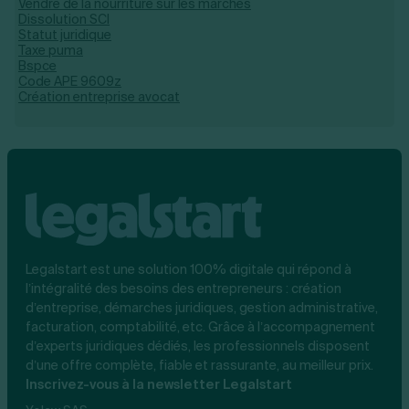
Vendre de la nourriture sur les marchés
Dissolution SCI
Statut juridique
Taxe puma
Bspce
Code APE 9609z
Création entreprise avocat
Legalstart est une solution 100% digitale qui répond à
l’intégralité des besoins des entrepreneurs : création
d’entreprise, démarches juridiques, gestion administrative,
facturation, comptabilité, etc. Grâce à l’accompagnement
d’experts juridiques dédiés, les professionnels disposent
d’une offre complète, fiable et rassurante, au meilleur prix.
Inscrivez-vous à la newsletter Legalstart