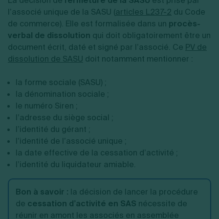
La décision de
fermeture de la SASU
est prise par
l’associé unique de la SASU (
articles L237-2
du Code
de commerce). Elle est formalisée dans un
procès-
verbal de dissolution
qui doit obligatoirement être un
document écrit, daté et signé par l’associé. Ce
PV de
dissolution de SASU
doit notamment mentionner :
la forme sociale (SASU) ;
la dénomination sociale ;
le numéro Siren ;
l’adresse du siège social ;
l’identité du gérant ;
l’identité de l’associé unique ;
la date effective de la cessation d’activité ;
l’identité du liquidateur amiable.
Bon à savoir :
la décision de lancer la procédure
de
cessation d’activité en SAS
nécessite de
réunir en amont les associés en assemblée