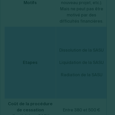
Motifs
nouveau projet, etc.).
Mais ne peut pas être
motivé par des
difficultés financières.
J
l
Dissolution de la SASU
Etapes
Liquidation de la SASU
Radiation de la SASU
Ju
Coût de la procédure
de cessation
Entre 380 et 500 €