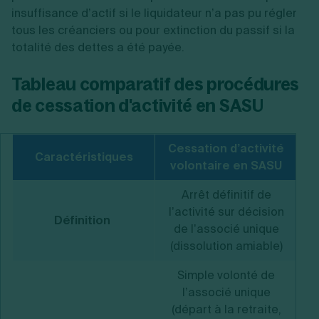
insuffisance d’actif si le liquidateur n’a pas pu régler
tous les créanciers ou pour extinction du passif si la
totalité des dettes a été payée.
Tableau comparatif des procédures
de cessation d'activité en SASU
Cessation d’activité
C
Caractéristiques
volontaire en SASU
i
Arrêt définitif de
l’activité sur décision
l
Définition
de l’associé unique
du
(dissolution amiable)
Simple volonté de
l’associé unique
(départ à la retraite,
pa