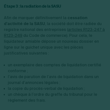
Étape 3 : la radiation de la SASU
Afin de marquer définitivement la
cessation
d’activité de la SASU
, la société doit être radiée du
registre national des entreprises (
articles R123-247 à
R123-249
du Code de commerce). Pour cela, le
liquidateur amiable dépose un nouveau dossier en
ligne sur le guichet unique avec les pièces
justificatives suivantes :
un exemplaire des comptes de liquidation certifié
conforme ;
l’avis de parution de l’avis de liquidation dans un
journal d’annonces légales ;
la copie du procès-verbal de liquidation ;
un chèque à l’ordre du greffe du tribunal pour le
règlement des frais.