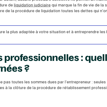
édure de
liquidation judiciaire
qui marque la fin de vie de la 
ure de la procédure de liquidation toutes les dettes qui n’o
ure la plus adaptée à votre situation et à entreprendre le
 professionnelles : quel
rnées ?
e pas toutes les sommes dues par l’entrepreneur : seules 
s à la clôture de la procédure de rétablissement professi