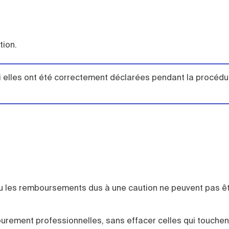
ation.
i elles ont été correctement déclarées pendant la procédu
ou les remboursements dus à une caution ne peuvent pas ê
purement professionnelles, sans effacer celles qui touchent