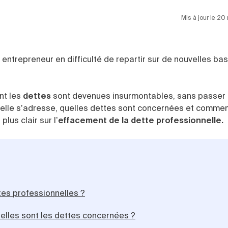
Mis à jour le 2
entrepreneur en difficulté de repartir sur de nouvelles ba
nt les
dettes
sont devenues insurmontables, sans passer 
i elle s’adresse, quelles dettes sont concernées et comme
lus clair sur l’
effacement de la dette professionnelle.
tes professionnelles ?
elles sont les dettes concernées ?