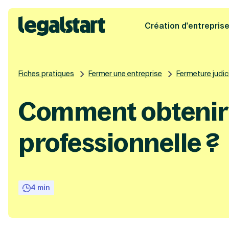
Création d'entrepris
Legalstart
Fiches pratiques
Fermer une entreprise
Fermeture judici
Comment obtenir 
professionnelle ?
4 min