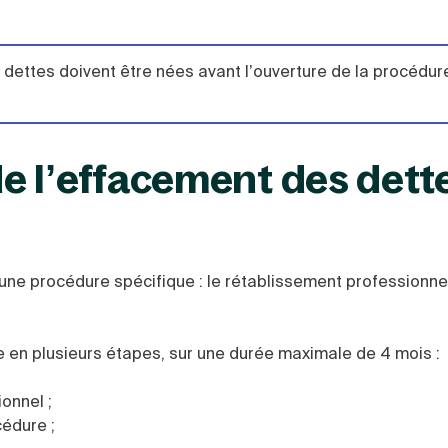
s dettes doivent être nées avant l’ouverture de la procédur
e l’effacement des dett
une procédure spécifique : le rétablissement professionne
e en plusieurs étapes, sur une durée maximale de 4 mois :
onnel ;
cédure ;