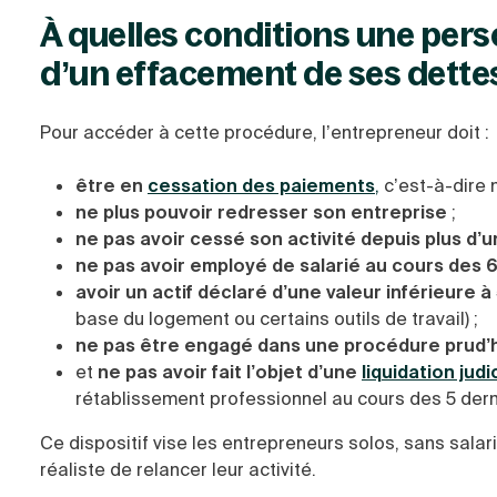
À quelles conditions une pers
d’un effacement de ses dettes
Pour accéder à cette procédure, l’entrepreneur doit :
être en
cessation des paiements
,
c’est-à-dire 
ne plus pouvoir redresser son entreprise
;
ne pas avoir cessé son activité depuis plus d’u
ne pas avoir employé de salarié au cours des 
avoir un actif déclaré d’une valeur inférieure à
base du logement ou certains outils de travail) ;
ne pas être engagé dans une procédure prud’
et
ne pas avoir fait l’objet d’une
liquidation jud
rétablissement professionnel au cours des 5 der
Ce dispositif vise les entrepreneurs solos, sans salar
réaliste de relancer leur activité.