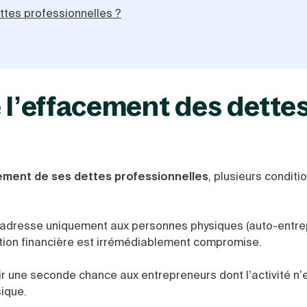
tes professionnelles ?
e l’effacement des dette
ement de ses dettes professionnelles
, plusieurs conditi
s’adresse uniquement aux personnes physiques (auto-entre
tion financière est irrémédiablement compromise.
ir une seconde chance aux entrepreneurs dont l’activité n’
sique.