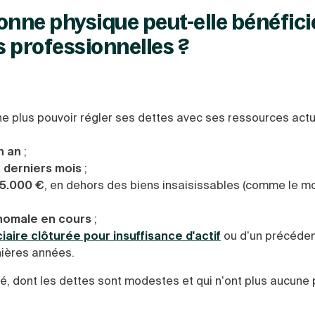
onne physique peut-elle bénéfici
 professionnelles ?
ne plus pouvoir régler ses dettes avec ses ressources actu
n an
;
6 derniers mois
;
 5.000 €
, en dehors des biens insaisissables (comme le mo
homale en cours
;
iciaire clôturée pour insuffisance d'actif
ou d’un précéde
nières années.
ié, dont les dettes sont modestes et qui n’ont plus aucune 