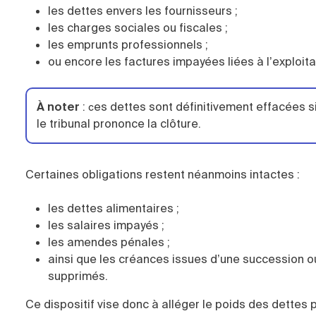
les dettes envers les fournisseurs ;
les charges sociales ou fiscales ;
les emprunts professionnels ;
ou encore les factures impayées liées à l’exploit
À noter
:
es dettes sont définitivement effacées s
c
le tribunal prononce la clôture.
Certaines obligations restent néanmoins intactes :
les dettes alimentaires ;
les salaires impayés ;
les amendes pénales ;
ainsi que les créances issues d’une succession 
supprimés.
Ce dispositif vise donc à alléger le poids des dettes 