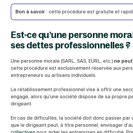
Bon à savoir
:
cette procédure est gratuite et rapid
Est-ce qu’une personne moral
ses dettes professionnelles ?
Une personne morale (SARL, SAS, EURL, etc.)
ne peut
cette procédure est exclusivement réservée aux per
entrepreneurs ou artisans individuels.
Le rétablissement professionnel vise à offrir une se
engagé, alors qu’une société dispose de sa propre per
dirigeant.
En cas de difficultés, la société doit donc passer par
que le dirigeant peut, à titre personnel, envisager d’aut
collectives
pour aider les entreprises en difficulté. 