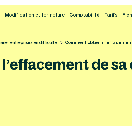
Cliquez ici pour reprendre votre démarche
Fermer la
e
Modification et fermeture
Comptabilité
Tarifs
Fich
aire : entreprises en difficulté
Comment obtenir l’effacement 
l’effacement de sa 