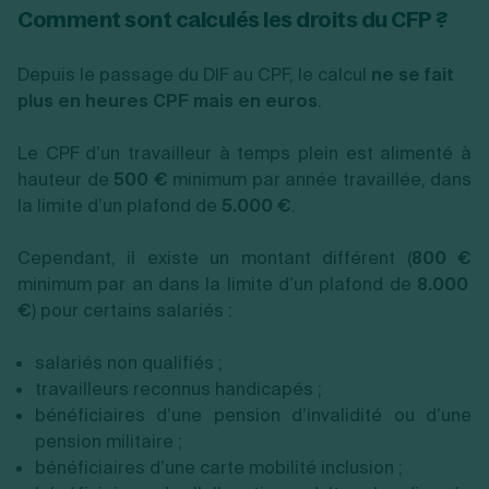
Comment sont calculés les droits du CFP ?
Depuis le passage du DIF au CPF, le calcul
ne se fait
plus en heures CPF mais en euros
.
Le CPF d’un travailleur à temps plein est alimenté à
hauteur de
500 €
minimum par année travaillée, dans
la limite d’un plafond de
5.000 €
.
Cependant, il existe un montant différent (
800 €
minimum par an dans la limite d’un plafond de
8.000
€
) pour certains salariés :
salariés non qualifiés ;
travailleurs reconnus handicapés ;
bénéficiaires d’une pension d’invalidité ou d’une
pension militaire ;
bénéficiaires d’une carte mobilité inclusion ;