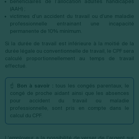
bénéficiaires de l’allocation adultes handicapés
(AAH) ;
victimes d’un accident du travail ou d’une maladie
professionnelle entrainant une incapacité
permanente de 10% minimum.
Si la durée de travail est inférieure à la moitié de la
durée légale ou conventionnelle de travail, le CPF sera
calculé proportionnellement au temps de travail
effectué.
☝️
Bon à savoir :
tous les congés parentaux, le
congé de proche aidant ainsi que les absences
pour accident du travail ou maladie
professionnelle, sont pris en compte dans le
calcul du CPF.
L’employeur a la possibilité de verser de l’argent sur