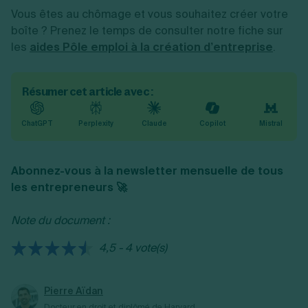
Vous êtes au chômage et vous souhaitez créer votre
boîte ? Prenez le temps de consulter notre fiche sur
les
aides Pôle emploi à la création d’entreprise
.
Résumer cet article avec :
ChatGPT
Perplexity
Claude
Copilot
Mistral
Abonnez-vous à la newsletter mensuelle de tous
les entrepreneurs 🚀
Note du document :
4,5 - 4 vote(s)
Pierre Aïdan
Docteur en droit et diplômé de Harvard.