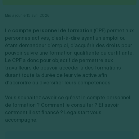
Vente en ligne
Fiches SASU
Micro entreprise
Cession d'actions
Services aux entreprises
Fiches SAS
LMNP
Transmission universelle de patrimoine
Construction/travaux
Mis à jour le 15 avril 2026
Fiches EURL
Par métier
Augmentation de capital
Restauration
Fiches SARL
Réduction de capital
Commerce
Le
compte personnel de formation
(CPF) permet aux
Fiches SCI
Gérer son entreprise
Conseil/finance
Transport
Fiches auto-entrepreneur
personnes actives, c’est-à-dire ayant un emploi ou
Vente en ligne
Autres
Fiches association
étant demandeur d’emploi, d’acquérir des droits pour
Services aux entreprises
Gestion comptable
Ressources
Toutes les fiches sur la création
pouvoir suivre une formation qualifiante ou certifiante.
Construction/travaux
Approbation des comptes
Autres démarches
Restauration
Dépôt de marque
Le CPF a donc pour objectif de permettre aux
Simulateur de choix de forme juridique
Commerce
Recherche d'antériorité
travailleurs de pouvoir accéder à des formations
Calcul de charges sociales
Gestion d’entreprise
Transport
Protection des créations
Estimation du coût de création
durant toute la durée de leur vie active afin
Fermeture d’entreprise
Autres
Confidentialité de l'adresse du dirigeant
Calcul d'éligibilité à l'ACRE
d’accroître ou diversifier leurs compétences.
Exercice d’un métier
Par fonctionnalité
Fermer son entreprise
Vérification de la disponibilité du nom d'entreprise
Recouvrement de factures
Générateur de mentions légales
Vous souhaitez savoir ce qu’est le compte personnel
Gérer ses salariés
Logiciel de facturation
Radiation auto entrepreneur
Sélection de fiches pratiques
de formation ? Comment le consulter ? Et savoir
Logiciel de comptabilité
Mise en sommeil
comment il est financé ? Legalstart vous
Gestion des achats
Dissolution-liquidation
Ouvrir sa société
accompagne.
Gestion de la trésorerie
Création d'entreprise
Dépôt de bilan
Création d'entreprise
Bilans et déclarations fiscales
Création de micro-entreprise
Par besoin
Devenir auto entrepreneur