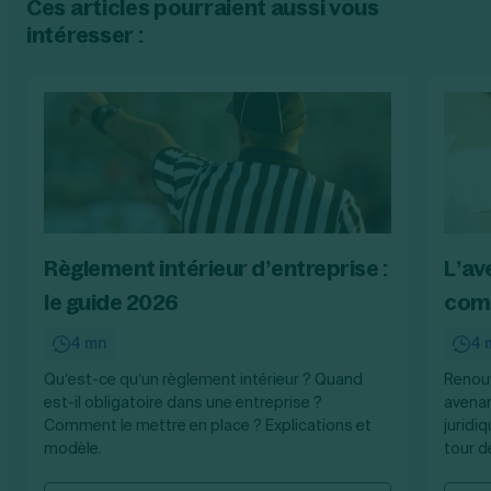
Ces articles pourraient aussi vous
intéresser :
Règlement intérieur d’entreprise :
L’av
le guide 2026
comp
4 mn
4 
Qu’est-ce qu’un règlement intérieur ? Quand
Renouv
est-il obligatoire dans une entreprise ?
avenan
Comment le mettre en place ? Explications et
juridiq
modèle.
tour d