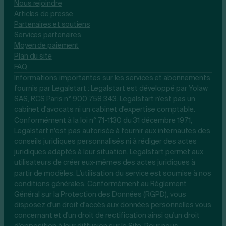
Nous rejoindre
Articles de presse
Partenaires et soutiens
Services partenaires
Moyen de paiement
Plan du site
FAQ
Informations importantes sur les services et abonnements
fournis par Legalstart : Legalstart est développé par Yolaw
SAS, RCS Paris n° 900 758 343. Legalstart n'est pas un
cabinet d'avocats ni un cabinet d'expertise comptable.
Conformément à la loi n° 71-1130 du 31 décembre 1971,
Legalstart n’est pas autorisée à fournir aux internautes des
conseils juridiques personnalisés ni à rédiger des actes
juridiques adaptés à leur situation. Legalstart permet aux
utilisateurs de créer eux-mêmes des actes juridiques à
partir de modèles. L'utilisation du service est soumise à nos
conditions générales. Conformément au Règlement
Général sur la Protection des Données (RGPD), vous
disposez d'un droit d'accès aux données personnelles vous
concernant et d'un droit de rectification ainsi qu'un droit
d'opposition à leur diffusion sur le Site. Pour nous