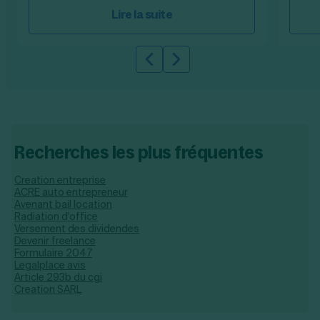
Lire la suite
Slide précédente
Slide suivante
Recherches les plus fréquentes
Creation entreprise
ACRE auto entrepreneur
Avenant bail location
Radiation d'office
Versement des dividendes
Devenir freelance
Formulaire 2047
Legalplace avis
Article 293b du cgi
Creation SARL