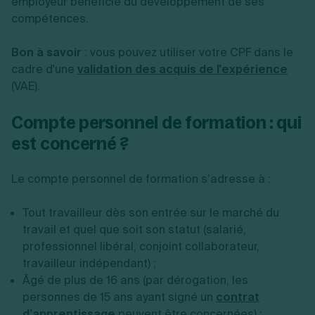
employeur bénéficie du développement de ses
compétences.
Bon à savoir
: vous pouvez utiliser votre CPF dans le
cadre d'une
validation des acquis de l'expérience
(VAE).
Compte personnel de formation : qui
est concerné ?
Le compte personnel de formation s’adresse à :
Tout travailleur dès son entrée sur le marché du
travail et quel que soit son statut (salarié,
professionnel libéral, conjoint collaborateur,
travailleur indépendant) ;
Âgé de plus de 16 ans (par dérogation, les
personnes de 15 ans ayant signé un
contrat
d’apprentissage
peuvent être concernées) ;