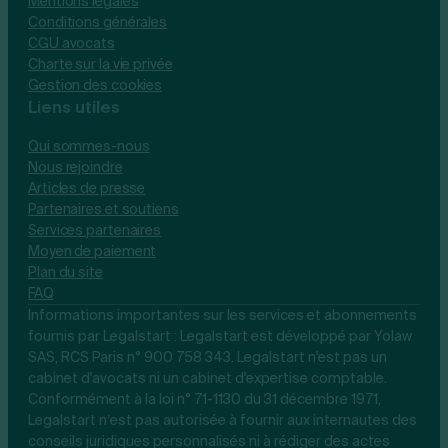
Mentions légales
Conditions générales
CGU avocats
Charte sur la vie privée
Gestion des cookies
Liens utiles
Qui sommes-nous
Nous rejoindre
Articles de presse
Partenaires et soutiens
Services partenaires
Moyen de paiement
Plan du site
FAQ
Informations importantes sur les services et abonnements
fournis par Legalstart : Legalstart est développé par Yolaw
SAS, RCS Paris n° 900 758 343. Legalstart n'est pas un
cabinet d'avocats ni un cabinet d'expertise comptable.
Conformément à la loi n° 71-1130 du 31 décembre 1971,
Legalstart n’est pas autorisée à fournir aux internautes des
conseils juridiques personnalisés ni à rédiger des actes