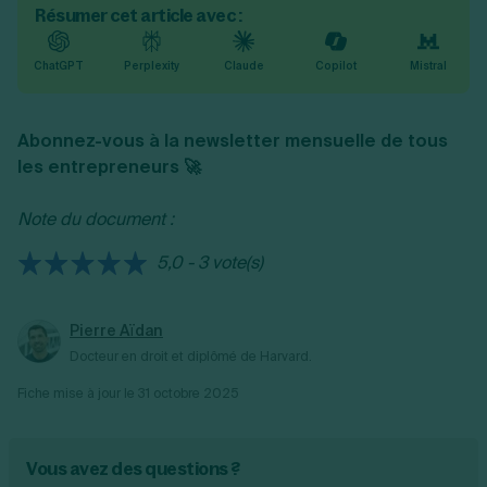
Résumer cet article avec :
ChatGPT
Perplexity
Claude
Copilot
Mistral
Abonnez-vous à la newsletter mensuelle de tous
les entrepreneurs 🚀
Note du document :
5,0 - 3 vote(s)
Pierre Aïdan
Docteur en droit et diplômé de Harvard.
Fiche mise à jour le
31 octobre 2025
Vous avez des questions ?