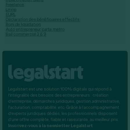
Freelance
Lmnp
EURL
Déclaration des bénéficiaires effectifs
Boni de liquidation
Auto entrepreneur carte metro​
Bail commercial 3 6 9
Legalstart est une solution 100% digitale qui répond à
l’intégralité des besoins des entrepreneurs : création
d’entreprise, démarches juridiques, gestion administrative,
facturation, comptabilité, etc. Grâce à l’accompagnement
d’experts juridiques dédiés, les professionnels disposent
d’une offre complète, fiable et rassurante, au meilleur prix.
Inscrivez-vous à la newsletter Legalstart