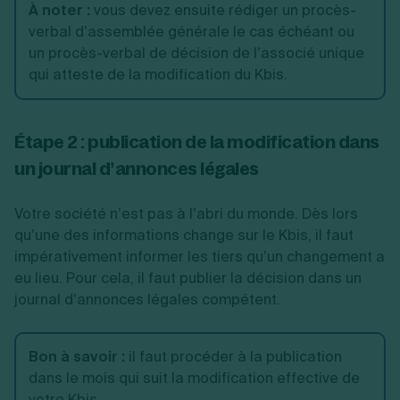
À noter
:
vous devez ensuite rédiger un procès-
Collectivité des
verbal d’assemblée générale le cas échéant ou
SNC
associés à l’unanimité
un procès-verbal de décision de l’associé unique
qui atteste de la modification du Kbis.
Étape 2 : publication de la modification dans
un journal d’annonces légales
Votre société n’est pas à l’abri du monde. Dès lors
qu’une des informations change sur le Kbis, il faut
impérativement informer les tiers qu’un changement a
eu lieu. Pour cela, il faut publier la décision dans un
journal d’annonces légales compétent.
Bon à savoir
:
il faut procéder à la publication
dans le mois qui suit la modification effective de
votre Kbis.