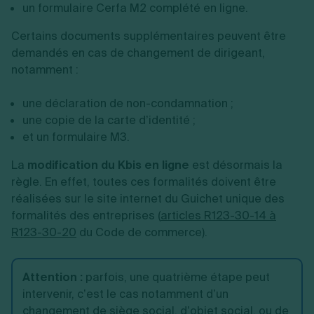
un formulaire Cerfa M2 complété en ligne.
Certains documents supplémentaires peuvent être
demandés en cas de changement de dirigeant,
notamment :
une déclaration de non-condamnation ;
une copie de la carte d’identité ;
et un formulaire M3.
La
modification du Kbis en ligne
est désormais la
règle. En effet, toutes ces formalités doivent être
réalisées sur le site internet du Guichet unique des
formalités des entreprises (
articles R123-30-14 à
R123-30-20
du Code de commerce).
Attention :
parfois, une quatrième étape peut
intervenir, c’est le cas notamment d’un
changement de siège social, d’objet social, ou de