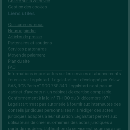
Charte sur la vie privée
Gestion des cookies
Liens utiles
Qui sommes-nous
Nous rejoindre
Articles de presse
Partenaires et soutiens
Services partenaires
Moyen de paiement
Plan du site
FAQ
Informations importantes sur les services et abonnements
fournis par Legalstart : Legalstart est développé par Yolaw
SAS, RCS Paris n° 900 758 343. Legalstart n'est pas un
cabinet d'avocats ni un cabinet d'expertise comptable.
Conformément à la loi n° 71-1130 du 31 décembre 1971,
Legalstart n’est pas autorisée à fournir aux internautes des
conseils juridiques personnalisés ni à rédiger des actes
juridiques adaptés à leur situation. Legalstart permet aux
utilisateurs de créer eux-mêmes des actes juridiques à
partir de modèles. L'utilisation du service est soumise à nos