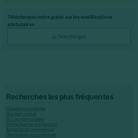
Téléchargez notre guide sur les modifications
statutaires
Téléchargez
Recherches les plus fréquentes
Creation entreprise
Guichet unique
SCI ou nom propre
Petite licence à emporter
Achat local commercial
Dévolution successorale