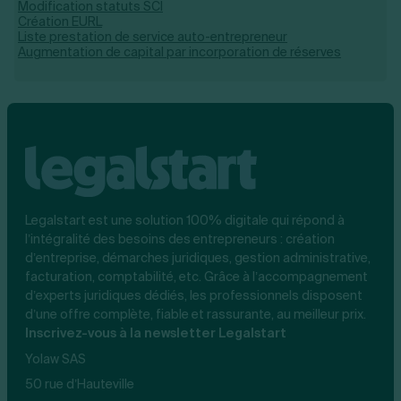
Modification statuts SCI
Création EURL
Liste prestation de service auto-entrepreneur
Augmentation de capital par incorporation de réserves
Legalstart est une solution 100% digitale qui répond à
l’intégralité des besoins des entrepreneurs : création
d’entreprise, démarches juridiques, gestion administrative,
facturation, comptabilité, etc. Grâce à l’accompagnement
d’experts juridiques dédiés, les professionnels disposent
d’une offre complète, fiable et rassurante, au meilleur prix.
Inscrivez-vous à la newsletter Legalstart
Yolaw SAS
50 rue d’Hauteville