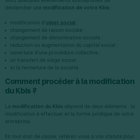
Voici quelques événements susceptibles de
déclencher une
modification de votre Kbis
:
modification d’
objet social
;
changement de raison sociale ;
changement de dénomination sociale ;
réduction ou augmentation du capital social ;
ouverture d’une procédure collective ;
un transfert de siège social ;
et la fermeture de la société.
Comment procéder à la modification
du Kbis ?
La
modification du Kbis
dépend de deux éléments : la
modification à effectuer et la forme juridique de votre
entreprise.
En tout état de cause, référez-vous à vos statuts pour