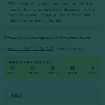
RTT ou d'autres types de congés autorisés. Il est
important de rester ouvert à la discussion et à la
négociation avec l’employeur pour trouver une
solution adaptée à la situation.
Principales sources législatives et réglementaires
articles L3141-1 à L3142-131
- Code du travail
Résumer cet article avec :
ChatGPT
Perplexity
Claude
Copilot
Mistral
FAQ