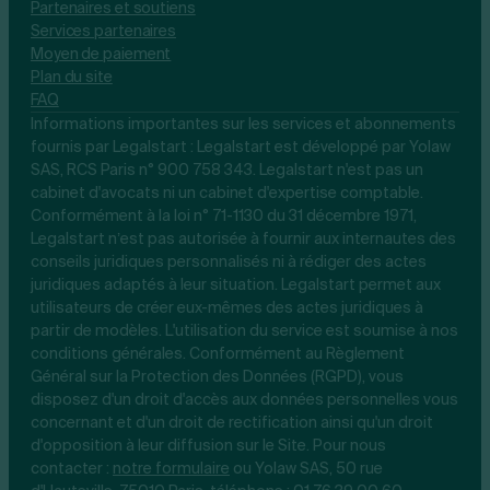
Partenaires et soutiens
Services partenaires
Moyen de paiement
Plan du site
FAQ
Informations importantes sur les services et abonnements
fournis par Legalstart : Legalstart est développé par Yolaw
SAS, RCS Paris n° 900 758 343. Legalstart n'est pas un
cabinet d'avocats ni un cabinet d'expertise comptable.
Conformément à la loi n° 71-1130 du 31 décembre 1971,
Legalstart n’est pas autorisée à fournir aux internautes des
conseils juridiques personnalisés ni à rédiger des actes
juridiques adaptés à leur situation. Legalstart permet aux
utilisateurs de créer eux-mêmes des actes juridiques à
partir de modèles. L'utilisation du service est soumise à nos
conditions générales. Conformément au Règlement
Général sur la Protection des Données (RGPD), vous
disposez d'un droit d'accès aux données personnelles vous
concernant et d'un droit de rectification ainsi qu'un droit
d'opposition à leur diffusion sur le Site. Pour nous
contacter :
notre
formulaire
ou Yolaw SAS, 50 rue