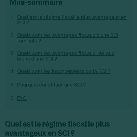
mini-sommaire
Création d'EURL
Toutes les modifications
Je suis autonome
Création de SASU
Quel est le régime fiscal le plus avantageux en
Je souhaite être accompagné
Création de SARL
SCI ?
Création de SAS
Création de SCI
Quels sont les avantages fiscaux d’une SCI
Création d'association
Découvrez notre cabinet d'expertise
familiale ?
Aides à la création d’entreprise
comptable LS Compta
Ouverture compte pro
Quels sont les avantages fiscaux liés aux
Fermeture d’une entreprise
biens d’une SCI ?
Quels sont les inconvénients de la SCI ?
Création d'entreprise
Pourquoi constituer une SCI ?
FAQ
Quel est le régime fiscal le plus
avantageux en SCI ?