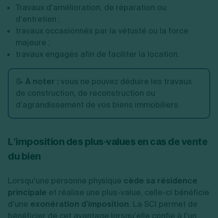
Travaux d’amélioration, de réparation ou
d’entretien ;
travaux occasionnés par la vétusté ou la force
majeure ;
travaux engagés afin de faciliter la location.
📝
À noter :
vous ne pouvez déduire les travaux
de construction, de reconstruction ou
d’agrandissement de vos biens immobiliers.
L’imposition des plus-values en cas de vente
du bien
Lorsqu’une personne physique
cède sa résidence
principale
et réalise une plus-value, celle-ci bénéficie
d’une
exonération d’imposition
. La SCI permet de
bénéficier de cet avantage lorsqu’elle confie à l’un