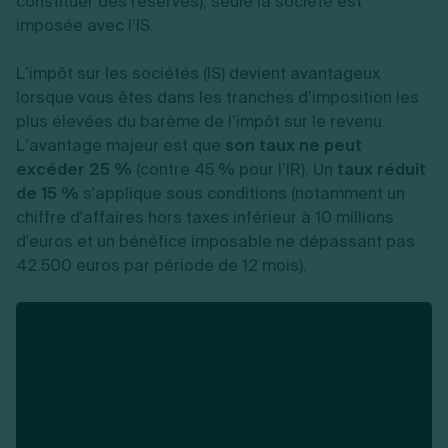
constituer des réserves), seule la société est
imposée avec l’IS.
L’impôt sur les sociétés (IS) devient avantageux
lorsque vous êtes dans les tranches d’imposition les
plus élevées du barème de l’impôt sur le revenu.
L’avantage majeur est que
son taux ne peut
excéder 25 %
(contre 45 % pour l’IR). Un
taux réduit
de 15 %
s'applique sous conditions (notamment un
chiffre d'affaires hors taxes inférieur à 10 millions
d'euros et un bénéfice imposable ne dépassant pas
42.500 euros par période de 12 mois).