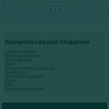
Slide précédente
Slide suivante
Recherches les plus fréquentes
Creation entreprise
Fermer une entreprise
Mise en demeure
Scea
Auto entrepreneur multiservice
Plus value SCI
Aide creation entreprise
Flat tax
EURL
Rachat de parts sociales