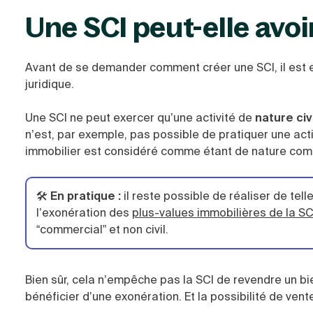
Une SCI peut-elle avoi
Avant de se demander comment créer une SCI, il est es
juridique.
Une SCI ne peut exercer qu’une activité de
nature civ
n’est, par exemple, pas possible de pratiquer une acti
immobilier est considéré comme étant de nature com
🛠️
En pratique :
il reste possible de réaliser de te
l’exonération des
plus-values immobilières de la SC
“commercial” et non civil.
Bien sûr, cela n’empêche pas la SCI de revendre un bie
bénéficier d’une exonération. Et la possibilité de vente