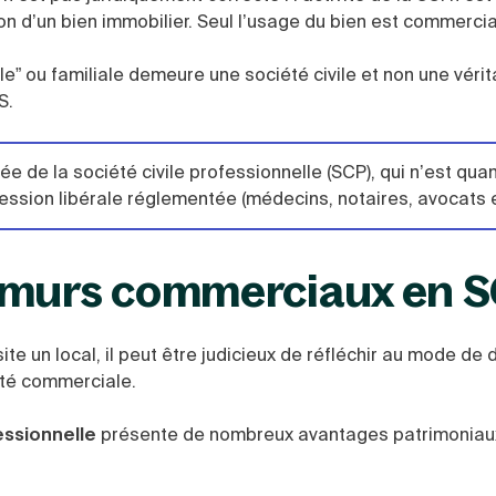
on d’un bien immobilier. Seul l’usage du bien est commerci
ale” ou familiale demeure une société civile et non une véri
S.
ée de la société civile professionnelle (SCP), qui n’est quan
ession libérale réglementée (médecins, notaires, avocats e
 murs commerciaux en S
te un local, il peut être judicieux de réfléchir au mode de 
vité commerciale.
essionnelle
présente de nombreux avantages patrimoniaux