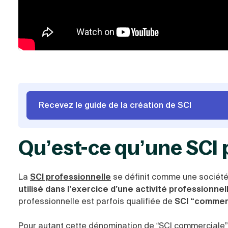
Recevez le guide de la création de SCI
Qu’est-ce qu’une SCI 
La
SCI professionnelle
se définit comme une société c
utilisé dans l’exercice d’une activité professionn
professionnelle est parfois qualifiée de
SCI “commer
Pour autant cette dénomination de “SCI commerciale” n’