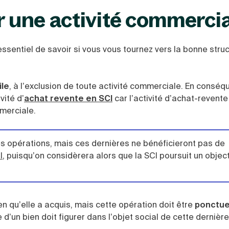
r une activité commercia
sentiel de savoir si vous vous tournez vers la bonne stru
ile
, à l’exclusion de toute activité commerciale. En conséqu
vité d’
achat revente en SCI
car l’activité d’achat-revente
merciale.
lles opérations, mais ces dernières ne bénéficieront pas de
I
, puisqu’on considèrera alors que la SCI poursuit un object
n qu’elle a acquis, mais cette opération doit être
ponctue
 d’un bien doit figurer dans l’objet social de cette dernière