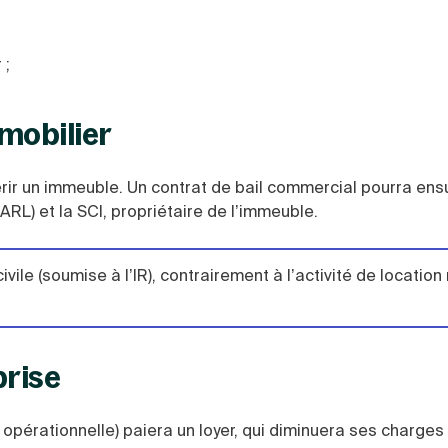
 ;
mobilier
rir un immeuble. Un contrat de bail commercial pourra ensu
ARL) et la SCI, propriétaire de l’immeuble.
civile (soumise à l’IR), contrairement à l’activité de locatio
prise
opérationnelle) paiera un loyer, qui diminuera ses charges