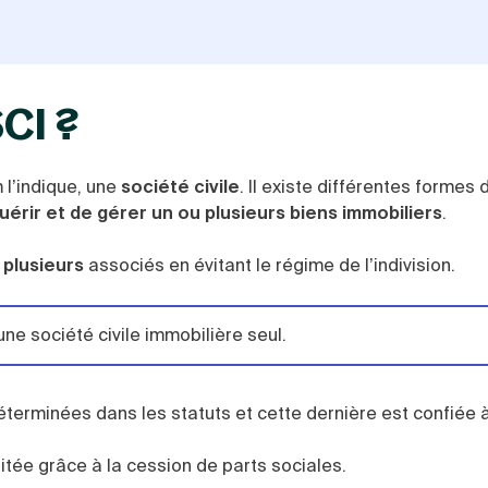
SCI ?
 l’indique, une
société civile
. Il existe différentes formes
uérir et de gérer un ou plusieurs biens immobiliers
.
 plusieurs
associés en évitant le régime de l’indivision.
une société civile immobilière seul.
éterminées dans les statuts et cette dernière est confiée 
litée grâce à la cession de parts sociales.