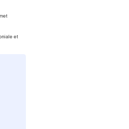
rmet
oniale et