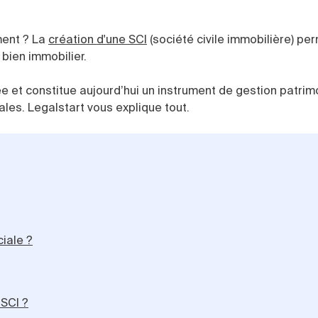
ment ? La
création d'une SCI
(société civile immobilière) pe
 bien immobilier.
sée et constitue aujourd’hui un instrument de gestion patrim
iales. Legalstart vous explique tout.
iale ?
SCI ?