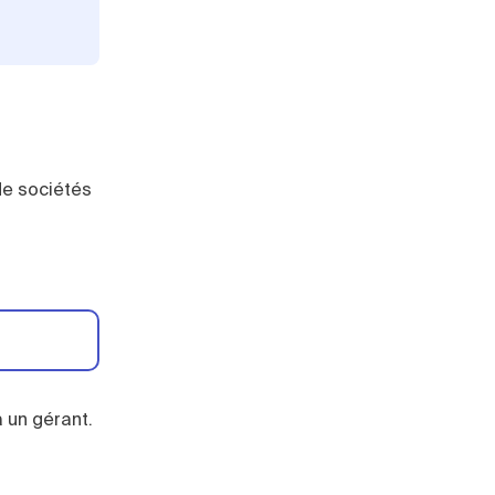
 de sociétés
à un gérant.