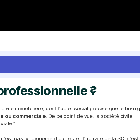
professionnelle ?
ivile immobilière, dont l’objet social précise que le
bien 
elle ou commerciale
. De ce point de vue, la société civile
ciale”
.
est pas juridiquement correcte : l’activité de la SCI n’est