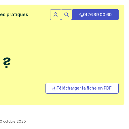
 bannière
es pratiques
01 76 39 00 60
Se connecter
Rechercher
 ?
Télécharger la fiche en PDF
 20 octobre 2025