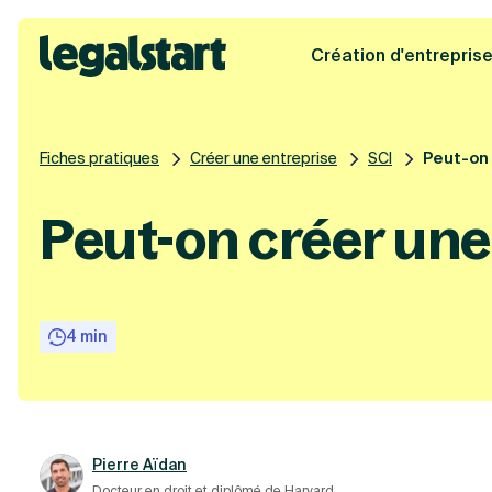
Création d'entrepris
Legalstart
Fiches pratiques
Créer une entreprise
SCI
Peut-on 
Peut-on créer un
4 min
Pierre Aïdan
Docteur en droit et diplômé de Harvard.