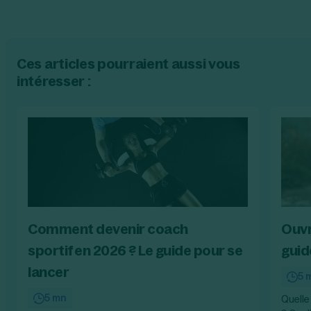
Ces articles pourraient aussi vous
intéresser :
Comment devenir coach
Ouvr
sportif en 2026 ? Le guide pour se
guid
lancer
5 
5 mn
Quelle