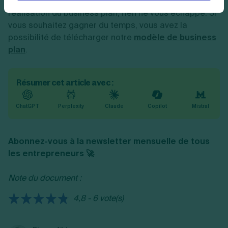
retraite. Des démarches administratives jusqu’à la
réalisation du business plan, rien ne vous échappe. Si
vous souhaitez gagner du temps, vous avez la
possibilité de télécharger notre
modèle de business
plan
.
Résumer cet article avec :
ChatGPT
Perplexity
Claude
Copilot
Mistral
Abonnez-vous à la newsletter mensuelle de tous
les entrepreneurs 🚀
Note du document :
4,8 - 6 vote(s)