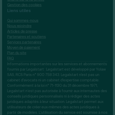
Gestion des cookies
Liens utiles
Qui sommes-nous
Nous rejoindre
Articles de presse
Partenaires et soutiens
Services partenaires
Moyen de paiement
Plan du site
FAQ
Informations importantes sur les services et abonnements
fournis par Legalstart : Legalstart est développé par Yolaw
SAS, RCS Paris n° 900 758 343. Legalstart n'est pas un
cabinet d'avocats ni un cabinet d'expertise comptable.
Conformément à la loi n° 71-1130 du 31 décembre 1971,
Legalstart n’est pas autorisée à fournir aux internautes des
conseils juridiques personnalisés ni à rédiger des actes
juridiques adaptés à leur situation. Legalstart permet aux
utilisateurs de créer eux-mêmes des actes juridiques à
partir de modèles. L'utilisation du service est soumise à nos