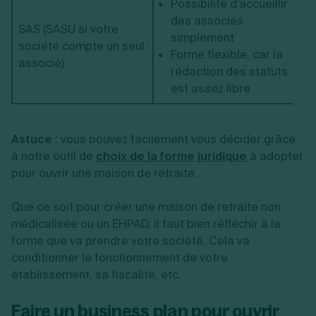
Possibilité d'accueillir
des associés
SAS (SASU si votre
simplement
société compte un seul
Forme flexible, car la
associé)
rédaction des statuts
est assez libre
Astuce
: vous pouvez facilement vous décider grâce
à notre outil de
choix de la forme juridique
à adopter
pour ouvrir une maison de retraite.
Que ce soit pour créer une maison de retraite non
médicalisée ou un EHPAD, il faut bien réfléchir à la
forme que va prendre votre société. Cela va
conditionner le fonctionnement de votre
établissement, sa fiscalité, etc.
Faire un business plan pour ouvrir