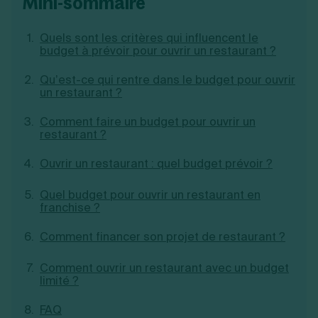
mini-sommaire
Création d'EURL
Toutes les modifications
Je suis autonome
Création de SASU
Quels sont les critères qui influencent le
Je souhaite être accompagné
Création de SARL
budget à prévoir pour ouvrir un restaurant ?
Création de SAS
Création de SCI
Qu’est-ce qui rentre dans le budget pour ouvrir
Création d'association
Découvrez notre cabinet d'expertise
un restaurant ?
Aides à la création d’entreprise
comptable LS Compta
Ouverture compte pro
Comment faire un budget pour ouvrir un
Fermeture d’une entreprise
restaurant ?
Ouvrir un restaurant : quel budget prévoir ?
Création d'entreprise
Quel budget pour ouvrir un restaurant en
franchise ?
Comment financer son projet de restaurant ?
Comment ouvrir un restaurant avec un budget
limité ?
FAQ