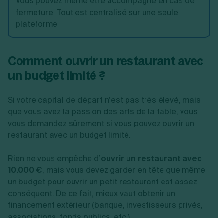
Vous pouvez même être accompagné en cas de
fermeture. Tout est centralisé sur une seule
plateforme
Comment ouvrir un restaurant avec
un budget limité ?
Si votre capital de départ n’est pas très élevé, mais
que vous avez la passion des arts de la table, vous
vous demandez sûrement si vous pouvez ouvrir un
restaurant avec un budget limité.
Rien ne vous empêche d’
ouvrir un restaurant avec
10.000 €
, mais vous devez garder en tête que même
un budget pour ouvrir un petit restaurant est assez
conséquent. De ce fait, mieux vaut obtenir un
financement extérieur (banque, investisseurs privés,
associations, fonds publics, etc.).