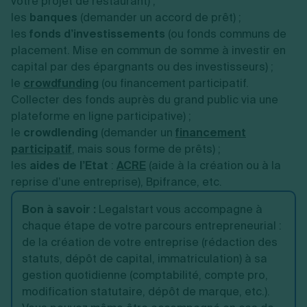
votre projet de restaurant) ;
les
banques
(demander un accord de prêt) ;
les
fonds d’investissements
(ou fonds communs de
placement. Mise en commun de somme à investir en
capital par des épargnants ou des investisseurs) ;
le
crowdfunding
(ou financement participatif.
Collecter des fonds auprès du grand public via une
plateforme en ligne participative) ;
le
crowdlending
(demander un
financement
participatif
, mais sous forme de prêts) ;
les
aides de l’Etat
:
ACRE
(aide à la création ou à la
reprise d’une entreprise), Bpifrance, etc.
Bon à savoir :
Legalstart vous accompagne à
chaque étape de votre parcours entrepreneurial :
de la création de votre entreprise (rédaction des
statuts, dépôt de capital, immatriculation) à sa
gestion quotidienne (comptabilité, compte pro,
modification statutaire, dépôt de marque, etc.).