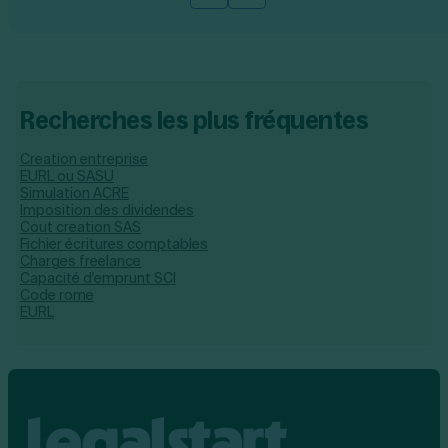
Recherches les plus fréquentes
Creation entreprise
EURL ou SASU
Simulation ACRE
Imposition des dividendes
Cout creation SAS
Fichier écritures comptables
Charges freelance
Capacité d'emprunt SCI
Code rome
EURL