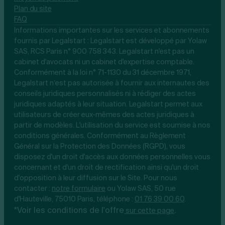
Plan du site
FAQ
Informations importantes sur les services et abonnements
fournis par Legalstart : Legalstart est développé par Yolaw
SAS, RCS Paris n° 900 758 343. Legalstart n'est pas un
cabinet d'avocats ni un cabinet d'expertise comptable.
Conformément à la loi n° 71-1130 du 31 décembre 1971,
Legalstart n’est pas autorisée à fournir aux internautes des
conseils juridiques personnalisés ni à rédiger des actes
juridiques adaptés à leur situation. Legalstart permet aux
utilisateurs de créer eux-mêmes des actes juridiques à
partir de modèles. L'utilisation du service est soumise à nos
conditions générales. Conformément au Règlement
Général sur la Protection des Données (RGPD), vous
disposez d'un droit d'accès aux données personnelles vous
concernant et d'un droit de rectification ainsi qu'un droit
d'opposition à leur diffusion sur le Site. Pour nous
contacter :
notre
formulaire
ou Yolaw SAS, 50 rue
d'Hauteville, 75010 Paris, téléphone :
01 76 39 00 60
.
*Voir les conditions de l'offre
.
sur cette page