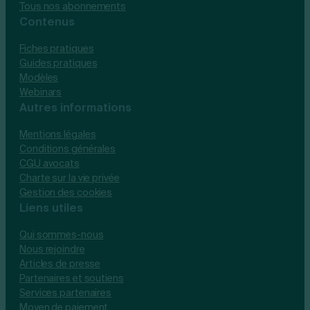
Tous nos abonnements
Contenus
Fiches pratiques
Guides pratiques
Modèles
Webinars
Autres informations
Mentions légales
Conditions générales
CGU avocats
Charte sur la vie privée
Gestion des cookies
Liens utiles
Qui sommes-nous
Nous rejoindre
Articles de presse
Partenaires et soutiens
Services partenaires
Moyen de paiement