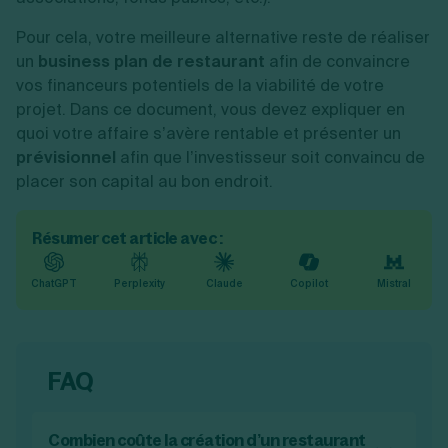
Pour cela, votre meilleure alternative reste de réaliser
un
business plan de restaurant
afin de convaincre
vos financeurs potentiels de la viabilité de votre
projet. Dans ce document, vous devez expliquer en
quoi votre affaire s’avère rentable et présenter un
prévisionnel
afin que l’investisseur soit convaincu de
placer son capital au bon endroit.
Résumer cet article avec :
ChatGPT
Perplexity
Claude
Copilot
Mistral
FAQ
Combien coûte la création d’un restaurant