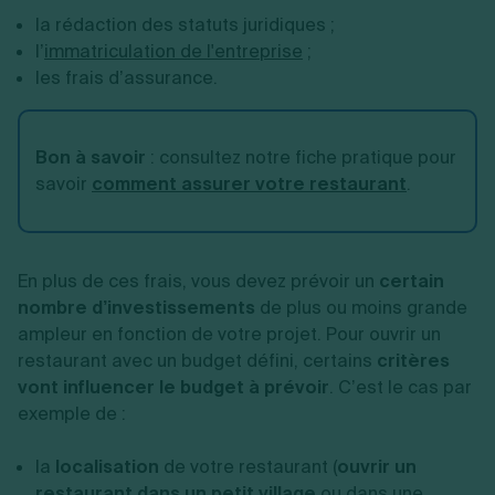
la rédaction des statuts juridiques ;
l’
immatriculation de l'entreprise
;
les frais d’assurance.
Bon à savoir
: consultez notre fiche pratique pour
savoir
comment assurer votre restaurant
.
En plus de ces frais, vous devez prévoir un
certain
nombre d’investissements
de plus ou moins grande
ampleur en fonction de votre projet. Pour ouvrir un
restaurant avec un budget défini, certains
critères
vont influencer le budget à prévoir
. C’est le cas par
exemple de :
la
localisation
de votre restaurant (
ouvrir un
restaurant dans un petit village
ou dans une