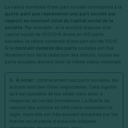
La valeur nominale d’une part sociale correspond à la
quote-part que représente une part sociale par
rapport au montant total du capital social de la
société
.
Par e
xemple
:
si la société dispose d’un
capital social de 10.000 € divisé en 100 parts
sociales, la valeur nominale d’une part est de 100 €.
Si le
montant nominal des parts
sociales est fixé
librement lors de la rédaction des statuts, toutes les
parts sociales doivent avoir la même valeur nominale.
📝
À noter :
contrairement aux parts sociales, les
actions sont des titres négociables. Cela signifie
qu’il est possible de les céder sans avoir à
respecter un certain formalisme. La liberté de
cession des actions en SAS reste cependant la
règle, mais elle est très souvent encadrée par les
statuts ou un pacte d'associés (clauses