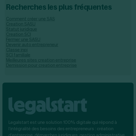
Recherches les plus fréquentes
Comment créer une SAS
Creation SASU
Statut juridique
Creation SCI
Fermer une SASU
Devenir auto entrepreneur
Classe inpi
SCI familiale
Meilleures sites creation entreprise
Demission pour creation entreprise
Legalstart est une solution 100% digitale qui répond à
l’intégralité des besoins des entrepreneurs : création
d’entreprise, démarches juridiques, gestion administrative,