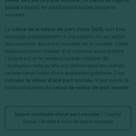
valeur des parts d’une société.
Le
calcul du capital
social
s’établit en additionnant toutes les parts
sociales.
Le
calcul de la valeur de part d’une SARL
doit être
envisagé préalablement à une cession ou au rachat
des associés des parts sociales de la société. Cette
évaluation peut résulter d’un commun accord entre
l’acquéreur et le vendeur, ou bien résulter de
l’évaluation telle qu’elle est définie dans les statuts,
ou bien faire l’objet d’une évaluation judiciaire. Pour
calculer la valeur d’une part sociale
, il faut suivre la
méthode suivant de
calcul de valeur de part sociale
:
Valeur nominale d'une part sociale
= Capital
Social / Nombre total de parts sociales