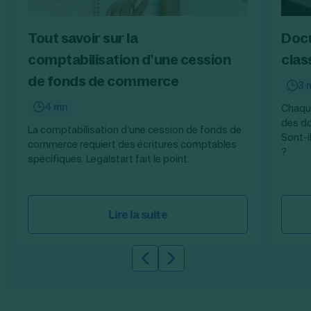
Tout savoir sur la
Docu
comptabilisation d’une cession
clas
de fonds de commerce
3 
4 mn
Chaque
des do
La comptabilisation d’une cession de fonds de
Sont-i
commerce requiert des écritures comptables
?
spécifiques. Legalstart fait le point.
Lire la suite
Slide précédente
Slide suivante