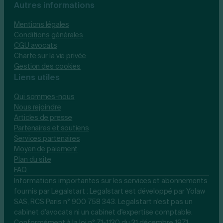
Autres informations
Mentions légales
Conditions générales
CGU avocats
Charte sur la vie privée
Gestion des cookies
Liens utiles
Qui sommes-nous
Nous rejoindre
Articles de presse
Partenaires et soutiens
Services partenaires
Moyen de paiement
Plan du site
FAQ
Informations importantes sur les services et abonnements
fournis par Legalstart : Legalstart est développé par Yolaw
SAS, RCS Paris n° 900 758 343. Legalstart n'est pas un
cabinet d'avocats ni un cabinet d'expertise comptable.
Conformément à la loi n° 71-1130 du 31 décembre 1971,