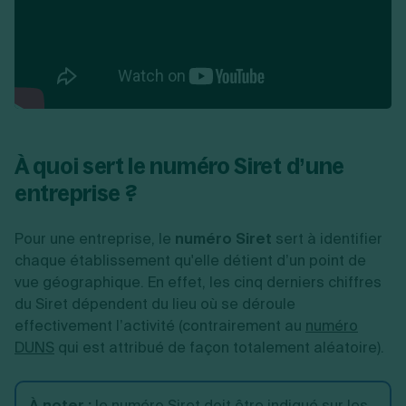
À quoi sert le numéro Siret d’une
entreprise ?
Pour une entreprise, le
numéro Siret
sert à identifier
chaque établissement qu'elle détient d’un point de
vue géographique. En effet, les cinq derniers chiffres
du Siret dépendent du lieu où se déroule
effectivement l’activité (contrairement au
numéro
DUNS
qui est attribué de façon totalement aléatoire).
À noter
:
le numéro Siret doit être indiqué sur les