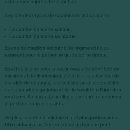
échéances auprès de la caution.
Il existe deux types de cautionnement bancaire :
La caution bancaire
simple
;
La caution bancaire
solidaire
.
En cas de
caution solidaire
, le régime est plus
exigeant pour la personne qui se porte garant.
En effet, elle ne pourra pas invoquer le
bénéfice de
division
et de
discussion
, c’est-à-dire qu’en cas de
pluralité de cautions, le créancier aura la possibilité
de demander le
paiement de la totalité à l’une des
cautions
. A charge pour elle, de se faire rembourser
la part des autres garants.
De plus, la caution solidaire n’est
plus poursuivie à
titre subsidiaire
. Autrement dit, la banque peut