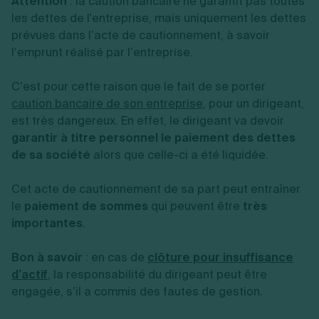
Attention
: la caution bancaire ne garantit pas toutes
les dettes de l'entreprise, mais uniquement les dettes
prévues dans l’acte de cautionnement, à savoir
l’emprunt réalisé par l’entreprise.
C’est pour cette raison que le fait de se porter
caution bancaire de son entreprise
, pour un dirigeant,
est très dangereux. En effet, le dirigeant va devoir
garantir à titre personnel le paiement des dettes
de sa société
alors que celle-ci a été liquidée.
Cet acte de cautionnement de sa part peut entraîner
le
paiement de sommes
qui peuvent être
très
importantes
.
Bon à savoir
: en cas de
clôture pour insuffisance
d’actif
, la responsabilité du dirigeant peut être
engagée, s’il a commis des fautes de gestion.