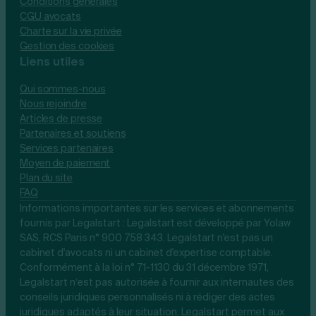
Conditions générales
CGU avocats
Charte sur la vie privée
Gestion des cookies
Liens utiles
Qui sommes-nous
Nous rejoindre
Articles de presse
Partenaires et soutiens
Services partenaires
Moyen de paiement
Plan du site
FAQ
Informations importantes sur les services et abonnements
fournis par Legalstart : Legalstart est développé par Yolaw
SAS, RCS Paris n° 900 758 343. Legalstart n'est pas un
cabinet d'avocats ni un cabinet d'expertise comptable.
Conformément à la loi n° 71-1130 du 31 décembre 1971,
Legalstart n’est pas autorisée à fournir aux internautes des
conseils juridiques personnalisés ni à rédiger des actes
juridiques adaptés à leur situation. Legalstart permet aux