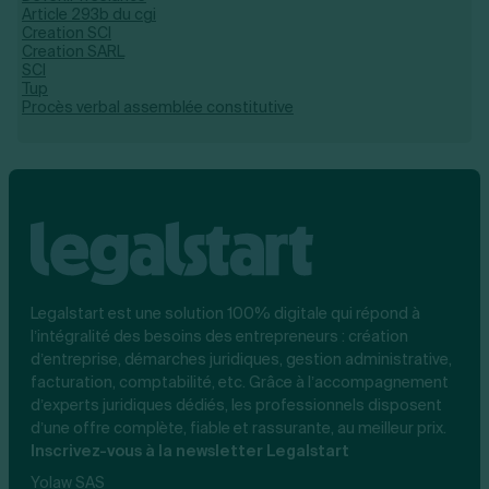
Article 293b du cgi
Creation SCI
Creation SARL
SCI
Tup
Procès verbal assemblée constitutive
Legalstart est une solution 100% digitale qui répond à
l’intégralité des besoins des entrepreneurs : création
d’entreprise, démarches juridiques, gestion administrative,
facturation, comptabilité, etc. Grâce à l’accompagnement
d’experts juridiques dédiés, les professionnels disposent
d’une offre complète, fiable et rassurante, au meilleur prix.
Inscrivez-vous à la newsletter Legalstart
Yolaw SAS