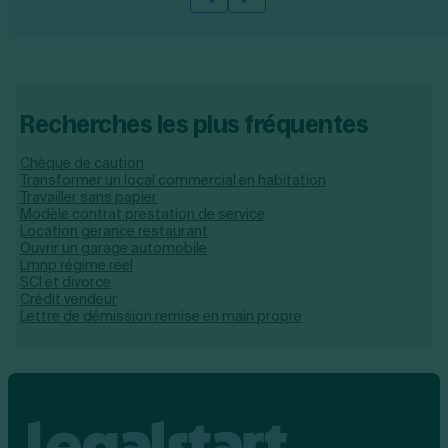
Slide précédente
Slide suivante
Recherches les plus fréquentes
Chèque de caution
Transformer un local commercial en habitation
Travailler sans papier
Modèle contrat prestation de service
Location gerance restaurant
Ouvrir un garage automobile
Lmnp régime réel
SCI et divorce
Crédit vendeur
Lettre de démission remise en main propre