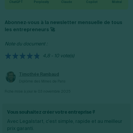
ChatGPT
Perplexity
Claude
Copilot
Mistral
Abonnez-vous à la newsletter mensuelle de tous
les entrepreneurs 🚀
Note du document :
4,8 - 10 vote(s)
Timothée Rambaud
Diplômé des Mines de Paris
Fiche mise à jour le
03 novembre 2025
Vous souhaitez créer votre entreprise ?
Avec Legalstart, c'est simple, rapide et au meilleur
prix garanti.