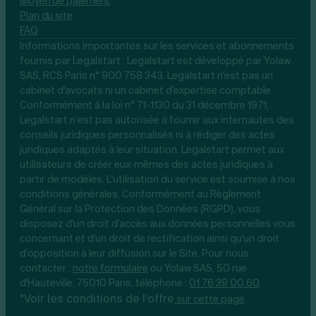
Moyen de paiement
Plan du site
FAQ
Informations importantes sur les services et abonnements
fournis par Legalstart : Legalstart est développé par Yolaw
SAS, RCS Paris n° 900 758 343. Legalstart n'est pas un
cabinet d'avocats ni un cabinet d'expertise comptable.
Conformément à la loi n° 71-1130 du 31 décembre 1971,
Legalstart n’est pas autorisée à fournir aux internautes des
conseils juridiques personnalisés ni à rédiger des actes
juridiques adaptés à leur situation. Legalstart permet aux
utilisateurs de créer eux-mêmes des actes juridiques à
partir de modèles. L'utilisation du service est soumise à nos
conditions générales. Conformément au Règlement
Général sur la Protection des Données (RGPD), vous
disposez d'un droit d'accès aux données personnelles vous
concernant et d'un droit de rectification ainsi qu'un droit
d'opposition à leur diffusion sur le Site. Pour nous
contacter :
notre
formulaire
ou Yolaw SAS, 50 rue
d'Hauteville, 75010 Paris, téléphone :
01 76 39 00 60
.
*Voir les conditions de l'offre
.
sur cette page