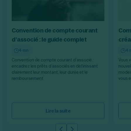
Convention de compte courant
Comm
d’associé : le guide complet
créa
4 mn
4 
Convention de compte courant d’associé :
Vous 
encadrez les prêts d’associés en définissant
nouvel
clairement leur montant, leur durée et le
modes
remboursement.
vous e
Lire la suite