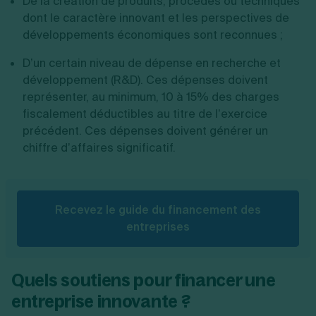
De la création de produits, procédés ou techniques
dont le caractère innovant et les perspectives de
développements économiques sont reconnues ;
D’un certain niveau de dépense en recherche et
développement (R&D). Ces dépenses doivent
représenter, au minimum, 10 à 15% des charges
fiscalement déductibles au titre de l’exercice
précédent. Ces dépenses doivent générer un
chiffre d’affaires significatif.
Recevez le guide du financement des
entreprises
Quels soutiens pour financer une
entreprise innovante ?