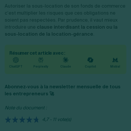
Autoriser la sous-location de son fonds de commerce
c’est multiplier les risques que ces obligations ne
soient pas respectées. Par prudence, il vaut mieux
introduire une
clause interdisant la cession ou la
sous-location de la location-gérance
.
Résumer cet article avec :
ChatGPT
Perplexity
Claude
Copilot
Mistral
Abonnez-vous à la newsletter mensuelle de tous
les entrepreneurs 🚀
Note du document :
4,7 - 11 vote(s)