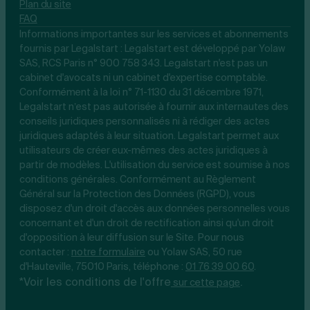
Plan du site
FAQ
Informations importantes sur les services et abonnements
fournis par Legalstart : Legalstart est développé par Yolaw
SAS, RCS Paris n° 900 758 343. Legalstart n'est pas un
cabinet d'avocats ni un cabinet d'expertise comptable.
Conformément à la loi n° 71-1130 du 31 décembre 1971,
Legalstart n’est pas autorisée à fournir aux internautes des
conseils juridiques personnalisés ni à rédiger des actes
juridiques adaptés à leur situation. Legalstart permet aux
utilisateurs de créer eux-mêmes des actes juridiques à
partir de modèles. L'utilisation du service est soumise à nos
conditions générales. Conformément au Règlement
Général sur la Protection des Données (RGPD), vous
disposez d'un droit d'accès aux données personnelles vous
concernant et d'un droit de rectification ainsi qu'un droit
d'opposition à leur diffusion sur le Site. Pour nous
contacter :
notre
formulaire
ou Yolaw SAS, 50 rue
d'Hauteville, 75010 Paris, téléphone :
01 76 39 00 60
.
*Voir les conditions de l'offre
.
sur cette page