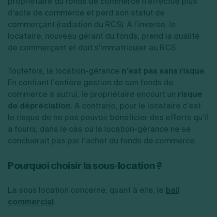
propriétaire du fonds de commerce n'effectue plus
d'acte de commerce et perd son statut de
commerçant (radiation du RCS). A l’inverse, le
locataire, nouveau gérant du fonds, prend la qualité
de commerçant et doit s'immatriculer au RCS.
Toutefois, la location-gérance
n’est pas sans risque
.
En confiant l’entière gestion de son fonds de
commerce à autrui, le propriétaire encourt un
risque
de dépréciation
. A contrario, pour le locataire c’est
le risque de ne pas pouvoir bénéficier des efforts qu’il
a fourni, dans le cas où la location-gérance ne se
concluerait pas par l’achat du fonds de commerce.
Pourquoi choisir la sous-location ?
La sous location concerne, quant à elle, le
bail
commercial
.