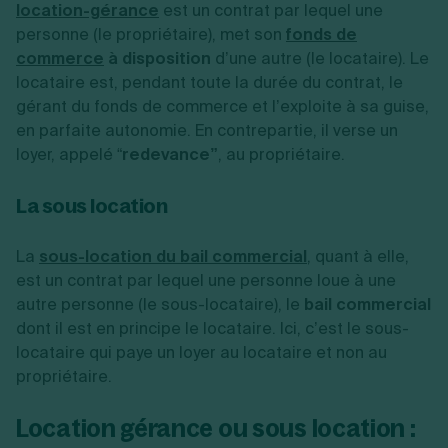
location-gérance
est un contrat par lequel une
personne (le propriétaire), met son
fonds de
commerce
à disposition
d’une autre (le locataire). Le
locataire est, pendant toute la durée du contrat, le
gérant du fonds de commerce et l’exploite à sa guise,
en parfaite autonomie. En contrepartie, il verse un
loyer, appelé “
redevance”
, au propriétaire.
La sous location
La
sous-location du bail commercial
, quant à elle,
est un contrat par lequel une personne loue à une
autre personne (le sous-locataire), le
bail commercial
dont il est en principe le locataire. Ici, c’est le sous-
locataire qui paye un loyer au locataire et non au
propriétaire.
Location gérance ou sous location :