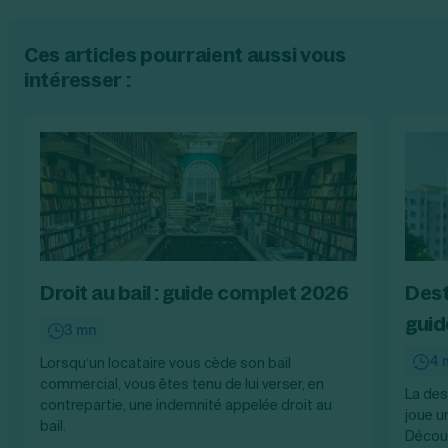
Ces articles pourraient aussi vous
intéresser :
Droit au bail : guide complet 2026
Dest
guid
3 mn
4 
Lorsqu’un locataire vous cède son bail
commercial, vous êtes tenu de lui verser, en
La des
contrepartie, une indemnité appelée droit au
joue u
bail.
Découv